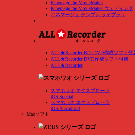
Kinemage the MovieMaker
Kinemage the MovieMaker ウェディング
キネマージュ テンプレ ライブラリ
ALL★Recorder BD･DVD作成ソフト付
ALL★Recorder DVD作成ソフト付属
ALL★Recorder
スマホワオ エクスプローラ
iOS Special
スマホワオ エクスプローラ
iOS & Android
Macソフト