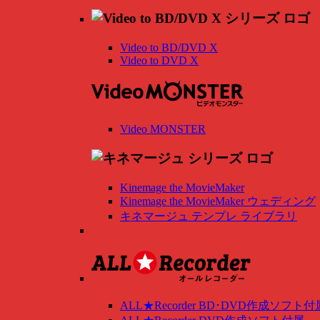
Video to BD/DVD X
Video to DVD X
Video MONSTER
Kinemage the MovieMaker
Kinemage the MovieMaker ウェディング
キネマージュ テンプレ ライブラリ
ALL★Recorder BD･DVD作成ソフト付