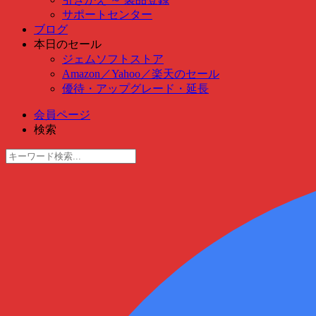
サポートセンター
ブログ
本日のセール
ジェムソフトストア
Amazon
／
Yahoo
／
楽天のセール
優待・アップグレード・延長
会員ページ
検索