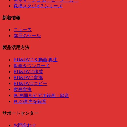
変換スタジオ7 シリーズ
新着情報
ニュース
本日のセール
製品活用方法
BD&DVD＆動画 再生
動画ダウンロード
BD&DVD作成
BD&DVD変換
BD&DVDコピー
動画変換
PC画面をビデオ録画・録音
PCの音声を録音
サポートセンター
お問合わせ