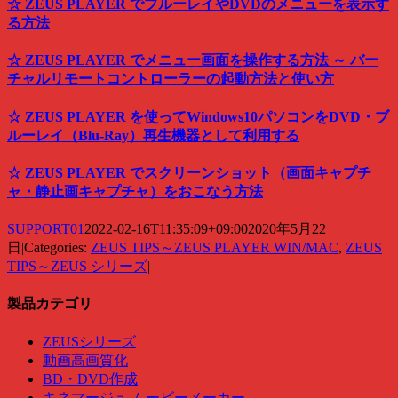
☆ ZEUS PLAYER でブルーレイやDVDのメニューを表示す
る方法
☆ ZEUS PLAYER でメニュー画面を操作する方法 ～ バー
チャルリモートコントローラーの起動方法と使い方
☆ ZEUS PLAYER を使ってWindows10パソコンをDVD・ブ
ルーレイ（Blu-Ray）再生機器として利用する
☆ ZEUS PLAYER でスクリーンショット（画面キャプチ
ャ・静止画キャプチャ）をおこなう方法
SUPPORT01
2022-02-16T11:35:09+09:00
2020年5月22
日
|
Categories:
ZEUS TIPS～ZEUS PLAYER WIN/MAC
,
ZEUS
TIPS～ZEUS シリーズ
|
製品カテゴリ
ZEUSシリーズ
動画高画質化
BD・DVD作成
キネマージュ ムービーメーカー