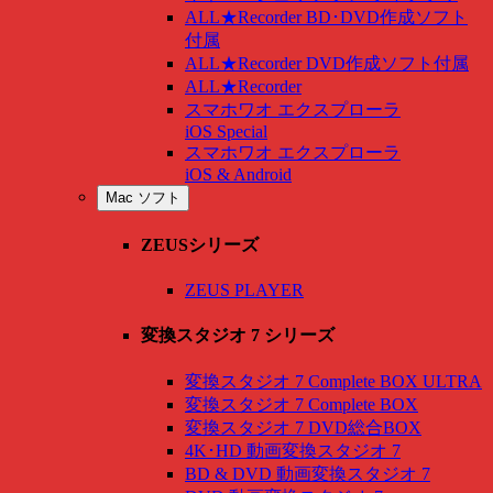
ALL★Recorder BD･DVD作成ソフト
付属
ALL★Recorder DVD作成ソフト付属
ALL★Recorder
スマホワオ エクスプローラ
iOS Special
スマホワオ エクスプローラ
iOS & Android
Mac ソフト
ZEUSシリーズ
ZEUS PLAYER
変換スタジオ 7 シリーズ
変換スタジオ 7 Complete BOX ULTRA
変換スタジオ 7 Complete BOX
変換スタジオ 7 DVD総合BOX
4K･HD 動画変換スタジオ 7
BD & DVD 動画変換スタジオ 7