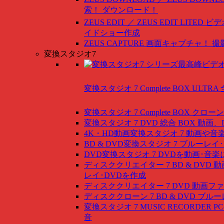
索！ ダウンロード！
ZEUS EDIT ／ ZEUS EDIT LITED
ビデ
イドショー作成
ZEUS CAPTURE
画面キャプチャ！ 撮
変換スタジオ7
変換スタジオ 7 Complete BOX ULTRA
変換スタジオ 7 Complete BOX
クローン
変換スタジオ 7 DVD 総合 BOX
動画、
4K・HD動画変換スタジオ 7
動画や音
BD & DVD変換スタジオ 7
ブルーレイ･
DVD変換スタジオ 7
DVDを動画･音楽
ディスククリエイター 7 BD & DVD
動
レイ･DVDを作成
ディスククリエイター 7 DVD
動画ファ
ディスククローン 7 BD & DVD
ブルー
変換スタジオ 7 MUSIC RECORDER
P
音