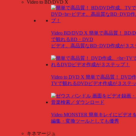
Video to BD/DVD X
Video BD/DVD X
簡単で高品質！ BD/
で観れるBD・DVD
ビデオ。高品質なBD･DVD作成が３
Video to DVD X
簡単で高品質！ DVD
TVで観れるDVDビデオ作成が３ステ
Video MONSTER
簡単キレイにビデオ
編集・変換ツールとしても優秀
キネマージュ