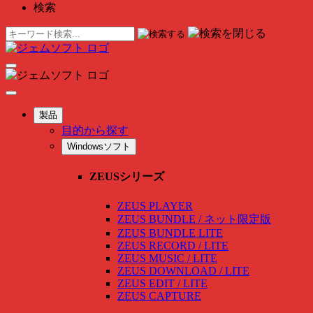
検索
製品
目的から探す
Windowsソフト
ZEUSシリーズ
ZEUS PLAYER
ZEUS BUNDLE / ネット限定版
ZEUS BUNDLE LITE
ZEUS RECORD / LITE
ZEUS MUSIC / LITE
ZEUS DOWNLOAD / LITE
ZEUS EDIT / LITE
ZEUS CAPTURE