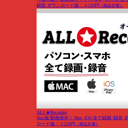
録音
ダウンロード版： 5,220円
（税込定価）
ALL★Recorder
Mac版
動画保存！ Mac･iOS 全て録画･録音
ロード版： 5,220円
（税込定価）