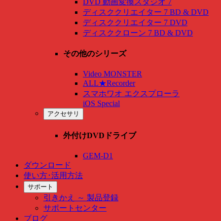
DVD 動画変換スタジオ 7
ディスククリエイター 7 BD & DVD
ディスククリエイター 7 DVD
ディスククローン 7 BD & DVD
その他のシリーズ
Video MONSTER
ALL★Recorder
スマホワオ エクスプローラ
iOS Special
アクセサリ
外付けDVDドライブ
GEM-D1
ダウンロード
使い方･活用方法
サポート
引きかえ ～ 製品登録
サポートセンター
ブログ