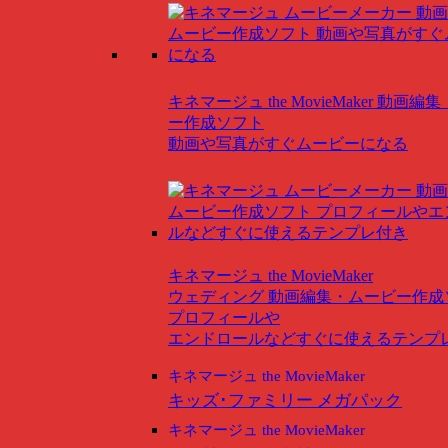
キネマージュ the MovieMaker
動画編集
ー作成ソフト
動画や写真がすぐムービーになる
キネマージュ the MovieMaker
ウェディング
動画編集・ムービー作成
プロフィールや
エンドロールなどすぐに使えるテンプ
キネマージュ the MovieMaker
キッズ･ファミリー メガパック
キネマージュ the MovieMaker