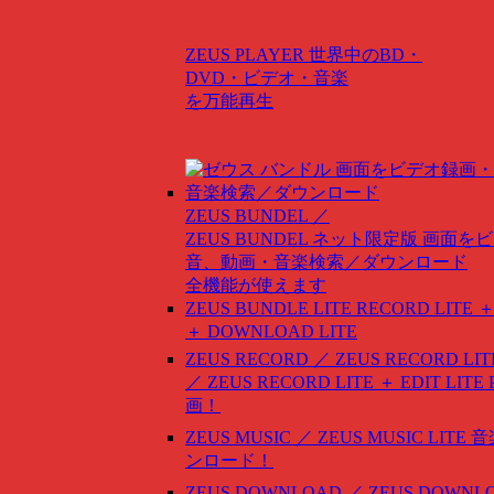
ZEUS PLAYER
世界中のBD・
DVD・ビデオ・音楽
を万能再生
ZEUS BUNDEL ／
ZEUS BUNDEL ネット限定版
画面をビ
音、動画・音楽検索／ダウンロード
全機能が使えます
ZEUS BUNDLE LITE
RECORD LITE ＋
＋ DOWNLOAD LITE
ZEUS RECORD ／ ZEUS RECORD LIT
／ ZEUS RECORD LITE ＋ EDIT LITE
画！
ZEUS MUSIC ／ ZEUS MUSIC LITE
音
ンロード！
ZEUS DOWNLOAD ／ ZEUS DOWNLO