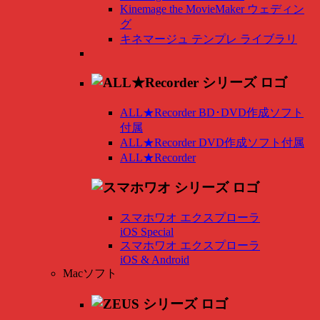
Kinemage the MovieMaker ウェディン
グ
キネマージュ テンプレ ライブラリ
ALL★Recorder BD･DVD作成ソフト
付属
ALL★Recorder DVD作成ソフト付属
ALL★Recorder
スマホワオ エクスプローラ
iOS Special
スマホワオ エクスプローラ
iOS & Android
Macソフト