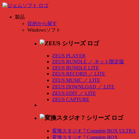
製品
目的から探す
Windowsソフト
ZEUS PLAYER
ZEUS BUNDLE
／
ネット限定版
ZEUS BUNDLE LITE
ZEUS RECORD
／
LITE
ZEUS MUSIC
／
LITE
ZEUS DOWNLOAD
／
LITE
ZEUS EDIT
／
LITE
ZEUS CAPTURE
変換スタジオ 7 Complete BOX ULTRA
変換スタジオ 7 Complete BOX