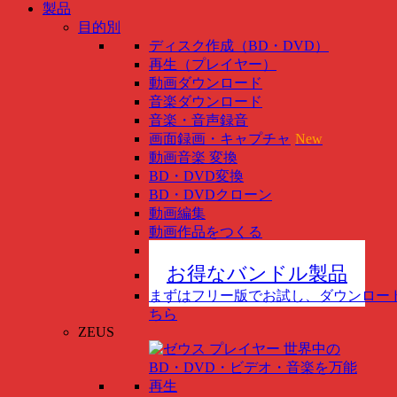
製品
目的別
ディスク作成（BD・DVD）
再生（プレイヤー）
動画ダウンロード
音楽ダウンロード
音楽・音声録音
画面録画・キャプチャ
New
動画音楽 変換
BD・DVD変換
BD・DVDクローン
動画編集
動画作品をつくる
スマホ管理
New
お得なバンドル製品
まずはフリー版でお試し、ダウンロー
ちら
ZEUS