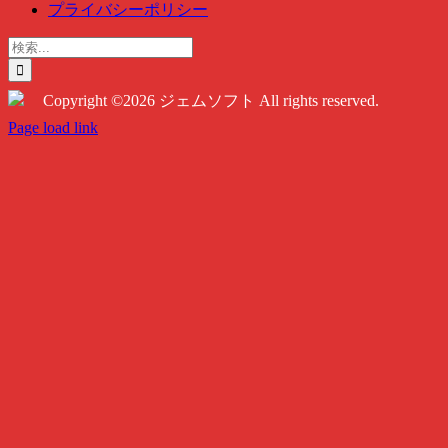
プライバシーポリシー
検
索
…
Copyright ©2026 ジェムソフト All rights reserved.
Twitter
Instagram
Facebook
Page load link
Go
to
Top