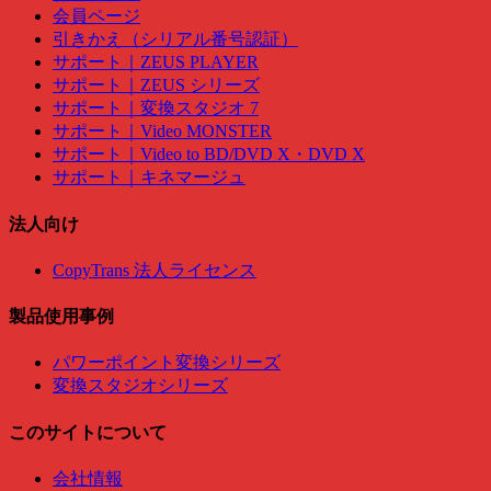
会員ページ
引きかえ（シリアル番号認証）
サポート｜ZEUS PLAYER
サポート｜ZEUS シリーズ
サポート｜変換スタジオ 7
サポート｜Video MONSTER
サポート｜Video to BD/DVD X・DVD X
サポート｜キネマージュ
法人向け
CopyTrans 法人ライセンス
製品使用事例
パワーポイント変換シリーズ
変換スタジオシリーズ
このサイトについて
会社情報