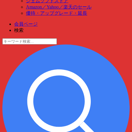
ジェムソフトストア
Amazon
／
Yahoo
／
楽天のセール
優待・アップグレード・延長
会員ページ
検索