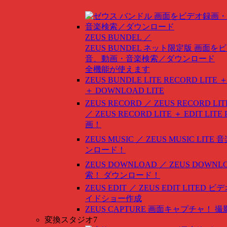
ZEUS BUNDEL ／
ZEUS BUNDEL ネット限定版
画面をビ
音、動画・音楽検索／ダウンロード
全機能が使えます
ZEUS BUNDLE LITE
RECORD LITE ＋
＋ DOWNLOAD LITE
ZEUS RECORD ／ ZEUS RECORD LIT
／ ZEUS RECORD LITE ＋ EDIT LITE
画！
ZEUS MUSIC ／ ZEUS MUSIC LITE
音
ンロード！
ZEUS DOWNLOAD ／ ZEUS DOWNLO
索！ ダウンロード！
ZEUS EDIT ／ ZEUS EDIT LITED
ビデ
イドショー作成
ZEUS CAPTURE
画面キャプチャ！ 撮
変換スタジオ7