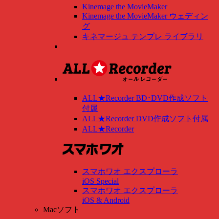
Kinemage the MovieMaker
Kinemage the MovieMaker ウェディン
グ
キネマージュ テンプレ ライブラリ
ALL★Recorder BD･DVD作成ソフト
付属
ALL★Recorder DVD作成ソフト付属
ALL★Recorder
スマホワオ エクスプローラ
iOS Special
スマホワオ エクスプローラ
iOS & Android
Macソフト