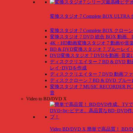
変換スタジオ 7 Complete BOX ULTRA
変換スタジオ 7 Complete BOX
クローン
変換スタジオ 7 DVD 総合 BOX
動画、
4K・HD動画変換スタジオ 7
動画や音
BD & DVD変換スタジオ 7
ブルーレイ･
DVD変換スタジオ 7
DVDを動画･音楽
ディスククリエイター 7 BD & DVD
動
レイ･DVDを作成
ディスククリエイター 7 DVD
動画ファ
ディスククローン 7 BD & DVD
ブルー
変換スタジオ 7 MUSIC RECORDER
P
音
Video to BD/DVD X
Video BD/DVD X
簡単で高品質！ BD/