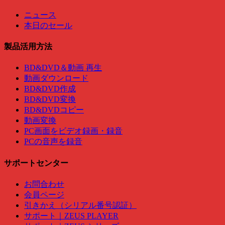
ニュース
本日のセール
製品活用方法
BD&DVD＆動画 再生
動画ダウンロード
BD&DVD作成
BD&DVD変換
BD&DVDコピー
動画変換
PC画面をビデオ録画・録音
PCの音声を録音
サポートセンター
お問合わせ
会員ページ
引きかえ（シリアル番号認証）
サポート｜ZEUS PLAYER