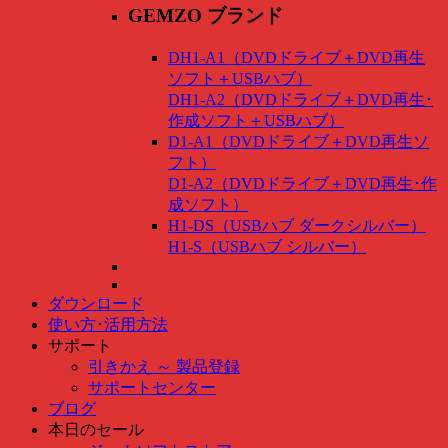
GEMZO ブランド
DH1-A1（DVDドライブ＋DVD再生
ソフト＋USBハブ）
DH1-A2（DVDドライブ＋DVD再生･
作成ソフト＋USBハブ）
D1-A1（DVDドライブ＋DVD再生ソ
フト）
D1-A2（DVDドライブ＋DVD再生･作
成ソフト）
H1-DS（USBハブ ダークシルバー）
H1-S（USBハブ シルバー）
ダウンロード
使い方･活用方法
サポート
引きかえ ～ 製品登録
サポートセンター
ブログ
本日のセール