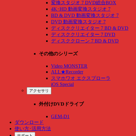
変換スタジオ 7 DVD総合BOX
4K･HD 動画変換スタジオ 7
BD & DVD 動画変換スタジオ 7
DVD 動画変換スタジオ 7
ディスククリエイター 7 BD & DVD
ディスククリエイター 7 DVD
ディスククローン 7 BD & DVD
その他のシリーズ
Video MONSTER
ALL★Recorder
スマホワオ エクスプローラ
iOS Special
アクセサリ
外付けDVDドライブ
GEM-D1
ダウンロード
使い方･活用方法
サポート