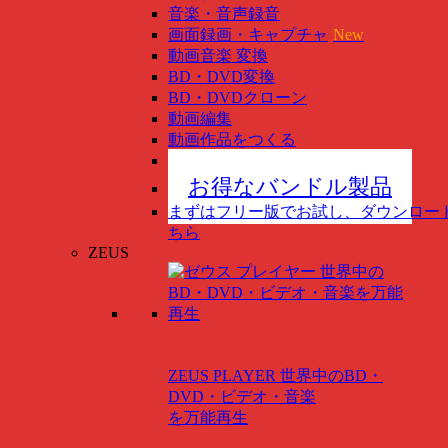
音楽・音声録音
画面録画・キャプチャ
New
動画音楽 変換
BD・DVD変換
BD・DVDクローン
動画編集
動画作品をつくる
スマホ管理
New
お得なバンドル製品
まずはフリー版でお試し、ダウンロー
ちら
ZEUS
ZEUS PLAYER
世界中のBD・
DVD・ビデオ・音楽
を万能再生