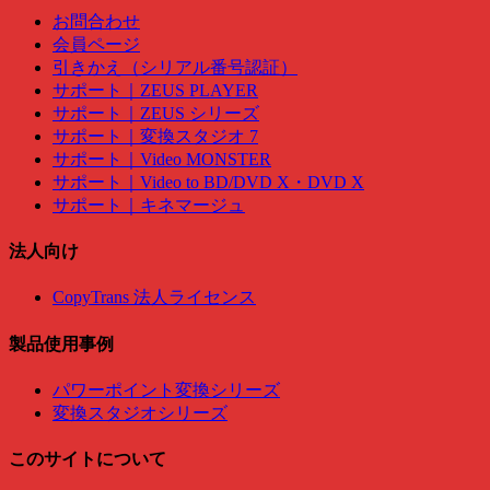
お問合わせ
会員ページ
引きかえ（シリアル番号認証）
サポート｜ZEUS PLAYER
サポート｜ZEUS シリーズ
サポート｜変換スタジオ 7
サポート｜Video MONSTER
サポート｜Video to BD/DVD X・DVD X
サポート｜キネマージュ
法人向け
CopyTrans 法人ライセンス
製品使用事例
パワーポイント変換シリーズ
変換スタジオシリーズ
このサイトについて