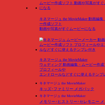
キネマージュ the MovieMaker
動画編集
ー作成ソフト
動画や写真がすぐムービーになる
キネマージュ the MovieMaker
ウェディング
動画編集・ムービー作成
プロフィールや
エンドロールなどすぐに使えるテンプ
キネマージュ the MovieMaker
キッズ･ファミリー メガパック
キネマージュ the MovieMaker
メモリー･ヒストリー･セレモニー 