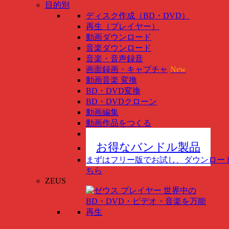
目的別
ディスク作成（BD・DVD）
再生（プレイヤー）
動画ダウンロード
音楽ダウンロード
音楽・音声録音
画面録画・キャプチャ
New
動画音楽 変換
BD・DVD変換
BD・DVDクローン
動画編集
動画作品をつくる
スマホ管理
New
お得なバンドル製品
まずはフリー版でお試し、ダウンロー
ちら
ZEUS