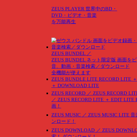
ZEUS PLAYER
世界中のBD・
DVD・ビデオ・音楽
を万能再生
ZEUS BUNDEL ／
ZEUS BUNDEL ネット限定版
画面をビ
音、動画・音楽検索／ダウンロード
全機能が使えます
ZEUS BUNDLE LITE
RECORD LITE ＋
＋ DOWNLOAD LITE
ZEUS RECORD ／ ZEUS RECORD LIT
／ ZEUS RECORD LITE ＋ EDIT LITE
画！
ZEUS MUSIC ／ ZEUS MUSIC LITE
音
ンロード！
ZEUS DOWNLOAD ／ ZEUS DOWNLO
索！ ダウンロード！