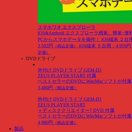
スマホワオ エクスプローラ
iOS&Android
エクスプローラ感覚。簡単･便
PCからスマホデータを操作！
iOS端末 ２台
3,582円
iOS端末 ５台用：4,959円
（税込定価）
定価）
DVDドライブ
外付け DVDドライブ GEM-D1
ZEUS PLAYER START 付属
ベストセラーのDVDにWin/Macソフトが付
3,480円
（税込定価）
外付け DVDドライブ GEM-D1
ZEUS PLAYER START
＋ディスククリエイター7 DVD 付属
ベストセラーのDVDにWin/Macソフトが付
4,980円
（税込定価）
製品