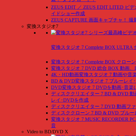
ZEUS EDIT ／ ZEUS EDIT LITED
ビデ
イドショー作成
ZEUS CAPTURE
画面キャプチャ！ 撮
変換スタジオ7
変換スタジオ 7 Complete BOX ULTRA
変換スタジオ 7 Complete BOX
クローン
変換スタジオ 7 DVD 総合 BOX
動画、
4K・HD動画変換スタジオ 7
動画や音
BD & DVD変換スタジオ 7
ブルーレイ･
DVD変換スタジオ 7
DVDを動画･音楽
ディスククリエイター 7 BD & DVD
動
レイ･DVDを作成
ディスククリエイター 7 DVD
動画ファ
ディスククローン 7 BD & DVD
ブルー
変換スタジオ 7 MUSIC RECORDER
P
音
Video to BD/DVD X