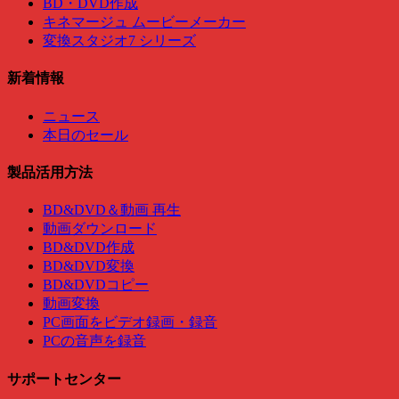
BD・DVD作成
キネマージュ ムービーメーカー
変換スタジオ7 シリーズ
新着情報
ニュース
本日のセール
製品活用方法
BD&DVD＆動画 再生
動画ダウンロード
BD&DVD作成
BD&DVD変換
BD&DVDコピー
動画変換
PC画面をビデオ録画・録音
PCの音声を録音
サポートセンター