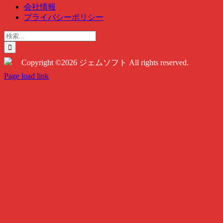
会社情報
プライバシーポリシー
検
索
…
Copyright ©2026 ジェムソフト All rights reserved.
Twitter
Instagram
Facebook
Page load link
Go
to
Top