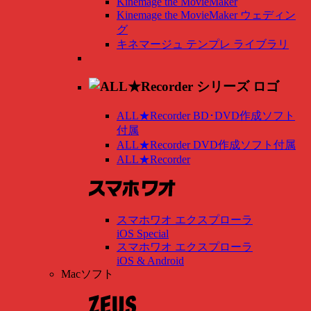
Kinemage the MovieMaker
Kinemage the MovieMaker ウェディン
グ
キネマージュ テンプレ ライブラリ
ALL★Recorder BD･DVD作成ソフト
付属
ALL★Recorder DVD作成ソフト付属
ALL★Recorder
スマホワオ エクスプローラ
iOS Special
スマホワオ エクスプローラ
iOS & Android
Macソフト