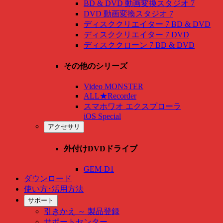
BD & DVD 動画変換スタジオ 7
DVD 動画変換スタジオ 7
ディスククリエイター 7 BD & DVD
ディスククリエイター 7 DVD
ディスククローン 7 BD & DVD
その他のシリーズ
Video MONSTER
ALL★Recorder
スマホワオ エクスプローラ
iOS Special
アクセサリ
外付けDVDドライブ
GEM-D1
ダウンロード
使い方･活用方法
サポート
引きかえ ～ 製品登録
サポートセンター