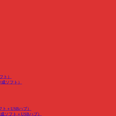
ソフト）
･作成ソフト）
ソフト＋USBハブ）
･作成ソフト＋USBハブ）