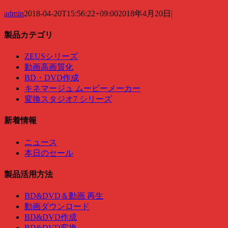
admin
2018-04-20T15:56:22+09:00
2018年4月20日
|
製品カテゴリ
ZEUSシリーズ
動画高画質化
BD・DVD作成
キネマージュ ムービーメーカー
変換スタジオ7 シリーズ
新着情報
ニュース
本日のセール
製品活用方法
BD&DVD＆動画 再生
動画ダウンロード
BD&DVD作成
BD&DVD変換