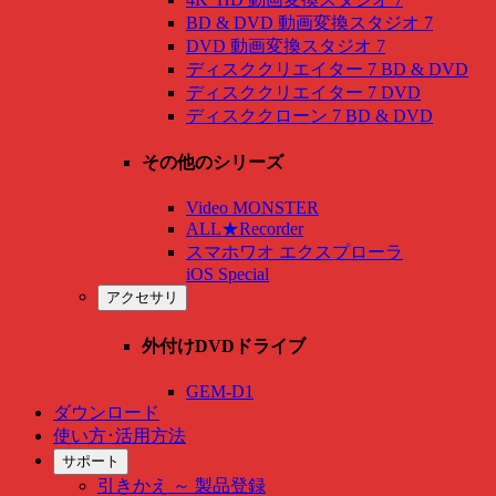
BD & DVD 動画変換スタジオ 7
DVD 動画変換スタジオ 7
ディスククリエイター 7 BD & DVD
ディスククリエイター 7 DVD
ディスククローン 7 BD & DVD
その他のシリーズ
Video MONSTER
ALL★Recorder
スマホワオ エクスプローラ
iOS Special
アクセサリ
外付けDVDドライブ
GEM-D1
ダウンロード
使い方･活用方法
サポート
引きかえ ～ 製品登録