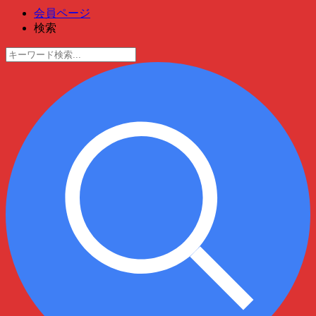
会員ページ
検索