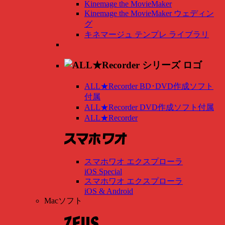
Kinemage the MovieMaker
Kinemage the MovieMaker ウェディン
グ
キネマージュ テンプレ ライブラリ
ALL★Recorder BD･DVD作成ソフト
付属
ALL★Recorder DVD作成ソフト付属
ALL★Recorder
スマホワオ エクスプローラ
iOS Special
スマホワオ エクスプローラ
iOS & Android
Macソフト