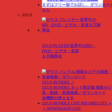
まずはフリー版でお試し、ダウンロー
ちら
ZEUS
ZEUS PLAYER
世界中のBD・
DVD・ビデオ・音楽
を万能再生
ZEUS BUNDEL ／
ZEUS BUNDEL ネット限定版
画面をビ
音、動画・音楽検索／ダウンロード
全機能が使えます
ZEUS BUNDLE LITE
RECORD LITE ＋
＋ DOWNLOAD LITE