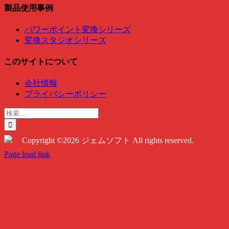
製品使用事例
パワーポイント変換シリーズ
変換スタジオシリーズ
このサイトについて
会社情報
プライバシーポリシー
検
索
…
Copyright ©2026 ジェムソフト All rights reserved.
Twitter
Instagram
Facebook
Page load link
Go
to
Top