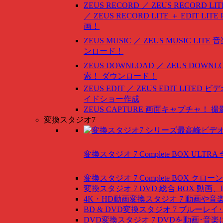
ZEUS RECORD ／ ZEUS RECORD LIT
／ ZEUS RECORD LITE ＋ EDIT LITE
画！
ZEUS MUSIC ／ ZEUS MUSIC LITE
音
ンロード！
ZEUS DOWNLOAD ／ ZEUS DOWNLO
索！ ダウンロード！
ZEUS EDIT ／ ZEUS EDIT LITED
ビデ
イドショー作成
ZEUS CAPTURE
画面キャプチャ！ 撮
変換スタジオ7
変換スタジオ 7 Complete BOX ULTRA
変換スタジオ 7 Complete BOX
クローン
変換スタジオ 7 DVD 総合 BOX
動画、
4K・HD動画変換スタジオ 7
動画や音
BD & DVD変換スタジオ 7
ブルーレイ･
DVD変換スタジオ 7
DVDを動画･音楽