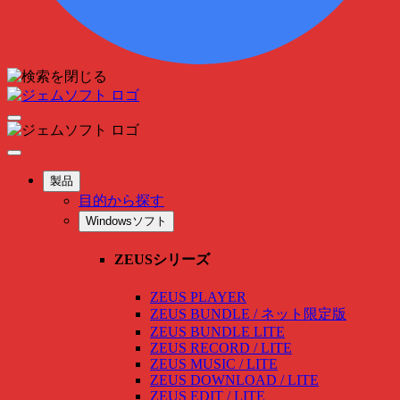
製品
目的から探す
Windowsソフト
ZEUSシリーズ
ZEUS PLAYER
ZEUS BUNDLE / ネット限定版
ZEUS BUNDLE LITE
ZEUS RECORD / LITE
ZEUS MUSIC / LITE
ZEUS DOWNLOAD / LITE
ZEUS EDIT / LITE