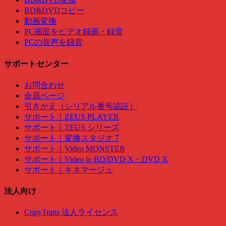
BD&DVDコピー
動画変換
PC画面をビデオ録画・録音
PCの音声を録音
サポートセンター
お問合わせ
会員ページ
引きかえ（シリアル番号認証）
サポート｜ZEUS PLAYER
サポート｜ZEUS シリーズ
サポート｜変換スタジオ 7
サポート｜Video MONSTER
サポート｜Video to BD/DVD X・DVD X
サポート｜キネマージュ
法人向け
CopyTrans 法人ライセンス