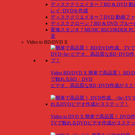
ディスククリエイター 7 BD & DVD
動
レイ･DVDを作成
ディスククリエイター 7 DVD
動画ファ
ディスククローン 7 BD & DVD
ブルー
変換スタジオ 7 MUSIC RECORDER
P
音
Video to BD/DVD X
Video BD/DVD X
簡単で高品質！ BD/
で観れるBD・DVD
ビデオ。高品質なBD･DVD作成が３
Video to DVD X
簡単で高品質！ DVD
TVで観れるDVDビデオ作成が３ステ