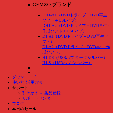
GEMZO ブランド
DH1-A1（DVDドライブ＋DVD再生
ソフト＋USBハブ）
DH1-A2（DVDドライブ＋DVD再生･
作成ソフト＋USBハブ）
D1-A1（DVDドライブ＋DVD再生ソ
フト）
D1-A2（DVDドライブ＋DVD再生･作
成ソフト）
H1-DS（USBハブ ダークシルバー）
H1-S（USBハブ シルバー）
ダウンロード
使い方･活用方法
サポート
引きかえ ～ 製品登録
サポートセンター
ブログ
本日のセール