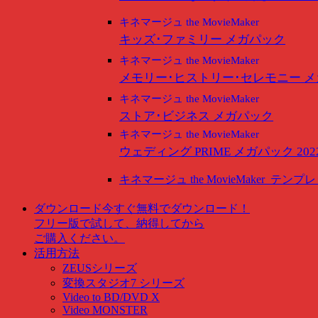
キネマージュ the MovieMaker
キッズ･ファミリー メガパック
キネマージュ the MovieMaker
メモリー･ヒストリー･セレモニー 
キネマージュ the MovieMaker
ストア･ビジネス メガパック
キネマージュ the MovieMaker
ウェディング PRIME メガパック 202
キネマージュ the MovieMaker
テンプレ
ダウンロード
今すぐ無料でダウンロード！
フリー版で試して、納得してから
ご購入ください。
活用方法
ZEUSシリーズ
変換スタジオ7 シリーズ
Video to BD/DVD X
Video MONSTER