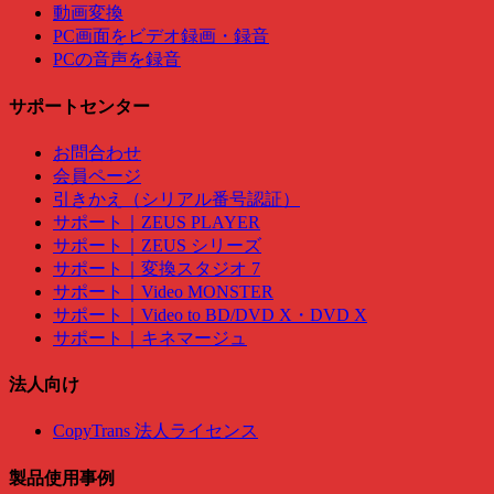
動画変換
PC画面をビデオ録画・録音
PCの音声を録音
サポートセンター
お問合わせ
会員ページ
引きかえ（シリアル番号認証）
サポート｜ZEUS PLAYER
サポート｜ZEUS シリーズ
サポート｜変換スタジオ 7
サポート｜Video MONSTER
サポート｜Video to BD/DVD X・DVD X
サポート｜キネマージュ
法人向け
CopyTrans 法人ライセンス
製品使用事例