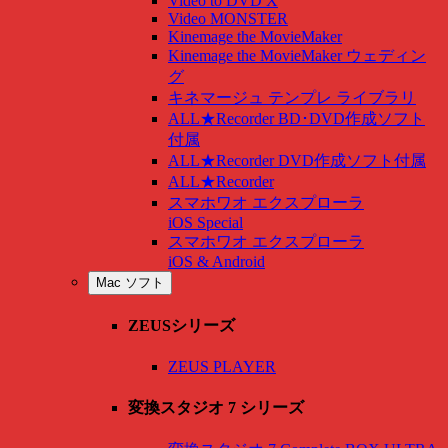
Video to DVD X
Video MONSTER
Kinemage the MovieMaker
Kinemage the MovieMaker ウェディン
グ
キネマージュ テンプレ ライブラリ
ALL★Recorder BD･DVD作成ソフト
付属
ALL★Recorder DVD作成ソフト付属
ALL★Recorder
スマホワオ エクスプローラ
iOS Special
スマホワオ エクスプローラ
iOS & Android
Mac ソフト
ZEUSシリーズ
ZEUS PLAYER
変換スタジオ 7 シリーズ