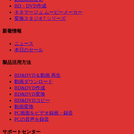
BD・DVD作成
キネマージュ ムービーメーカー
変換スタジオ7 シリーズ
新着情報
ニュース
本日のセール
製品活用方法
BD&DVD＆動画 再生
動画ダウンロード
BD&DVD作成
BD&DVD変換
BD&DVDコピー
動画変換
PC画面をビデオ録画・録音
PCの音声を録音
サポートセンター