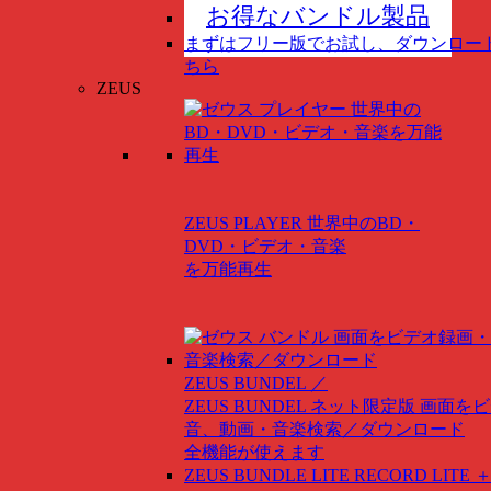
お得なバンドル製品
まずはフリー版でお試し、ダウンロー
ちら
ZEUS
ZEUS PLAYER
世界中のBD・
DVD・ビデオ・音楽
を万能再生
ZEUS BUNDEL ／
ZEUS BUNDEL ネット限定版
画面をビ
音、動画・音楽検索／ダウンロード
全機能が使えます
ZEUS BUNDLE LITE
RECORD LITE ＋