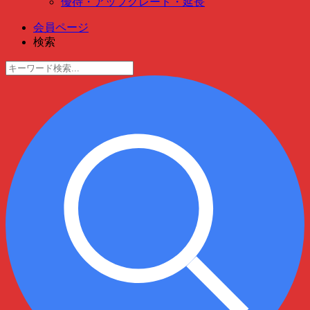
優待・アップグレード・延長
会員ページ
検索