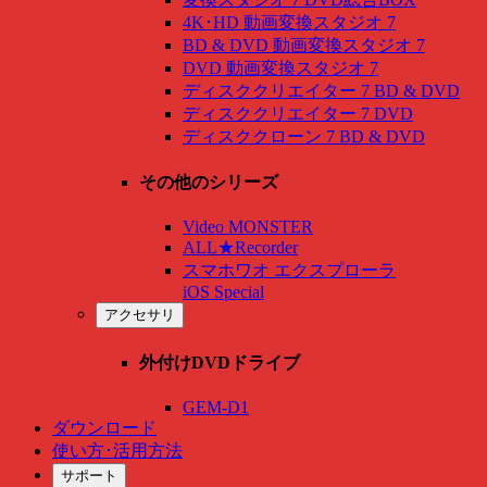
4K･HD 動画変換スタジオ 7
BD & DVD 動画変換スタジオ 7
DVD 動画変換スタジオ 7
ディスククリエイター 7 BD & DVD
ディスククリエイター 7 DVD
ディスククローン 7 BD & DVD
その他のシリーズ
Video MONSTER
ALL★Recorder
スマホワオ エクスプローラ
iOS Special
アクセサリ
外付けDVDドライブ
GEM-D1
ダウンロード
使い方･活用方法
サポート