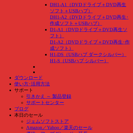
DH1-A1（DVDドライブ＋DVD再生
ソフト＋USBハブ）
DH1-A2（DVDドライブ＋DVD再生･
作成ソフト＋USBハブ）
D1-A1（DVDドライブ＋DVD再生ソ
フト）
D1-A2（DVDドライブ＋DVD再生･作
成ソフト）
H1-DS（USBハブ ダークシルバー）
H1-S（USBハブ シルバー）
ダウンロード
使い方･活用方法
サポート
引きかえ ～ 製品登録
サポートセンター
ブログ
本日のセール
ジェムソフトストア
Amazon
／
Yahoo
／
楽天のセール