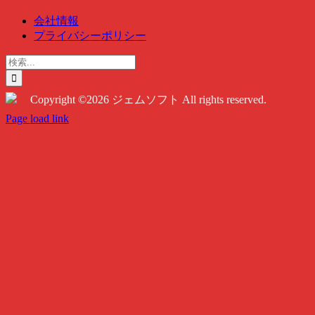
会社情報
プライバシーポリシー
検
索
…
Copyright ©2026 ジェムソフト All rights reserved.
Twitter
Instagram
Facebook
Page load link
Go
to
Top