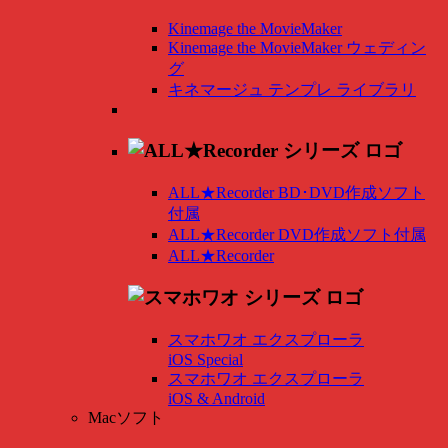
Kinemage the MovieMaker
Kinemage the MovieMaker ウェディン
グ
キネマージュ テンプレ ライブラリ
ALL★Recorder BD･DVD作成ソフト
付属
ALL★Recorder DVD作成ソフト付属
ALL★Recorder
スマホワオ エクスプローラ
iOS Special
スマホワオ エクスプローラ
iOS & Android
Macソフト