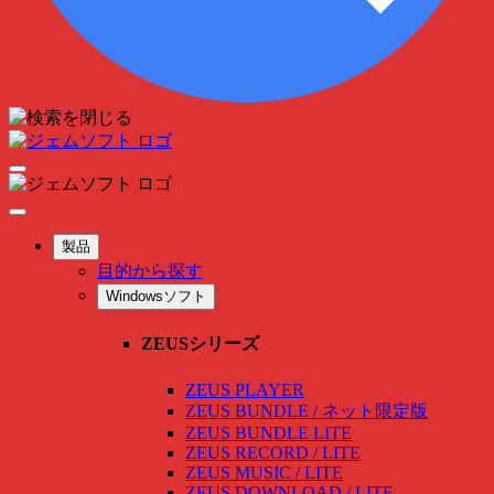
製品
目的から探す
Windowsソフト
ZEUSシリーズ
ZEUS PLAYER
ZEUS BUNDLE / ネット限定版
ZEUS BUNDLE LITE
ZEUS RECORD / LITE
ZEUS MUSIC / LITE
ZEUS DOWNLOAD / LITE