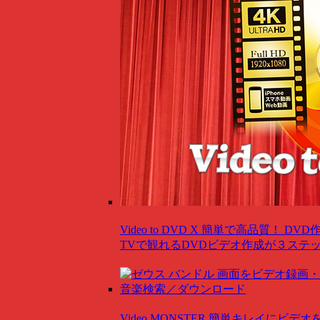
Video to DVD X
簡単で高品質！ DVD
TVで観れるDVDビデオ作成が３ステ
Video MONSTER
簡単キレイにビデオ