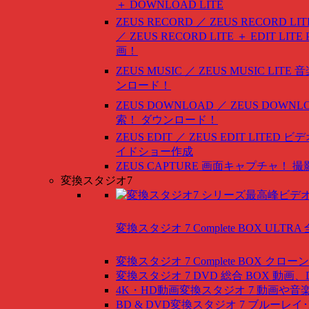
＋ DOWNLOAD LITE
ZEUS RECORD ／ ZEUS RECORD LIT
／ ZEUS RECORD LITE ＋ EDIT LITE
画！
ZEUS MUSIC ／ ZEUS MUSIC LITE
音
ンロード！
ZEUS DOWNLOAD ／ ZEUS DOWNLO
索！ ダウンロード！
ZEUS EDIT ／ ZEUS EDIT LITED
ビデ
イドショー作成
ZEUS CAPTURE
画面キャプチャ！ 撮
変換スタジオ7
変換スタジオ 7 Complete BOX ULTRA
変換スタジオ 7 Complete BOX
クローン
変換スタジオ 7 DVD 総合 BOX
動画、
4K・HD動画変換スタジオ 7
動画や音
BD & DVD変換スタジオ 7
ブルーレイ･