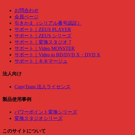
お問合わせ
会員ページ
引きかえ（シリアル番号認証）
サポート｜ZEUS PLAYER
サポート｜ZEUS シリーズ
サポート｜変換スタジオ 7
サポート｜Video MONSTER
サポート｜Video to BD/DVD X・DVD X
サポート｜キネマージュ
法人向け
CopyTrans 法人ライセンス
製品使用事例
パワーポイント変換シリーズ
変換スタジオシリーズ
このサイトについて