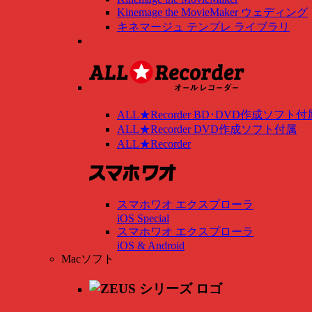
Kinemage the MovieMaker ウェディング
キネマージュ テンプレ ライブラリ
ALL★Recorder BD･DVD作成ソフト付
ALL★Recorder DVD作成ソフト付属
ALL★Recorder
スマホワオ エクスプローラ
iOS Special
スマホワオ エクスプローラ
iOS & Android
Macソフト