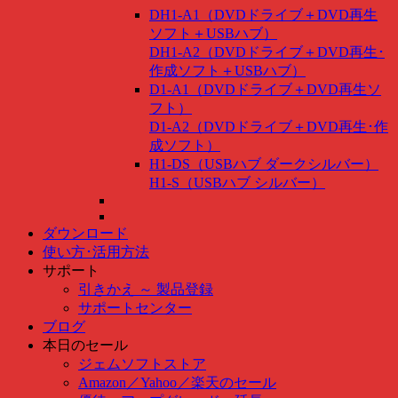
DH1-A1（DVDドライブ＋DVD再生
ソフト＋USBハブ）
DH1-A2（DVDドライブ＋DVD再生･
作成ソフト＋USBハブ）
D1-A1（DVDドライブ＋DVD再生ソ
フト）
D1-A2（DVDドライブ＋DVD再生･作
成ソフト）
H1-DS（USBハブ ダークシルバー）
H1-S（USBハブ シルバー）
ダウンロード
使い方･活用方法
サポート
引きかえ ～ 製品登録
サポートセンター
ブログ
本日のセール
ジェムソフトストア
Amazon
／
Yahoo
／
楽天のセール