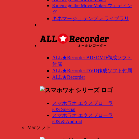
Kinemage the MovieMaker ウェディン
グ
キネマージュ テンプレ ライブラリ
ALL★Recorder BD･DVD作成ソフト
付属
ALL★Recorder DVD作成ソフト付属
ALL★Recorder
スマホワオ エクスプローラ
iOS Special
スマホワオ エクスプローラ
iOS & Android
Macソフト