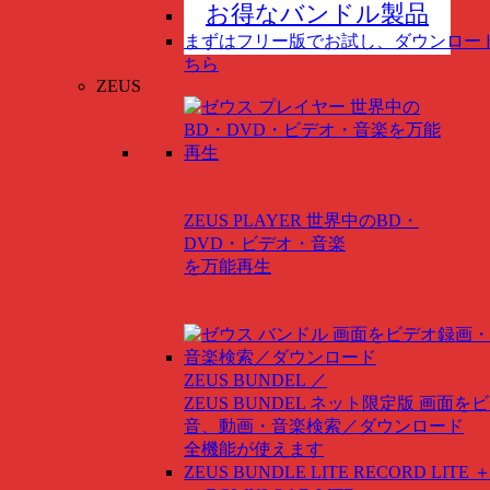
お得なバンドル製品
まずはフリー版でお試し、ダウンロー
ちら
ZEUS
ZEUS PLAYER
世界中のBD・
DVD・ビデオ・音楽
を万能再生
ZEUS BUNDEL ／
ZEUS BUNDEL ネット限定版
画面をビ
音、動画・音楽検索／ダウンロード
全機能が使えます
ZEUS BUNDLE LITE
RECORD LITE ＋