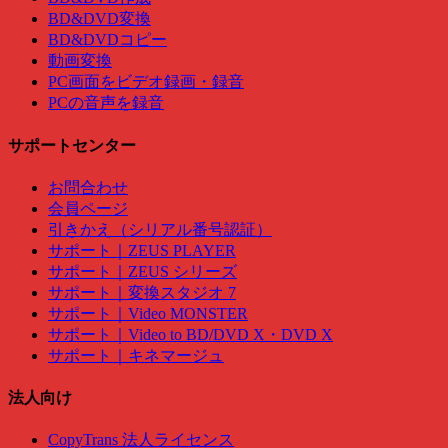
BD&DVD変換
BD&DVDコピー
動画変換
PC画面をビデオ録画・録音
PCの音声を録音
サポートセンター
お問合わせ
会員ページ
引きかえ（シリアル番号認証）
サポート｜ZEUS PLAYER
サポート｜ZEUS シリーズ
サポート｜変換スタジオ 7
サポート｜Video MONSTER
サポート｜Video to BD/DVD X・DVD X
サポート｜キネマージュ
法人向け
CopyTrans 法人ライセンス