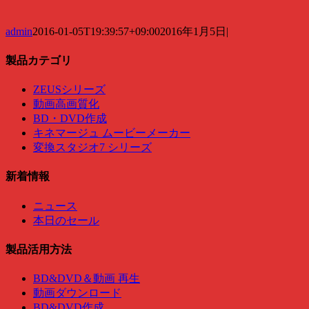
admin
2016-01-05T19:39:57+09:00
2016年1月5日
|
製品カテゴリ
ZEUSシリーズ
動画高画質化
BD・DVD作成
キネマージュ ムービーメーカー
変換スタジオ7 シリーズ
新着情報
ニュース
本日のセール
製品活用方法
BD&DVD＆動画 再生
動画ダウンロード
BD&DVD作成