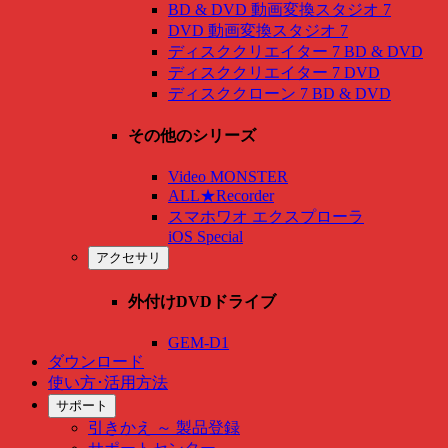
BD & DVD 動画変換スタジオ 7
DVD 動画変換スタジオ 7
ディスククリエイター 7 BD & DVD
ディスククリエイター 7 DVD
ディスククローン 7 BD & DVD
その他のシリーズ
Video MONSTER
ALL★Recorder
スマホワオ エクスプローラ
iOS Special
アクセサリ
外付けDVDドライブ
GEM-D1
ダウンロード
使い方･活用方法
サポート
引きかえ ～ 製品登録