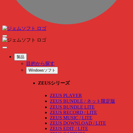
製品
目的から探す
Windowsソフト
ZEUSシリーズ
ZEUS PLAYER
ZEUS BUNDLE / ネット限定版
ZEUS BUNDLE LITE
ZEUS RECORD / LITE
ZEUS MUSIC / LITE
ZEUS DOWNLOAD / LITE
ZEUS EDIT / LITE