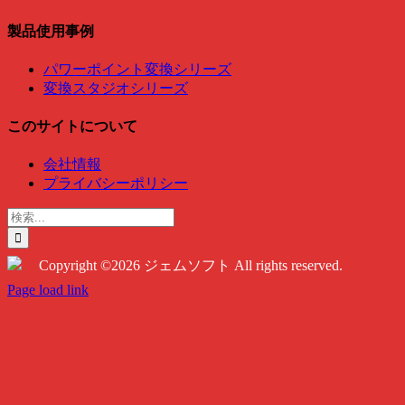
製品使用事例
パワーポイント変換シリーズ
変換スタジオシリーズ
このサイトについて
会社情報
プライバシーポリシー
検
索
…
Copyright ©2026 ジェムソフト All rights reserved.
Twitter
Instagram
Facebook
Page load link
Go
to
Top