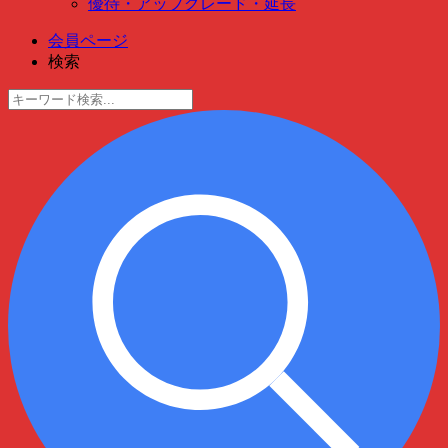
優待・アップグレード・延長
会員ページ
検索