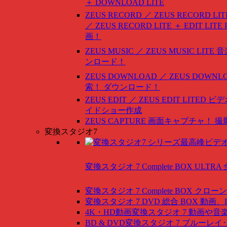
＋ DOWNLOAD LITE
ZEUS RECORD ／ ZEUS RECORD LIT
／ ZEUS RECORD LITE ＋ EDIT LITE
画！
ZEUS MUSIC ／ ZEUS MUSIC LITE
音
ンロード！
ZEUS DOWNLOAD ／ ZEUS DOWNLO
索！ ダウンロード！
ZEUS EDIT ／ ZEUS EDIT LITED
ビデ
イドショー作成
ZEUS CAPTURE
画面キャプチャ！ 撮
変換スタジオ7
変換スタジオ 7 Complete BOX ULTRA
変換スタジオ 7 Complete BOX
クローン
変換スタジオ 7 DVD 総合 BOX
動画、
4K・HD動画変換スタジオ 7
動画や音
BD & DVD変換スタジオ 7
ブルーレイ･