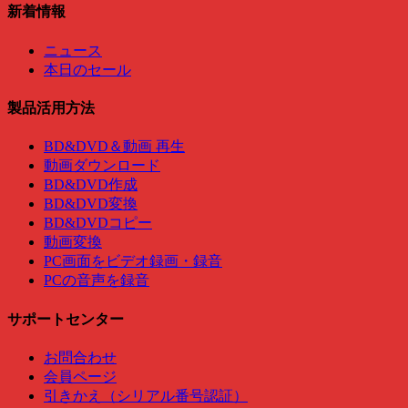
新着情報
ニュース
本日のセール
製品活用方法
BD&DVD＆動画 再生
動画ダウンロード
BD&DVD作成
BD&DVD変換
BD&DVDコピー
動画変換
PC画面をビデオ録画・録音
PCの音声を録音
サポートセンター
お問合わせ
会員ページ
引きかえ（シリアル番号認証）