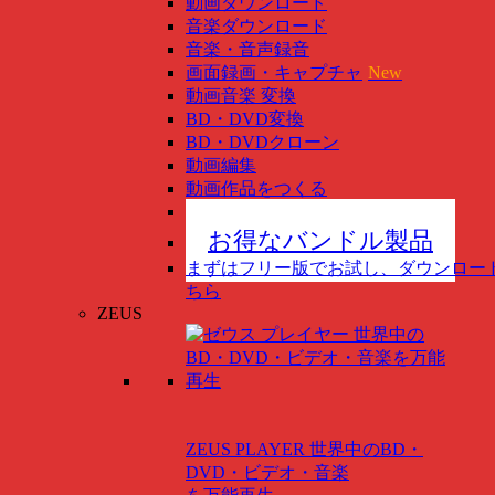
動画ダウンロード
音楽ダウンロード
音楽・音声録音
画面録画・キャプチャ
New
動画音楽 変換
BD・DVD変換
BD・DVDクローン
動画編集
動画作品をつくる
スマホ管理
New
お得なバンドル製品
まずはフリー版でお試し、ダウンロー
ちら
ZEUS
ZEUS PLAYER
世界中のBD・
DVD・ビデオ・音楽