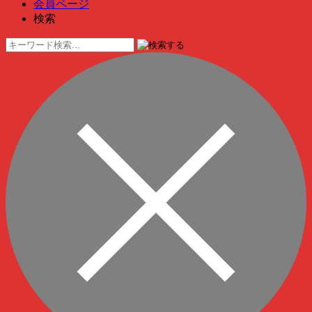
会員ページ
検索