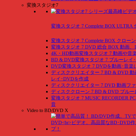
変換スタジオ7
変換スタジオ 7 Complete BOX ULTRA
変換スタジオ 7 Complete BOX
クローン
変換スタジオ 7 DVD 総合 BOX
動画、
4K・HD動画変換スタジオ 7
動画や音
BD & DVD変換スタジオ 7
ブルーレイ･
DVD変換スタジオ 7
DVDを動画･音楽
ディスククリエイター 7 BD & DVD
動
レイ･DVDを作成
ディスククリエイター 7 DVD
動画ファ
ディスククローン 7 BD & DVD
ブルー
変換スタジオ 7 MUSIC RECORDER
P
音
Video to BD/DVD X