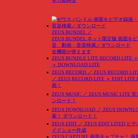
を万能再生
ZEUS BUNDEL ／
ZEUS BUNDEL ネット限定版
画面をビ
音、動画・音楽検索／ダウンロード
全機能が使えます
ZEUS BUNDLE LITE
RECORD LITE ＋
＋ DOWNLOAD LITE
ZEUS RECORD ／ ZEUS RECORD LIT
／ ZEUS RECORD LITE ＋ EDIT LITE
画！
ZEUS MUSIC ／ ZEUS MUSIC LITE
音
ンロード！
ZEUS DOWNLOAD ／ ZEUS DOWNLO
索！ ダウンロード！
ZEUS EDIT ／ ZEUS EDIT LITED
ビデ
イドショー作成
ZEUS CAPTURE
画面キャプチャ！ 撮