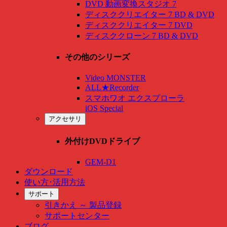
DVD 動画変換スタジオ 7
ディスククリエイター 7 BD & DVD
ディスククリエイター 7 DVD
ディスククローン 7 BD & DVD
その他のシリーズ
Video MONSTER
ALL★Recorder
スマホワオ エクスプローラ
iOS Special
アクセサリ
外付けDVDドライブ
GEM-D1
ダウンロード
使い方･活用方法
サポート
引きかえ ～ 製品登録
サポートセンター
ブログ