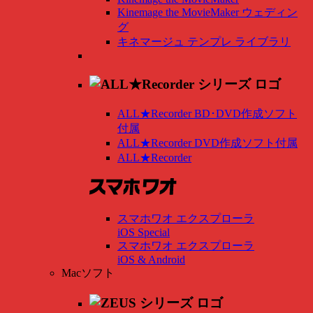
Kinemage the MovieMaker ウェディン
グ
キネマージュ テンプレ ライブラリ
ALL★Recorder BD･DVD作成ソフト
付属
ALL★Recorder DVD作成ソフト付属
ALL★Recorder
スマホワオ エクスプローラ
iOS Special
スマホワオ エクスプローラ
iOS & Android
Macソフト