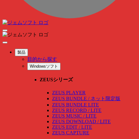
製品
目的から探す
Windowsソフト
ZEUSシリーズ
ZEUS PLAYER
ZEUS BUNDLE / ネット限定版
ZEUS BUNDLE LITE
ZEUS RECORD / LITE
ZEUS MUSIC / LITE
ZEUS DOWNLOAD / LITE
ZEUS EDIT / LITE
ZEUS CAPTURE