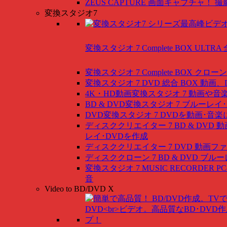
ZEUS CAPTURE
画面キャプチャ！ 撮
変換スタジオ7
変換スタジオ 7 Complete BOX ULTRA
変換スタジオ 7 Complete BOX
クローン
変換スタジオ 7 DVD 総合 BOX
動画、
4K・HD動画変換スタジオ 7
動画や音
BD & DVD変換スタジオ 7
ブルーレイ･
DVD変換スタジオ 7
DVDを動画･音楽
ディスククリエイター 7 BD & DVD
動
レイ･DVDを作成
ディスククリエイター 7 DVD
動画ファ
ディスククローン 7 BD & DVD
ブルー
変換スタジオ 7 MUSIC RECORDER
P
音
Video to BD/DVD X