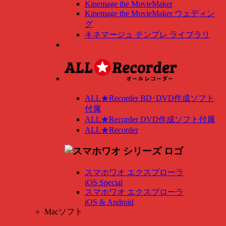
Kinemage the MovieMaker
Kinemage the MovieMaker ウェディン
グ
キネマージュ テンプレ ライブラリ
ALL★Recorder BD･DVD作成ソフト
付属
ALL★Recorder DVD作成ソフト付属
ALL★Recorder
スマホワオ エクスプローラ
iOS Special
スマホワオ エクスプローラ
iOS & Android
Macソフト