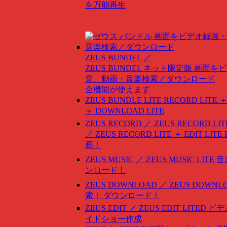
を万能再生
ZEUS BUNDEL ／
ZEUS BUNDEL ネット限定版
画面をビ
音、動画・音楽検索／ダウンロード
全機能が使えます
ZEUS BUNDLE LITE
RECORD LITE ＋
＋ DOWNLOAD LITE
ZEUS RECORD ／ ZEUS RECORD LIT
／ ZEUS RECORD LITE ＋ EDIT LITE
画！
ZEUS MUSIC ／ ZEUS MUSIC LITE
音
ンロード！
ZEUS DOWNLOAD ／ ZEUS DOWNLO
索！ ダウンロード！
ZEUS EDIT ／ ZEUS EDIT LITED
ビデ
イドショー作成