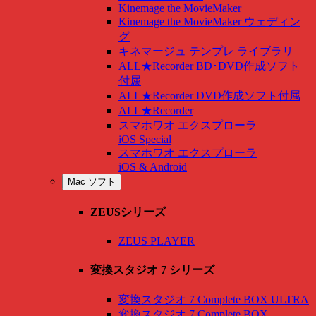
Kinemage the MovieMaker
Kinemage the MovieMaker ウェディン
グ
キネマージュ テンプレ ライブラリ
ALL★Recorder BD･DVD作成ソフト
付属
ALL★Recorder DVD作成ソフト付属
ALL★Recorder
スマホワオ エクスプローラ
iOS Special
スマホワオ エクスプローラ
iOS & Android
Mac ソフト
ZEUSシリーズ
ZEUS PLAYER
変換スタジオ 7 シリーズ
変換スタジオ 7 Complete BOX ULTRA
変換スタジオ 7 Complete BOX