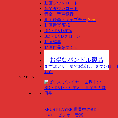
動画ダウンロード
音楽ダウンロード
音楽・音声録音
画面録画・キャプチャ
New
動画音楽 変換
BD・DVD変換
BD・DVDクローン
動画編集
動画作品をつくる
スマホ管理
New
お得なバンドル製品
まずはフリー版でお試し、ダウンロー
ちら
ZEUS
ZEUS PLAYER
世界中のBD・
DVD・ビデオ・音楽