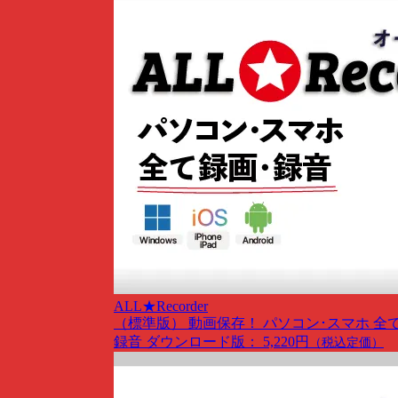
ALL★Recorder
（標準版）
動画保存！ パソコン･スマホ 全
録音
ダウンロード版： 5,220円
（税込定価）