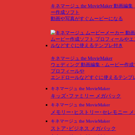
キネマージュ the MovieMaker
動画編集
ー作成ソフト
動画や写真がすぐムービーになる
キネマージュ the MovieMaker
ウェディング
動画編集・ムービー作成
プロフィールや
エンドロールなどすぐに使えるテンプ
キネマージュ the MovieMaker
キッズ･ファミリー メガパック
キネマージュ the MovieMaker
メモリー･ヒストリー･セレモニー 
キネマージュ the MovieMaker
ストア･ビジネス メガパック