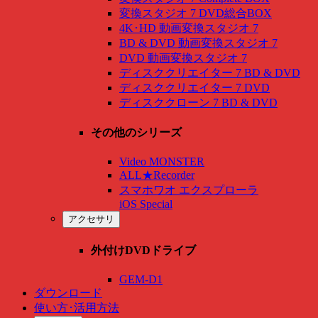
変換スタジオ 7 DVD総合BOX
4K･HD 動画変換スタジオ 7
BD & DVD 動画変換スタジオ 7
DVD 動画変換スタジオ 7
ディスククリエイター 7 BD & DVD
ディスククリエイター 7 DVD
ディスククローン 7 BD & DVD
その他のシリーズ
Video MONSTER
ALL★Recorder
スマホワオ エクスプローラ
iOS Special
アクセサリ
外付けDVDドライブ
GEM-D1
ダウンロード
使い方･活用方法