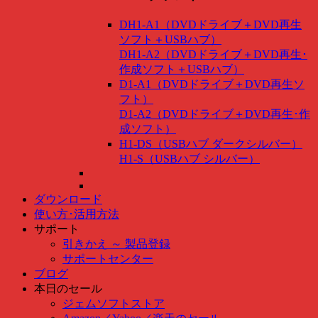
DH1-A1（DVDドライブ＋DVD再生
ソフト＋USBハブ）
DH1-A2（DVDドライブ＋DVD再生･
作成ソフト＋USBハブ）
D1-A1（DVDドライブ＋DVD再生ソ
フト）
D1-A2（DVDドライブ＋DVD再生･作
成ソフト）
H1-DS（USBハブ ダークシルバー）
H1-S（USBハブ シルバー）
ダウンロード
使い方･活用方法
サポート
引きかえ ～ 製品登録
サポートセンター
ブログ
本日のセール
ジェムソフトストア