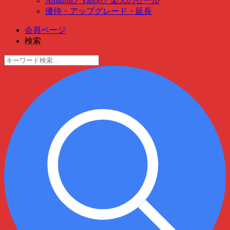
Amazon
／
Yahoo
／
楽天のセール
優待・アップグレード・延長
会員ページ
検索