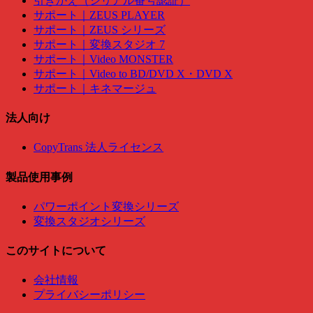
引きかえ（シリアル番号認証）
サポート｜ZEUS PLAYER
サポート｜ZEUS シリーズ
サポート｜変換スタジオ 7
サポート｜Video MONSTER
サポート｜Video to BD/DVD X・DVD X
サポート｜キネマージュ
法人向け
CopyTrans 法人ライセンス
製品使用事例
パワーポイント変換シリーズ
変換スタジオシリーズ
このサイトについて
会社情報
プライバシーポリシー