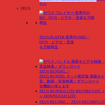
ちら
ZEUS
ZEUS PLAYER
世界中のBD・
DVD・ビデオ・音楽
を万能再生
ZEUS BUNDEL ／
ZEUS BUNDEL ネット限定版
画面をビ
音、動画・音楽検索／ダウンロード
全機能が使えます
ZEUS BUNDLE LITE
RECORD LITE ＋
＋ DOWNLOAD LITE
ZEUS RECORD ／ ZEUS RECORD LIT