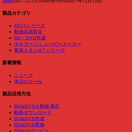
admin
2017-12-15T18:00:08+09:00
2017年12月15日
|
製品カテゴリ
ZEUSシリーズ
動画高画質化
BD・DVD作成
キネマージュ ムービーメーカー
変換スタジオ7 シリーズ
新着情報
ニュース
本日のセール
製品活用方法
BD&DVD＆動画 再生
動画ダウンロード
BD&DVD作成
BD&DVD変換
BD&DVDコピー