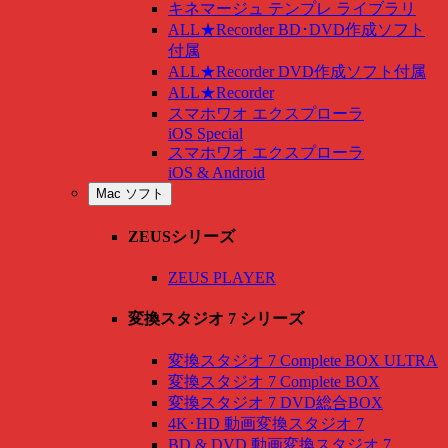
キネマージュ テンプレ ライブラリ
ALL★Recorder BD･DVD作成ソフト
付属
ALL★Recorder DVD作成ソフト付属
ALL★Recorder
スマホワオ エクスプローラ
iOS Special
スマホワオ エクスプローラ
iOS & Android
Mac ソフト
ZEUSシリーズ
ZEUS PLAYER
変換スタジオ 7 シリーズ
変換スタジオ 7 Complete BOX ULTRA
変換スタジオ 7 Complete BOX
変換スタジオ 7 DVD総合BOX
4K･HD 動画変換スタジオ 7
BD & DVD 動画変換スタジオ 7