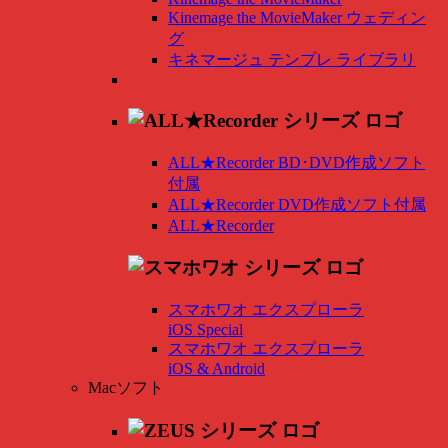
Kinemage the MovieMaker ウェディン
グ
キネマージュ テンプレ ライブラリ
ALL★Recorder BD･DVD作成ソフト
付属
ALL★Recorder DVD作成ソフト付属
ALL★Recorder
スマホワオ エクスプローラ
iOS Special
スマホワオ エクスプローラ
iOS & Android
Macソフト