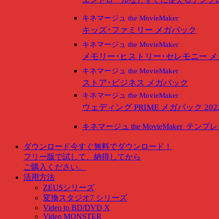
キネマージュ the MovieMaker
キッズ･ファミリー メガパック
キネマージュ the MovieMaker
メモリー･ヒストリー･セレモニー 
キネマージュ the MovieMaker
ストア･ビジネス メガパック
キネマージュ the MovieMaker
ウェディング PRIME メガパック 202
キネマージュ the MovieMaker
テンプレ
ダウンロード
今すぐ無料でダウンロード！
フリー版で試して、納得してから
ご購入ください。
活用方法
ZEUSシリーズ
変換スタジオ7 シリーズ
Video to BD/DVD X
Video MONSTER