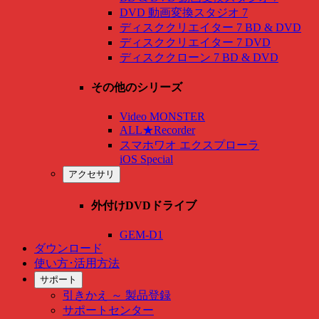
DVD 動画変換スタジオ 7
ディスククリエイター 7 BD & DVD
ディスククリエイター 7 DVD
ディスククローン 7 BD & DVD
その他のシリーズ
Video MONSTER
ALL★Recorder
スマホワオ エクスプローラ
iOS Special
アクセサリ
外付けDVDドライブ
GEM-D1
ダウンロード
使い方･活用方法
サポート
引きかえ ～ 製品登録
サポートセンター