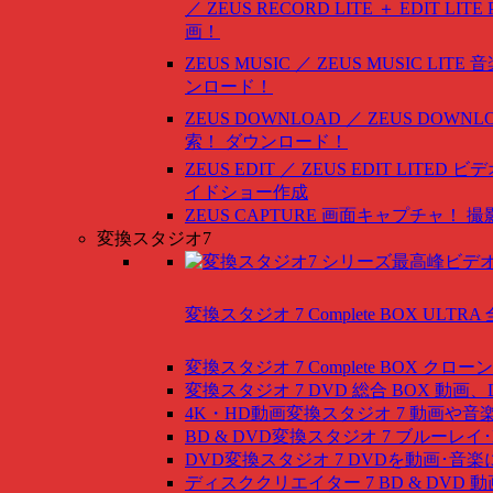
／ ZEUS RECORD LITE ＋ EDIT LITE
画！
ZEUS MUSIC ／ ZEUS MUSIC LITE
音
ンロード！
ZEUS DOWNLOAD ／ ZEUS DOWNLO
索！ ダウンロード！
ZEUS EDIT ／ ZEUS EDIT LITED
ビデ
イドショー作成
ZEUS CAPTURE
画面キャプチャ！ 撮
変換スタジオ7
変換スタジオ 7 Complete BOX ULTRA
変換スタジオ 7 Complete BOX
クローン
変換スタジオ 7 DVD 総合 BOX
動画、
4K・HD動画変換スタジオ 7
動画や音
BD & DVD変換スタジオ 7
ブルーレイ･
DVD変換スタジオ 7
DVDを動画･音楽
ディスククリエイター 7 BD & DVD
動