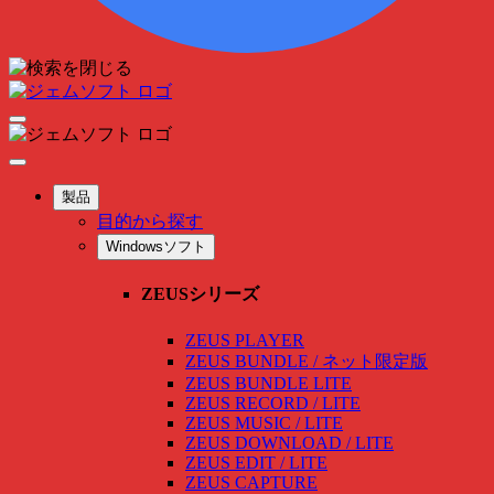
製品
目的から探す
Windowsソフト
ZEUSシリーズ
ZEUS PLAYER
ZEUS BUNDLE / ネット限定版
ZEUS BUNDLE LITE
ZEUS RECORD / LITE
ZEUS MUSIC / LITE
ZEUS DOWNLOAD / LITE
ZEUS EDIT / LITE
ZEUS CAPTURE