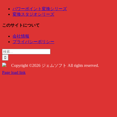
パワーポイント変換シリーズ
変換スタジオシリーズ
このサイトについて
会社情報
プライバシーポリシー
検
索
…
Copyright ©2026 ジェムソフト All rights reserved.
Twitter
Instagram
Facebook
Page load link
Go
to
Top