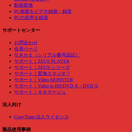
動画変換
PC画面をビデオ録画・録音
PCの音声を録音
サポートセンター
お問合わせ
会員ページ
引きかえ（シリアル番号認証）
サポート｜ZEUS PLAYER
サポート｜ZEUS シリーズ
サポート｜変換スタジオ 7
サポート｜Video MONSTER
サポート｜Video to BD/DVD X・DVD X
サポート｜キネマージュ
法人向け
CopyTrans 法人ライセンス
製品使用事例