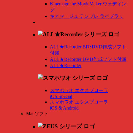
Kinemage the MovieMaker ウェディン
グ
キネマージュ テンプレ ライブラリ
ALL★Recorder BD･DVD作成ソフト
付属
ALL★Recorder DVD作成ソフト付属
ALL★Recorder
スマホワオ エクスプローラ
iOS Special
スマホワオ エクスプローラ
iOS & Android
Macソフト