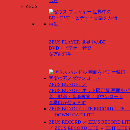
ちら
ZEUS
ZEUS PLAYER
世界中のBD・
DVD・ビデオ・音楽
を万能再生
ZEUS BUNDEL ／
ZEUS BUNDEL ネット限定版
画面をビ
音、動画・音楽検索／ダウンロード
全機能が使えます
ZEUS BUNDLE LITE
RECORD LITE ＋
＋ DOWNLOAD LITE
ZEUS RECORD ／ ZEUS RECORD LIT
／ ZEUS RECORD LITE ＋ EDIT LITE