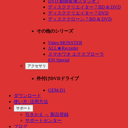
DVD 動画変換スタジオ 7
ディスククリエイター 7 BD & DVD
ディスククリエイター 7 DVD
ディスククローン 7 BD & DVD
その他のシリーズ
Video MONSTER
ALL★Recorder
スマホワオ エクスプローラ
iOS Special
アクセサリ
外付けDVDドライブ
GEM-D1
ダウンロード
使い方･活用方法
サポート
引きかえ ～ 製品登録
サポートセンター
ブログ