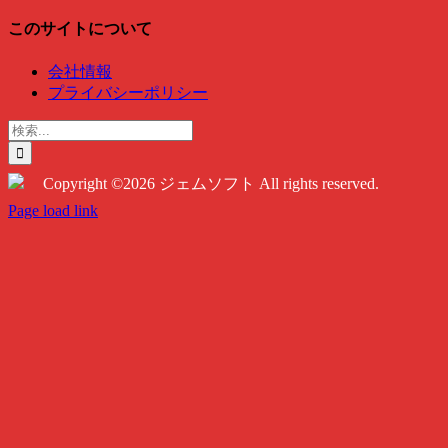
このサイトについて
会社情報
プライバシーポリシー
検
索
…
Copyright ©2026 ジェムソフト All rights reserved.
Twitter
Instagram
Facebook
Page load link
Go
to
Top