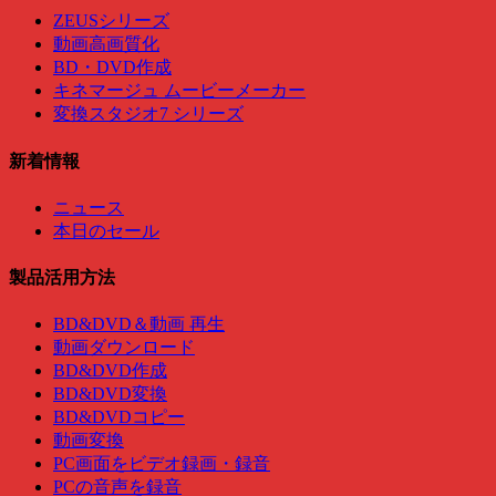
ZEUSシリーズ
動画高画質化
BD・DVD作成
キネマージュ ムービーメーカー
変換スタジオ7 シリーズ
新着情報
ニュース
本日のセール
製品活用方法
BD&DVD＆動画 再生
動画ダウンロード
BD&DVD作成
BD&DVD変換
BD&DVDコピー
動画変換
PC画面をビデオ録画・録音
PCの音声を録音