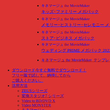
キネマージュ the MovieMaker
キッズ･ファミリー メガパック
キネマージュ the MovieMaker
メモリー･ヒストリー･セレモニー 
キネマージュ the MovieMaker
ストア･ビジネス メガパック
キネマージュ the MovieMaker
ウェディング PRIME メガパック 202
キネマージュ the MovieMaker
テンプレ
ダウンロード
今すぐ無料でダウンロード！
フリー版で試して、納得してから
ご購入ください。
活用方法
ZEUSシリーズ
変換スタジオ7 シリーズ
Video to BD/DVD X
Video MONSTER
キネマージュ