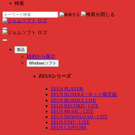
検索
製品
目的から探す
Windowsソフト
ZEUSシリーズ
ZEUS PLAYER
ZEUS BUNDLE / ネット限定版
ZEUS BUNDLE LITE
ZEUS RECORD / LITE
ZEUS MUSIC / LITE
ZEUS DOWNLOAD / LITE
ZEUS EDIT / LITE
ZEUS CAPTURE