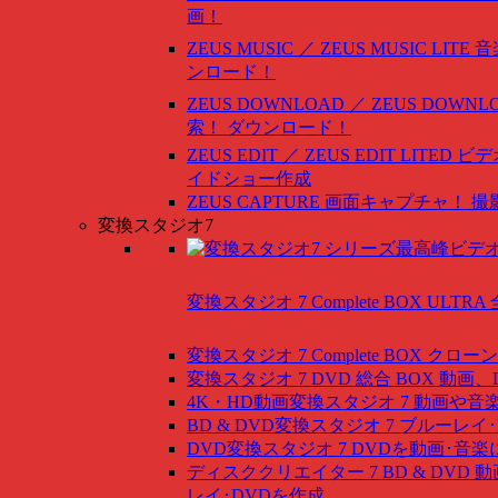
画！
ZEUS MUSIC ／ ZEUS MUSIC LITE
音
ンロード！
ZEUS DOWNLOAD ／ ZEUS DOWNLO
索！ ダウンロード！
ZEUS EDIT ／ ZEUS EDIT LITED
ビデ
イドショー作成
ZEUS CAPTURE
画面キャプチャ！ 撮
変換スタジオ7
変換スタジオ 7 Complete BOX ULTRA
変換スタジオ 7 Complete BOX
クローン
変換スタジオ 7 DVD 総合 BOX
動画、
4K・HD動画変換スタジオ 7
動画や音
BD & DVD変換スタジオ 7
ブルーレイ･
DVD変換スタジオ 7
DVDを動画･音楽
ディスククリエイター 7 BD & DVD
動
レイ･DVDを作成