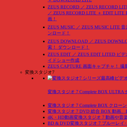
ZEUS RECORD ／ ZEUS RECORD LIT
／ ZEUS RECORD LITE ＋ EDIT LITE
画！
ZEUS MUSIC ／ ZEUS MUSIC LITE
音
ンロード！
ZEUS DOWNLOAD ／ ZEUS DOWNLO
索！ ダウンロード！
ZEUS EDIT ／ ZEUS EDIT LITED
ビデ
イドショー作成
ZEUS CAPTURE
画面キャプチャ！ 撮
変換スタジオ7
変換スタジオ 7 Complete BOX ULTRA
変換スタジオ 7 Complete BOX
クローン
変換スタジオ 7 DVD 総合 BOX
動画、
4K・HD動画変換スタジオ 7
動画や音
BD & DVD変換スタジオ 7
ブルーレイ･