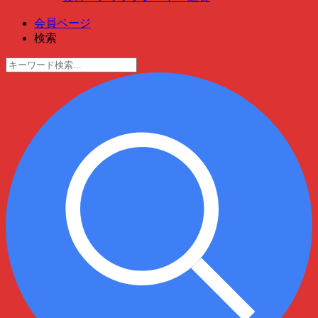
会員ページ
検索