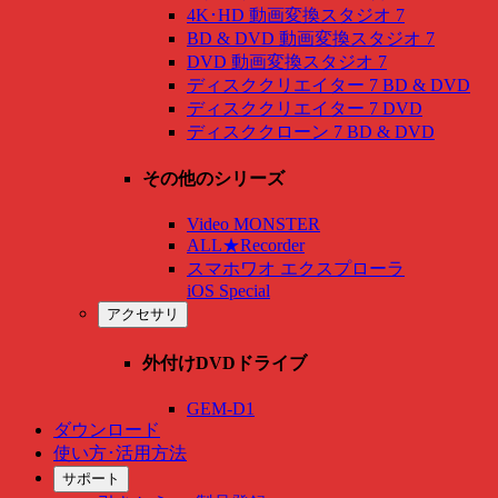
4K･HD 動画変換スタジオ 7
BD & DVD 動画変換スタジオ 7
DVD 動画変換スタジオ 7
ディスククリエイター 7 BD & DVD
ディスククリエイター 7 DVD
ディスククローン 7 BD & DVD
その他のシリーズ
Video MONSTER
ALL★Recorder
スマホワオ エクスプローラ
iOS Special
アクセサリ
外付けDVDドライブ
GEM-D1
ダウンロード
使い方･活用方法
サポート