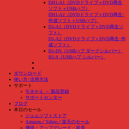
DH1-A1（DVDドライブ＋DVD再生
ソフト＋USBハブ）
DH1-A2（DVDドライブ＋DVD再生･
作成ソフト＋USBハブ）
D1-A1（DVDドライブ＋DVD再生ソ
フト）
D1-A2（DVDドライブ＋DVD再生･作
成ソフト）
H1-DS（USBハブ ダークシルバー）
H1-S（USBハブ シルバー）
ダウンロード
使い方･活用方法
サポート
引きかえ ～ 製品登録
サポートセンター
ブログ
本日のセール
ジェムソフトストア
Amazon
／
Yahoo
／
楽天のセール
優待・アップグレード・延長