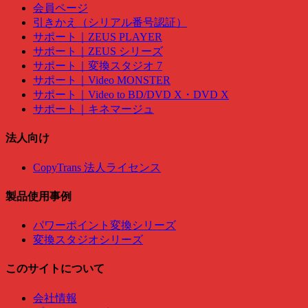
会員ページ
引きかえ（シリアル番号認証）
サポート｜ZEUS PLAYER
サポート｜ZEUS シリーズ
サポート｜変換スタジオ 7
サポート｜Video MONSTER
サポート｜Video to BD/DVD X・DVD X
サポート｜キネマージュ
法人向け
CopyTrans 法人ライセンス
製品使用事例
パワーポイント変換シリーズ
変換スタジオシリーズ
このサイトについて
会社情報