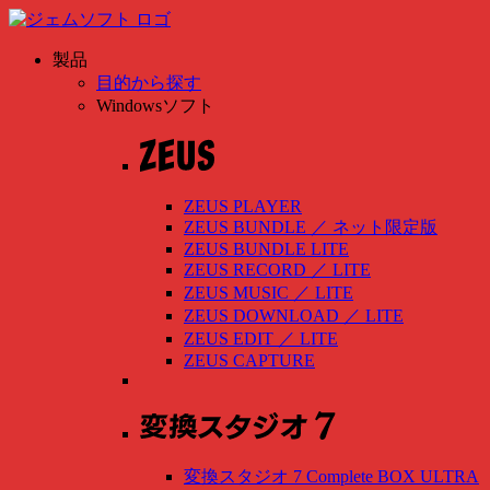
製品
目的から探す
Windowsソフト
ZEUS PLAYER
ZEUS BUNDLE
／
ネット限定版
ZEUS BUNDLE LITE
ZEUS RECORD
／
LITE
ZEUS MUSIC
／
LITE
ZEUS DOWNLOAD
／
LITE
ZEUS EDIT
／
LITE
ZEUS CAPTURE
変換スタジオ 7 Complete BOX ULTRA