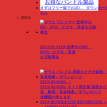
お得なバンドル製品
まずはフリー版でお試し、ダウンロー
ちら
ZEUS
ZEUS PLAYER
世界中のBD・
DVD・ビデオ・音楽
を万能再生
ZEUS BUNDEL ／
ZEUS BUNDEL ネット限定版
画面をビ
音、動画・音楽検索／ダウンロード
全機能が使えます
ZEUS BUNDLE LITE
RECORD LITE ＋
＋ DOWNLOAD LITE