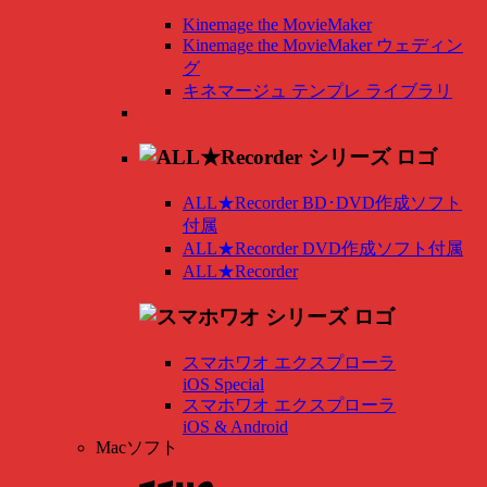
Kinemage the MovieMaker
Kinemage the MovieMaker ウェディン
グ
キネマージュ テンプレ ライブラリ
ALL★Recorder BD･DVD作成ソフト
付属
ALL★Recorder DVD作成ソフト付属
ALL★Recorder
スマホワオ エクスプローラ
iOS Special
スマホワオ エクスプローラ
iOS & Android
Macソフト