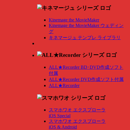
Kinemage the MovieMaker
Kinemage the MovieMaker ウェディン
グ
キネマージュ テンプレ ライブラリ
ALL★Recorder BD･DVD作成ソフト
付属
ALL★Recorder DVD作成ソフト付属
ALL★Recorder
スマホワオ エクスプローラ
iOS Special
スマホワオ エクスプローラ
iOS & Android