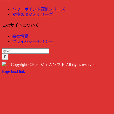
パワーポイント変換シリーズ
変換スタジオシリーズ
このサイトについて
会社情報
プライバシーポリシー
検
索
…
Copyright ©2026 ジェムソフト All rights reserved.
Twitter
Instagram
Facebook
Page load link
Go
to
Top