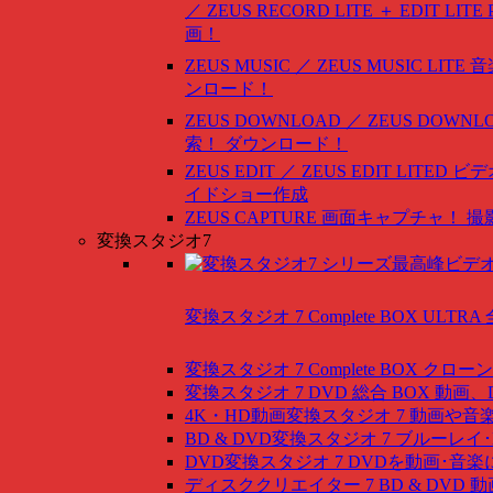
／ ZEUS RECORD LITE ＋ EDIT LITE
画！
ZEUS MUSIC ／ ZEUS MUSIC LITE
音
ンロード！
ZEUS DOWNLOAD ／ ZEUS DOWNLO
索！ ダウンロード！
ZEUS EDIT ／ ZEUS EDIT LITED
ビデ
イドショー作成
ZEUS CAPTURE
画面キャプチャ！ 撮
変換スタジオ7
変換スタジオ 7 Complete BOX ULTRA
変換スタジオ 7 Complete BOX
クローン
変換スタジオ 7 DVD 総合 BOX
動画、
4K・HD動画変換スタジオ 7
動画や音
BD & DVD変換スタジオ 7
ブルーレイ･
DVD変換スタジオ 7
DVDを動画･音楽
ディスククリエイター 7 BD & DVD
動