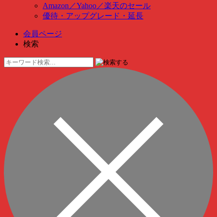
Amazon
／
Yahoo
／
楽天のセール
優待・アップグレード・延長
会員ページ
検索