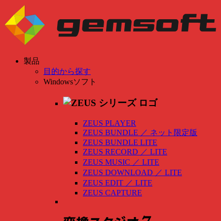
製品
目的から探す
Windowsソフト
ZEUS PLAYER
ZEUS BUNDLE
／
ネット限定版
ZEUS BUNDLE LITE
ZEUS RECORD
／
LITE
ZEUS MUSIC
／
LITE
ZEUS DOWNLOAD
／
LITE
ZEUS EDIT
／
LITE
ZEUS CAPTURE