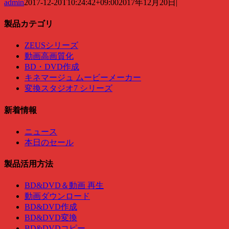
admin
2017-12-20T10:24:42+09:00
2017年12月20日
|
製品カテゴリ
ZEUSシリーズ
動画高画質化
BD・DVD作成
キネマージュ ムービーメーカー
変換スタジオ7 シリーズ
新着情報
ニュース
本日のセール
製品活用方法
BD&DVD＆動画 再生
動画ダウンロード
BD&DVD作成
BD&DVD変換
BD&DVDコピー