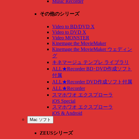
Music Recorder
その他のシリーズ
Video to BD/DVD X
Video to DVD X
Video MONSTER
Kinemage the MovieMaker
Kinemage the MovieMaker ウェディン
グ
キネマージュ テンプレ ライブラリ
ALL★Recorder BD･DVD作成ソフト
付属
ALL★Recorder DVD作成ソフト付属
ALL★Recorder
スマホワオ エクスプローラ
iOS Special
スマホワオ エクスプローラ
iOS & Android
Mac ソフト
ZEUSシリーズ