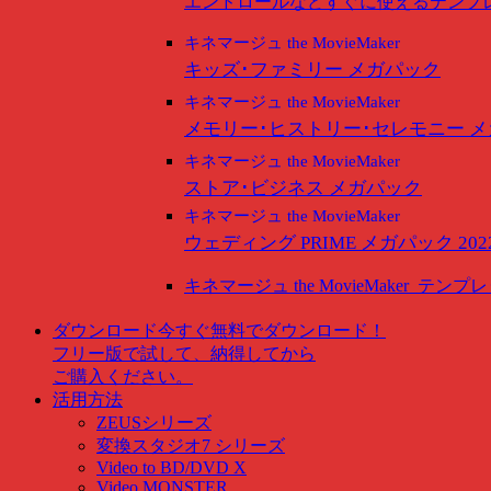
エンドロールなどすぐに使えるテンプ
キネマージュ the MovieMaker
キッズ･ファミリー メガパック
キネマージュ the MovieMaker
メモリー･ヒストリー･セレモニー 
キネマージュ the MovieMaker
ストア･ビジネス メガパック
キネマージュ the MovieMaker
ウェディング PRIME メガパック 202
キネマージュ the MovieMaker
テンプレ
ダウンロード
今すぐ無料でダウンロード！
フリー版で試して、納得してから
ご購入ください。
活用方法
ZEUSシリーズ
変換スタジオ7 シリーズ
Video to BD/DVD X
Video MONSTER