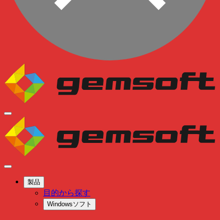
製品
目的から探す
Windowsソフト