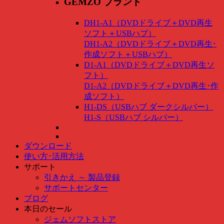
GEMZO ブランド
DH1-A1（DVDドライブ＋DVD再生
ソフト＋USBハブ）
DH1-A2（DVDドライブ＋DVD再生･
作成ソフト＋USBハブ）
D1-A1（DVDドライブ＋DVD再生ソ
フト）
D1-A2（DVDドライブ＋DVD再生･作
成ソフト）
H1-DS（USBハブ ダークシルバー）
H1-S（USBハブ シルバー）
ダウンロード
使い方･活用方法
サポート
引きかえ ～ 製品登録
サポートセンター
ブログ
本日のセール
ジェムソフトストア