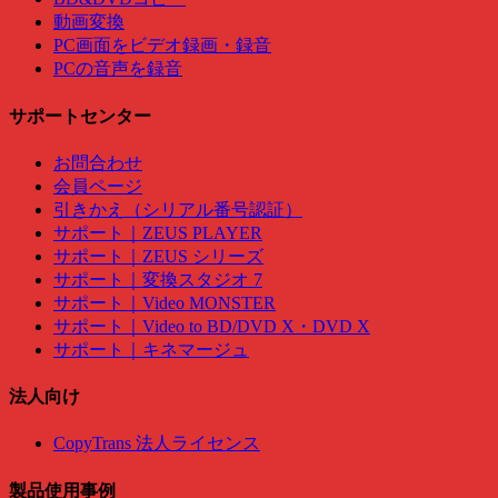
動画変換
PC画面をビデオ録画・録音
PCの音声を録音
サポートセンター
お問合わせ
会員ページ
引きかえ（シリアル番号認証）
サポート｜ZEUS PLAYER
サポート｜ZEUS シリーズ
サポート｜変換スタジオ 7
サポート｜Video MONSTER
サポート｜Video to BD/DVD X・DVD X
サポート｜キネマージュ
法人向け
CopyTrans 法人ライセンス
製品使用事例