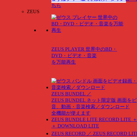
ちら
ZEUS
ZEUS PLAYER
世界中のBD・
DVD・ビデオ・音楽
を万能再生
ZEUS BUNDEL ／
ZEUS BUNDEL ネット限定版
画面をビ
音、動画・音楽検索／ダウンロード
全機能が使えます
ZEUS BUNDLE LITE
RECORD LITE ＋
＋ DOWNLOAD LITE
ZEUS RECORD ／ ZEUS RECORD LIT