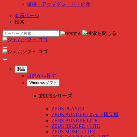
優待・アップグレード・延長
会員ページ
検索
製品
目的から探す
Windowsソフト
ZEUSシリーズ
ZEUS PLAYER
ZEUS BUNDLE / ネット限定版
ZEUS BUNDLE LITE
ZEUS RECORD / LITE
ZEUS MUSIC / LITE