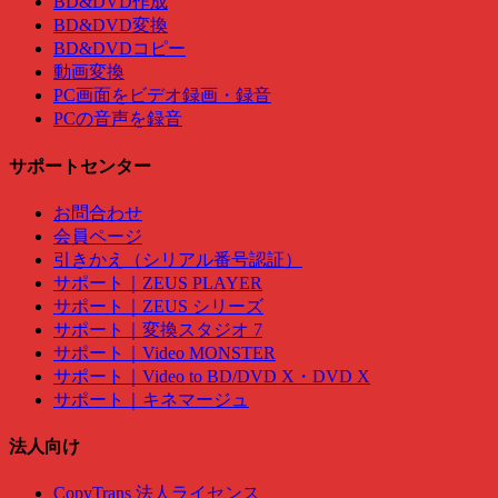
BD&DVD作成
BD&DVD変換
BD&DVDコピー
動画変換
PC画面をビデオ録画・録音
PCの音声を録音
サポートセンター
お問合わせ
会員ページ
引きかえ（シリアル番号認証）
サポート｜ZEUS PLAYER
サポート｜ZEUS シリーズ
サポート｜変換スタジオ 7
サポート｜Video MONSTER
サポート｜Video to BD/DVD X・DVD X
サポート｜キネマージュ
法人向け
CopyTrans 法人ライセンス