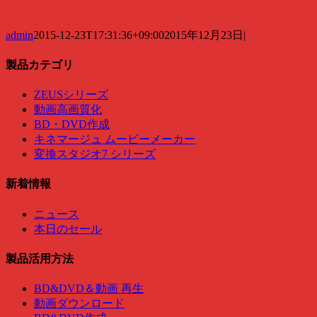
admin
2015-12-23T17:31:36+09:00
2015年12月23日
|
製品カテゴリ
ZEUSシリーズ
動画高画質化
BD・DVD作成
キネマージュ ムービーメーカー
変換スタジオ7 シリーズ
新着情報
ニュース
本日のセール
製品活用方法
BD&DVD＆動画 再生
動画ダウンロード