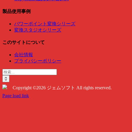
製品使用事例
パワーポイント変換シリーズ
変換スタジオシリーズ
このサイトについて
会社情報
プライバシーポリシー
検
索
…
Copyright ©2026 ジェムソフト All rights reserved.
Twitter
Instagram
Facebook
Page load link
Go
to
Top