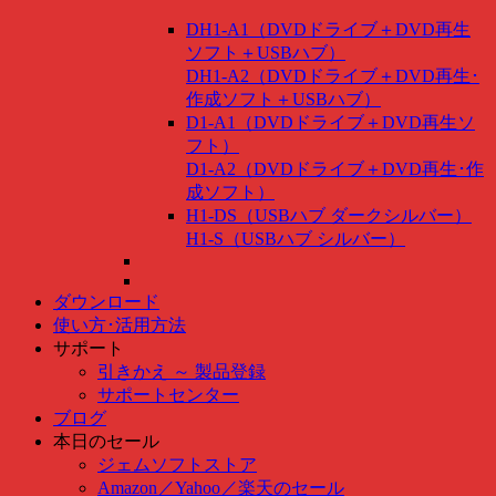
DH1-A1（DVDドライブ＋DVD再生
ソフト＋USBハブ）
DH1-A2（DVDドライブ＋DVD再生･
作成ソフト＋USBハブ）
D1-A1（DVDドライブ＋DVD再生ソ
フト）
D1-A2（DVDドライブ＋DVD再生･作
成ソフト）
H1-DS（USBハブ ダークシルバー）
H1-S（USBハブ シルバー）
ダウンロード
使い方･活用方法
サポート
引きかえ ～ 製品登録
サポートセンター
ブログ
本日のセール
ジェムソフトストア
Amazon
／
Yahoo
／
楽天のセール