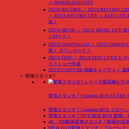
＋ DOWNLOAD LITE
ZEUS RECORD ／ ZEUS RECORD LIT
／ ZEUS RECORD LITE ＋ EDIT LITE
画！
ZEUS MUSIC ／ ZEUS MUSIC LITE
音
ンロード！
ZEUS DOWNLOAD ／ ZEUS DOWNLO
索！ ダウンロード！
ZEUS EDIT ／ ZEUS EDIT LITED
ビデ
イドショー作成
ZEUS CAPTURE
画面キャプチャ！ 撮
変換スタジオ7
変換スタジオ 7 Complete BOX ULTRA
変換スタジオ 7 Complete BOX
クローン
変換スタジオ 7 DVD 総合 BOX
動画、
4K・HD動画変換スタジオ 7
動画や音
BD & DVD変換スタジオ 7
ブルーレイ･