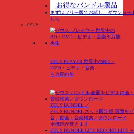
お得なバンドル製品
まずはフリー版でお試し、ダウンロー
ちら
ZEUS
ZEUS PLAYER
世界中のBD・
DVD・ビデオ・音楽
を万能再生
ZEUS BUNDEL ／
ZEUS BUNDEL ネット限定版
画面をビ
音、動画・音楽検索／ダウンロード
全機能が使えます
ZEUS BUNDLE LITE
RECORD LITE ＋