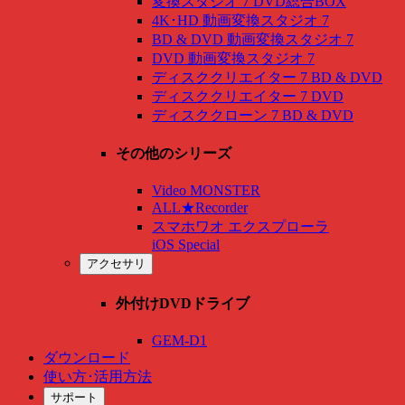
変換スタジオ 7 DVD総合BOX
4K･HD 動画変換スタジオ 7
BD & DVD 動画変換スタジオ 7
DVD 動画変換スタジオ 7
ディスククリエイター 7 BD & DVD
ディスククリエイター 7 DVD
ディスククローン 7 BD & DVD
その他のシリーズ
Video MONSTER
ALL★Recorder
スマホワオ エクスプローラ
iOS Special
アクセサリ
外付けDVDドライブ
GEM-D1
ダウンロード
使い方･活用方法
サポート