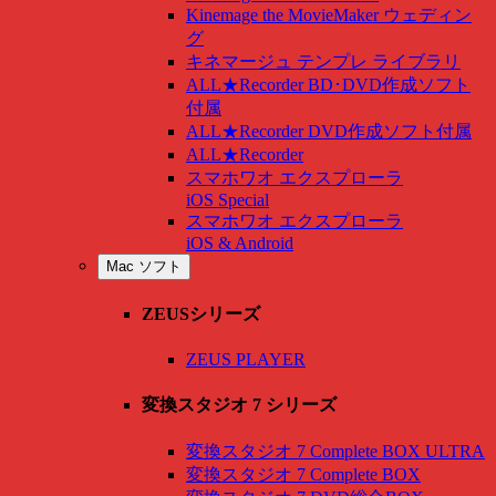
Kinemage the MovieMaker ウェディン
グ
キネマージュ テンプレ ライブラリ
ALL★Recorder BD･DVD作成ソフト
付属
ALL★Recorder DVD作成ソフト付属
ALL★Recorder
スマホワオ エクスプローラ
iOS Special
スマホワオ エクスプローラ
iOS & Android
Mac ソフト
ZEUSシリーズ
ZEUS PLAYER
変換スタジオ 7 シリーズ
変換スタジオ 7 Complete BOX ULTRA
変換スタジオ 7 Complete BOX