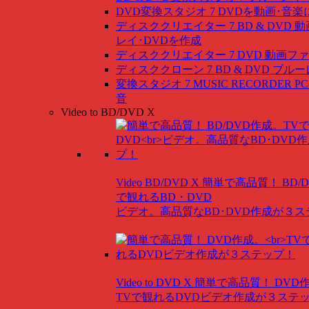
DVD変換スタジオ 7
DVDを動画･音楽
ディスククリエイター 7 BD & DVD
動
レイ･DVDを作成
ディスククリエイター 7 DVD
動画ファ
ディスククローン 7 BD & DVD
ブルー
変換スタジオ 7 MUSIC RECORDER
P
音
Video to BD/DVD X
Video BD/DVD X
簡単で高品質！ BD/
で観れるBD・DVD
ビデオ。高品質なBD･DVD作成が３
Video to DVD X
簡単で高品質！ DVD
TVで観れるDVDビデオ作成が３ステ