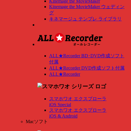
Kinemage the MovieMaker
Kinemage the MovieMaker ウェディン
グ
キネマージュ テンプレ ライブラリ
ALL★Recorder BD･DVD作成ソフト
付属
ALL★Recorder DVD作成ソフト付属
ALL★Recorder
スマホワオ エクスプローラ
iOS Special
スマホワオ エクスプローラ
iOS & Android
Macソフト