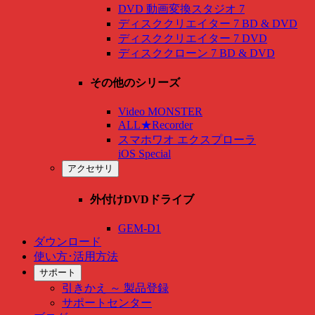
DVD 動画変換スタジオ 7
ディスククリエイター 7 BD & DVD
ディスククリエイター 7 DVD
ディスククローン 7 BD & DVD
その他のシリーズ
Video MONSTER
ALL★Recorder
スマホワオ エクスプローラ
iOS Special
アクセサリ
外付けDVDドライブ
GEM-D1
ダウンロード
使い方･活用方法
サポート
引きかえ ～ 製品登録
サポートセンター