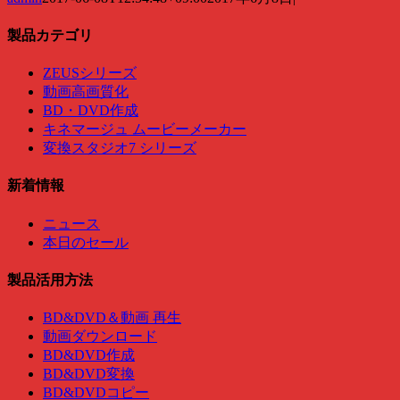
製品カテゴリ
ZEUSシリーズ
動画高画質化
BD・DVD作成
キネマージュ ムービーメーカー
変換スタジオ7 シリーズ
新着情報
ニュース
本日のセール
製品活用方法
BD&DVD＆動画 再生
動画ダウンロード
BD&DVD作成
BD&DVD変換
BD&DVDコピー