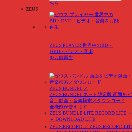
ちら
ZEUS
ZEUS PLAYER
世界中のBD・
DVD・ビデオ・音楽
を万能再生
ZEUS BUNDEL ／
ZEUS BUNDEL ネット限定版
画面をビ
音、動画・音楽検索／ダウンロード
全機能が使えます
ZEUS BUNDLE LITE
RECORD LITE ＋
＋ DOWNLOAD LITE
ZEUS RECORD ／ ZEUS RECORD LIT