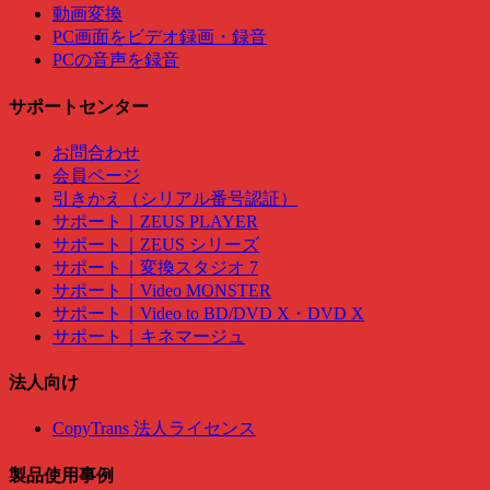
動画変換
PC画面をビデオ録画・録音
PCの音声を録音
サポートセンター
お問合わせ
会員ページ
引きかえ（シリアル番号認証）
サポート｜ZEUS PLAYER
サポート｜ZEUS シリーズ
サポート｜変換スタジオ 7
サポート｜Video MONSTER
サポート｜Video to BD/DVD X・DVD X
サポート｜キネマージュ
法人向け
CopyTrans 法人ライセンス
製品使用事例