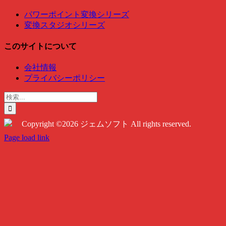
パワーポイント変換シリーズ
変換スタジオシリーズ
このサイトについて
会社情報
プライバシーポリシー
検
索
…
Copyright ©2026 ジェムソフト All rights reserved.
Twitter
Instagram
Facebook
Page load link
Go
to
Top