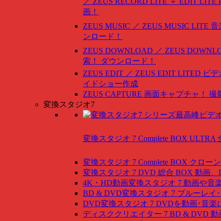
／ ZEUS RECORD LITE ＋ EDIT LITE
画！
ZEUS MUSIC ／ ZEUS MUSIC LITE
音
ンロード！
ZEUS DOWNLOAD ／ ZEUS DOWNLO
索！ ダウンロード！
ZEUS EDIT ／ ZEUS EDIT LITED
ビデ
イドショー作成
ZEUS CAPTURE
画面キャプチャ！ 撮
変換スタジオ7
変換スタジオ 7 Complete BOX ULTRA
変換スタジオ 7 Complete BOX
クローン
変換スタジオ 7 DVD 総合 BOX
動画、
4K・HD動画変換スタジオ 7
動画や音
BD & DVD変換スタジオ 7
ブルーレイ･
DVD変換スタジオ 7
DVDを動画･音楽
ディスククリエイター 7 BD & DVD
動