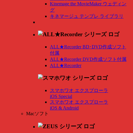
Kinemage the MovieMaker ウェディン
グ
キネマージュ テンプレ ライブラリ
ALL★Recorder BD･DVD作成ソフト
付属
ALL★Recorder DVD作成ソフト付属
ALL★Recorder
スマホワオ エクスプローラ
iOS Special
スマホワオ エクスプローラ
iOS & Android
Macソフト