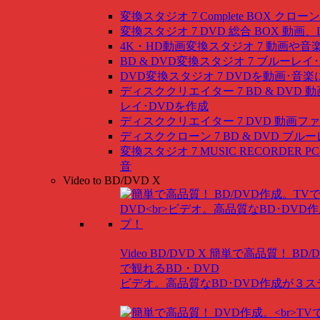
変換スタジオ 7 Complete BOX
クローン
変換スタジオ 7 DVD 総合 BOX
動画、
4K・HD動画変換スタジオ 7
動画や音
BD & DVD変換スタジオ 7
ブルーレイ･
DVD変換スタジオ 7
DVDを動画･音楽
ディスククリエイター 7 BD & DVD
動
レイ･DVDを作成
ディスククリエイター 7 DVD
動画ファ
ディスククローン 7 BD & DVD
ブルー
変換スタジオ 7 MUSIC RECORDER
P
音
Video to BD/DVD X
Video BD/DVD X
簡単で高品質！ BD/
で観れるBD・DVD
ビデオ。高品質なBD･DVD作成が３