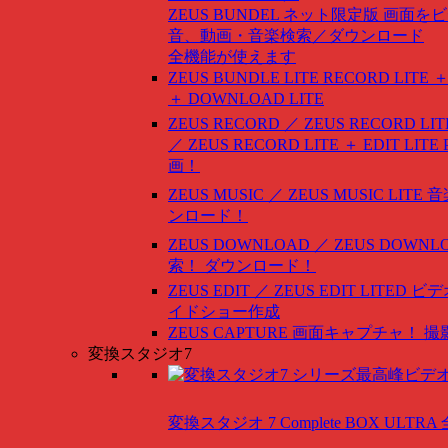
ZEUS BUNDEL ネット限定版
画面をビ
音、動画・音楽検索／ダウンロード
全機能が使えます
ZEUS BUNDLE LITE
RECORD LITE ＋
＋ DOWNLOAD LITE
ZEUS RECORD ／ ZEUS RECORD LIT
／ ZEUS RECORD LITE ＋ EDIT LITE
画！
ZEUS MUSIC ／ ZEUS MUSIC LITE
音
ンロード！
ZEUS DOWNLOAD ／ ZEUS DOWNLO
索！ ダウンロード！
ZEUS EDIT ／ ZEUS EDIT LITED
ビデ
イドショー作成
ZEUS CAPTURE
画面キャプチャ！ 撮
変換スタジオ7
変換スタジオ 7 Complete BOX ULTRA