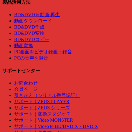
製品活用方法
BD&DVD＆動画 再生
動画ダウンロード
BD&DVD作成
BD&DVD変換
BD&DVDコピー
動画変換
PC画面をビデオ録画・録音
PCの音声を録音
サポートセンター
お問合わせ
会員ページ
引きかえ（シリアル番号認証）
サポート｜ZEUS PLAYER
サポート｜ZEUS シリーズ
サポート｜変換スタジオ 7
サポート｜Video MONSTER
サポート｜Video to BD/DVD X・DVD X