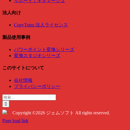
サポート｜キネマージュ
法人向け
CopyTrans 法人ライセンス
製品使用事例
パワーポイント変換シリーズ
変換スタジオシリーズ
このサイトについて
会社情報
プライバシーポリシー
検
索
…
Copyright ©2026 ジェムソフト All rights reserved.
Twitter
Instagram
Facebook
Page load link
Go