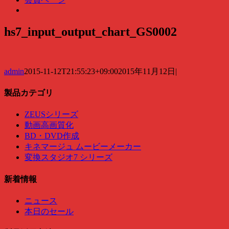
hs7_input_output_chart_GS0002
admin
2015-11-12T21:55:23+09:00
2015年11月12日
|
製品カテゴリ
ZEUSシリーズ
動画高画質化
BD・DVD作成
キネマージュ ムービーメーカー
変換スタジオ7 シリーズ
新着情報
ニュース
本日のセール