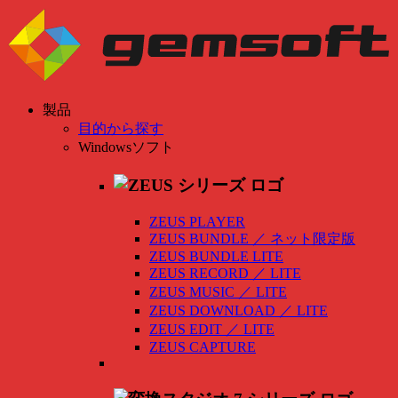
製品
目的から探す
Windowsソフト
ZEUS PLAYER
ZEUS BUNDLE
／
ネット限定版
ZEUS BUNDLE LITE
ZEUS RECORD
／
LITE
ZEUS MUSIC
／
LITE
ZEUS DOWNLOAD
／
LITE
ZEUS EDIT
／
LITE
ZEUS CAPTURE