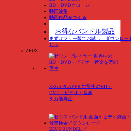
BD・DVDクローン
動画編集
動画作品をつくる
スマホ管理
New
お得なバンドル製品
まずはフリー版でお試し、ダウンロー
ちら
ZEUS
ZEUS PLAYER
世界中のBD・
DVD・ビデオ・音楽
を万能再生
ZEUS BUNDEL ／