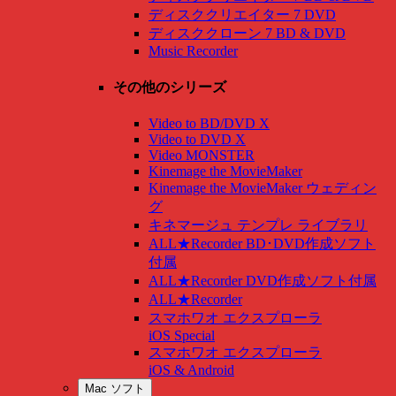
ディスククリエイター 7 DVD
ディスククローン 7 BD & DVD
Music Recorder
その他のシリーズ
Video to BD/DVD X
Video to DVD X
Video MONSTER
Kinemage the MovieMaker
Kinemage the MovieMaker ウェディン
グ
キネマージュ テンプレ ライブラリ
ALL★Recorder BD･DVD作成ソフト
付属
ALL★Recorder DVD作成ソフト付属
ALL★Recorder
スマホワオ エクスプローラ
iOS Special
スマホワオ エクスプローラ
iOS & Android
Mac ソフト