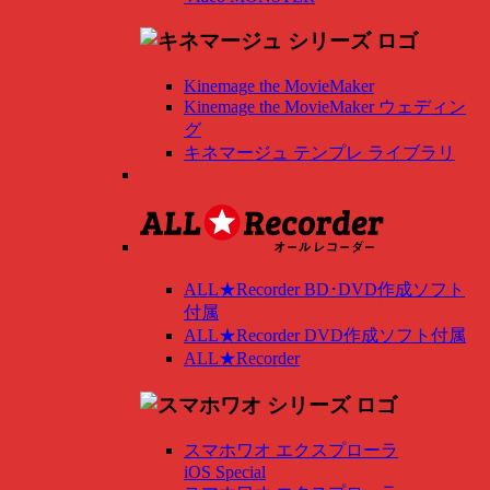
Kinemage the MovieMaker
Kinemage the MovieMaker ウェディン
グ
キネマージュ テンプレ ライブラリ
ALL★Recorder BD･DVD作成ソフト
付属
ALL★Recorder DVD作成ソフト付属
ALL★Recorder
スマホワオ エクスプローラ
iOS Special