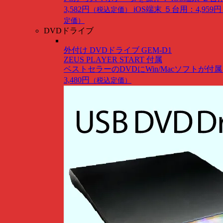
3,582円
iOS端末 ５台用：4,959円
（税込定価）
定価）
DVDドライブ
外付け DVDドライブ GEM-D1
ZEUS PLAYER START 付属
ベストセラーのDVDにWin/Macソフトが付
3,480円
（税込定価）