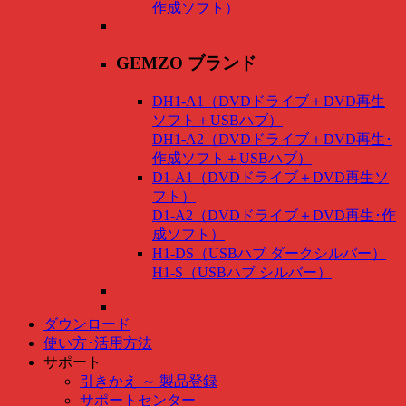
作成ソフト）
GEMZO ブランド
DH1-A1（DVDドライブ＋DVD再生
ソフト＋USBハブ）
DH1-A2（DVDドライブ＋DVD再生･
作成ソフト＋USBハブ）
D1-A1（DVDドライブ＋DVD再生ソ
フト）
D1-A2（DVDドライブ＋DVD再生･作
成ソフト）
H1-DS（USBハブ ダークシルバー）
H1-S（USBハブ シルバー）
ダウンロード
使い方･活用方法
サポート
引きかえ ～ 製品登録
サポートセンター