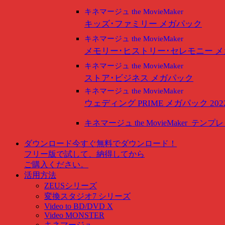
キネマージュ the MovieMaker
キッズ･ファミリー メガパック
キネマージュ the MovieMaker
メモリー･ヒストリー･セレモニー 
キネマージュ the MovieMaker
ストア･ビジネス メガパック
キネマージュ the MovieMaker
ウェディング PRIME メガパック 202
キネマージュ the MovieMaker
テンプレ
ダウンロード
今すぐ無料でダウンロード！
フリー版で試して、納得してから
ご購入ください。
活用方法
ZEUSシリーズ
変換スタジオ7 シリーズ
Video to BD/DVD X
Video MONSTER
キネマージュ