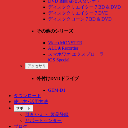
DVD 動画変換スタジオ 7
ディスククリエイター 7 BD & DVD
ディスククリエイター 7 DVD
ディスククローン 7 BD & DVD
その他のシリーズ
Video MONSTER
ALL★Recorder
スマホワオ エクスプローラ
iOS Special
アクセサリ
外付けDVDドライブ
GEM-D1
ダウンロード
使い方･活用方法
サポート
引きかえ ～ 製品登録
サポートセンター
ブログ