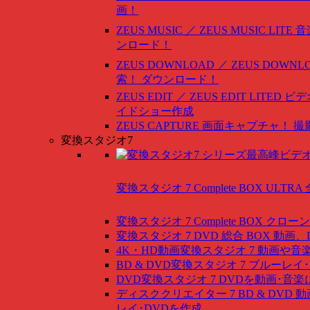
画！
ZEUS MUSIC ／ ZEUS MUSIC LITE
音
ンロード！
ZEUS DOWNLOAD ／ ZEUS DOWNLO
索！ ダウンロード！
ZEUS EDIT ／ ZEUS EDIT LITED
ビデ
イドショー作成
ZEUS CAPTURE
画面キャプチャ！ 撮
変換スタジオ7
変換スタジオ 7 Complete BOX ULTRA
変換スタジオ 7 Complete BOX
クローン
変換スタジオ 7 DVD 総合 BOX
動画、
4K・HD動画変換スタジオ 7
動画や音
BD & DVD変換スタジオ 7
ブルーレイ･
DVD変換スタジオ 7
DVDを動画･音楽
ディスククリエイター 7 BD & DVD
動
レイ･DVDを作成