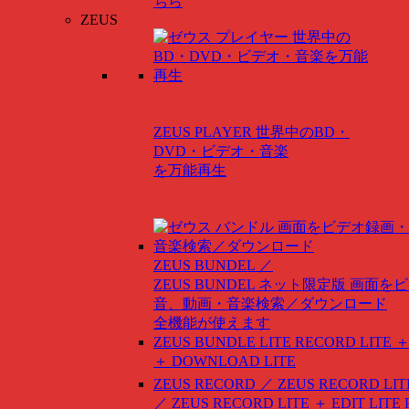
ちら
ZEUS
ZEUS PLAYER
世界中のBD・
DVD・ビデオ・音楽
を万能再生
ZEUS BUNDEL ／
ZEUS BUNDEL ネット限定版
画面をビ
音、動画・音楽検索／ダウンロード
全機能が使えます
ZEUS BUNDLE LITE
RECORD LITE ＋
＋ DOWNLOAD LITE
ZEUS RECORD ／ ZEUS RECORD LIT
／ ZEUS RECORD LITE ＋ EDIT LITE