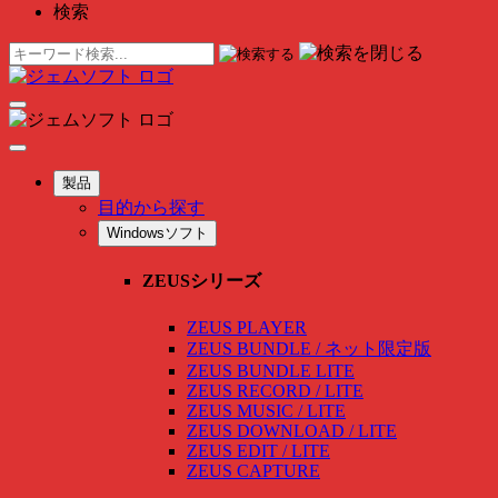
検索
製品
目的から探す
Windowsソフト
ZEUSシリーズ
ZEUS PLAYER
ZEUS BUNDLE / ネット限定版
ZEUS BUNDLE LITE
ZEUS RECORD / LITE
ZEUS MUSIC / LITE
ZEUS DOWNLOAD / LITE
ZEUS EDIT / LITE
ZEUS CAPTURE