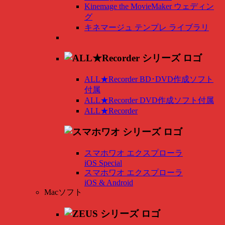
Kinemage the MovieMaker ウェディン
グ
キネマージュ テンプレ ライブラリ
ALL★Recorder BD･DVD作成ソフト
付属
ALL★Recorder DVD作成ソフト付属
ALL★Recorder
スマホワオ エクスプローラ
iOS Special
スマホワオ エクスプローラ
iOS & Android
Macソフト