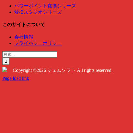
パワーポイント変換シリーズ
変換スタジオシリーズ
このサイトについて
会社情報
プライバシーポリシー
検
索
…
Copyright ©2026 ジェムソフト All rights reserved.
Twitter
Instagram
Facebook
Page load link
Go
to
Top