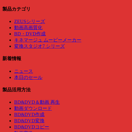
製品カテゴリ
ZEUSシリーズ
動画高画質化
BD・DVD作成
キネマージュ ムービーメーカー
変換スタジオ7 シリーズ
新着情報
ニュース
本日のセール
製品活用方法
BD&DVD＆動画 再生
動画ダウンロード
BD&DVD作成
BD&DVD変換
BD&DVDコピー