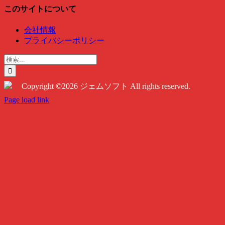
このサイトについて
会社情報
プライバシーポリシー
検
索
…
Copyright ©2026 ジェムソフト All rights reserved.
Twitter
Instagram
Facebook
Page load link
Go
to
Top