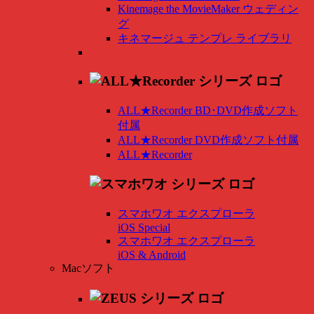
Kinemage the MovieMaker ウェディン
グ
キネマージュ テンプレ ライブラリ
ALL★Recorder BD･DVD作成ソフト
付属
ALL★Recorder DVD作成ソフト付属
ALL★Recorder
スマホワオ エクスプローラ
iOS Special
スマホワオ エクスプローラ
iOS & Android
Macソフト