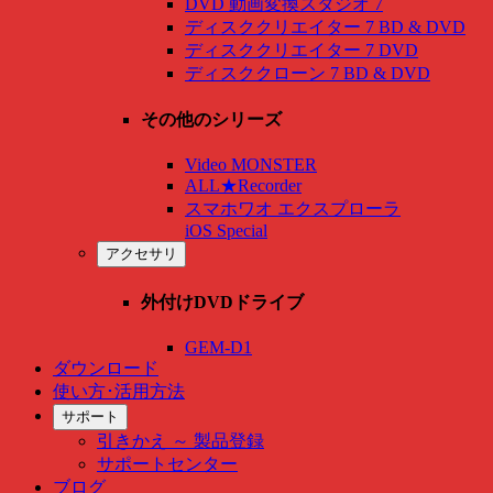
DVD 動画変換スタジオ 7
ディスククリエイター 7 BD & DVD
ディスククリエイター 7 DVD
ディスククローン 7 BD & DVD
その他のシリーズ
Video MONSTER
ALL★Recorder
スマホワオ エクスプローラ
iOS Special
アクセサリ
外付けDVDドライブ
GEM-D1
ダウンロード
使い方･活用方法
サポート
引きかえ ～ 製品登録
サポートセンター
ブログ