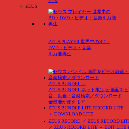
ちら
ZEUS
ZEUS PLAYER
世界中のBD・
DVD・ビデオ・音楽
を万能再生
ZEUS BUNDEL ／
ZEUS BUNDEL ネット限定版
画面をビ
音、動画・音楽検索／ダウンロード
全機能が使えます
ZEUS BUNDLE LITE
RECORD LITE ＋
＋ DOWNLOAD LITE
ZEUS RECORD ／ ZEUS RECORD LIT
／ ZEUS RECORD LITE ＋ EDIT LITE