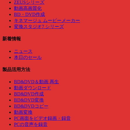
ZEUSシリーズ
動画高画質化
BD・DVD作成
キネマージュ ムービーメーカー
変換スタジオ7 シリーズ
新着情報
ニュース
本日のセール
製品活用方法
BD&DVD＆動画 再生
動画ダウンロード
BD&DVD作成
BD&DVD変換
BD&DVDコピー
動画変換
PC画面をビデオ録画・録音
PCの音声を録音