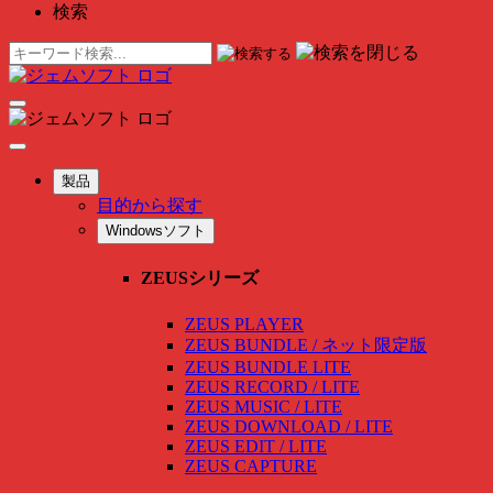
検索
製品
目的から探す
Windowsソフト
ZEUSシリーズ
ZEUS PLAYER
ZEUS BUNDLE / ネット限定版
ZEUS BUNDLE LITE
ZEUS RECORD / LITE
ZEUS MUSIC / LITE
ZEUS DOWNLOAD / LITE
ZEUS EDIT / LITE
ZEUS CAPTURE