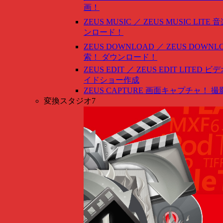
画！
ZEUS MUSIC ／ ZEUS MUSIC LITE
音
ンロード！
ZEUS DOWNLOAD ／ ZEUS DOWNLO
索！ ダウンロード！
ZEUS EDIT ／ ZEUS EDIT LITED
ビデ
イドショー作成
ZEUS CAPTURE
画面キャプチャ！ 撮
変換スタジオ7