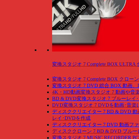
変換スタジオ 7 Complete BOX ULTRA
変換スタジオ 7 Complete BOX
クローン
変換スタジオ 7 DVD 総合 BOX
動画、
4K・HD動画変換スタジオ 7
動画や音
BD & DVD変換スタジオ 7
ブルーレイ･
DVD変換スタジオ 7
DVDを動画･音楽
ディスククリエイター 7 BD & DVD
動
レイ･DVDを作成
ディスククリエイター 7 DVD
動画ファ
ディスククローン 7 BD & DVD
ブルー
変換スタジオ 7 MUSIC RECORDER
P