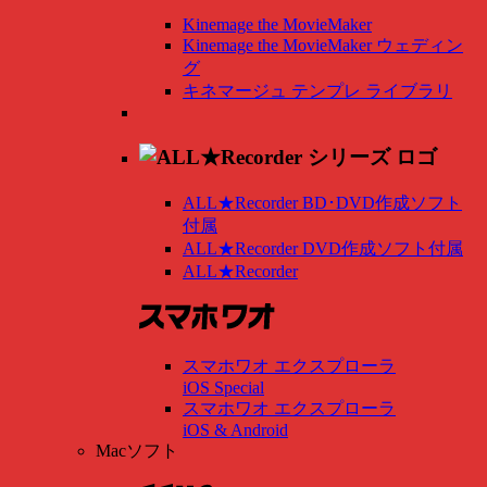
Kinemage the MovieMaker
Kinemage the MovieMaker ウェディン
グ
キネマージュ テンプレ ライブラリ
ALL★Recorder BD･DVD作成ソフト
付属
ALL★Recorder DVD作成ソフト付属
ALL★Recorder
スマホワオ エクスプローラ
iOS Special
スマホワオ エクスプローラ
iOS & Android
Macソフト