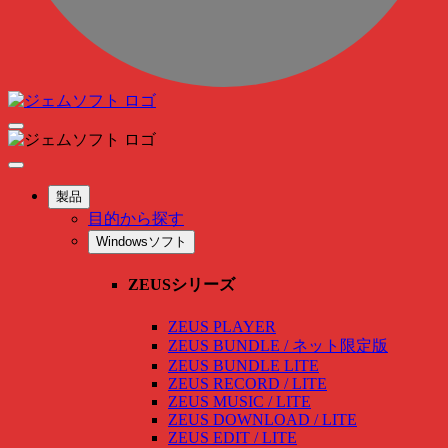
製品
目的から探す
Windowsソフト
ZEUSシリーズ
ZEUS PLAYER
ZEUS BUNDLE / ネット限定版
ZEUS BUNDLE LITE
ZEUS RECORD / LITE
ZEUS MUSIC / LITE
ZEUS DOWNLOAD / LITE
ZEUS EDIT / LITE