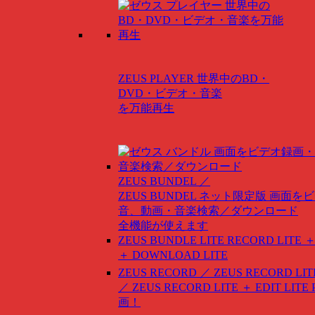
ZEUS PLAYER
世界中のBD・
DVD・ビデオ・音楽
を万能再生
ZEUS BUNDEL ／
ZEUS BUNDEL ネット限定版
画面をビ
音、動画・音楽検索／ダウンロード
全機能が使えます
ZEUS BUNDLE LITE
RECORD LITE ＋
＋ DOWNLOAD LITE
ZEUS RECORD ／ ZEUS RECORD LIT
／ ZEUS RECORD LITE ＋ EDIT LITE
画！