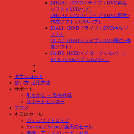
DH1-A1（DVDドライブ＋DVD再生
ソフト＋USBハブ）
DH1-A2（DVDドライブ＋DVD再生･
作成ソフト＋USBハブ）
D1-A1（DVDドライブ＋DVD再生ソ
フト）
D1-A2（DVDドライブ＋DVD再生･作
成ソフト）
H1-DS（USBハブ ダークシルバー）
H1-S（USBハブ シルバー）
ダウンロード
使い方･活用方法
サポート
引きかえ ～ 製品登録
サポートセンター
ブログ
本日のセール
ジェムソフトストア
Amazon
／
Yahoo
／
楽天のセール
優待・アップグレード・延長