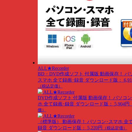
ALL★Recorder
BD・DVD作成ソフト 付属版
動画保存！ パ
スマホ 全て録画･録音
ダウンロード版： 6,91
（税込定価）
ALL★Recorder
DVD作成ソフト 付属版
動画保存！ パソコン
ホ 全て録画･録音
ダウンロード版： 5,904円
価）
ALL★Recorder
（標準版）
動画保存！ パソコン･スマホ 全
録音
ダウンロード版： 5,220円
（税込定価）