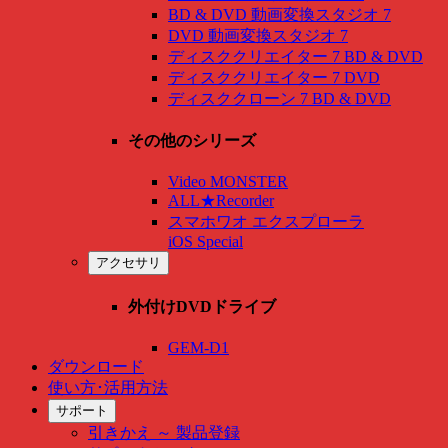
BD & DVD 動画変換スタジオ 7
DVD 動画変換スタジオ 7
ディスククリエイター 7 BD & DVD
ディスククリエイター 7 DVD
ディスククローン 7 BD & DVD
その他のシリーズ
Video MONSTER
ALL★Recorder
スマホワオ エクスプローラ
iOS Special
アクセサリ
外付けDVDドライブ
GEM-D1
ダウンロード
使い方･活用方法
サポート
引きかえ ～ 製品登録