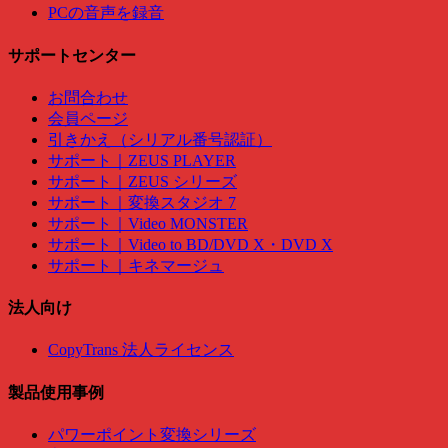
PCの音声を録音
サポートセンター
お問合わせ
会員ページ
引きかえ（シリアル番号認証）
サポート｜ZEUS PLAYER
サポート｜ZEUS シリーズ
サポート｜変換スタジオ 7
サポート｜Video MONSTER
サポート｜Video to BD/DVD X・DVD X
サポート｜キネマージュ
法人向け
CopyTrans 法人ライセンス
製品使用事例
パワーポイント変換シリーズ