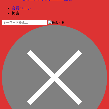
会員ページ
検索