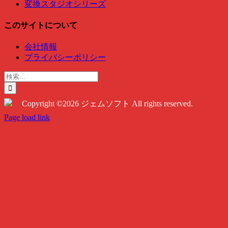
変換スタジオシリーズ
このサイトについて
会社情報
プライバシーポリシー
検
索
…
Copyright ©2026 ジェムソフト All rights reserved.
Twitter
Instagram
Facebook
Page load link
Go
to
Top