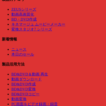
ZEUSシリーズ
動画高画質化
BD・DVD作成
キネマージュ ムービーメーカー
変換スタジオ7 シリーズ
新着情報
ニュース
本日のセール
製品活用方法
BD&DVD＆動画 再生
動画ダウンロード
BD&DVD作成
BD&DVD変換
BD&DVDコピー
動画変換
PC画面をビデオ録画・録音