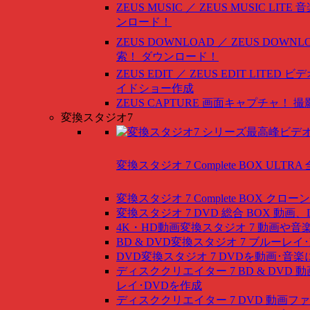
ZEUS MUSIC ／ ZEUS MUSIC LITE
音
ンロード！
ZEUS DOWNLOAD ／ ZEUS DOWNLO
索！ ダウンロード！
ZEUS EDIT ／ ZEUS EDIT LITED
ビデ
イドショー作成
ZEUS CAPTURE
画面キャプチャ！ 撮
変換スタジオ7
変換スタジオ 7 Complete BOX ULTRA
変換スタジオ 7 Complete BOX
クローン
変換スタジオ 7 DVD 総合 BOX
動画、
4K・HD動画変換スタジオ 7
動画や音
BD & DVD変換スタジオ 7
ブルーレイ･
DVD変換スタジオ 7
DVDを動画･音楽
ディスククリエイター 7 BD & DVD
動
レイ･DVDを作成
ディスククリエイター 7 DVD
動画ファ