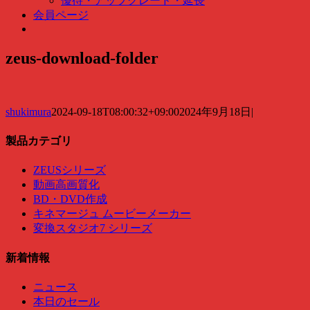
優待・アップグレード・延長
会員ページ
zeus-download-folder
shukimura
2024-09-18T08:00:32+09:00
2024年9月18日
|
製品カテゴリ
ZEUSシリーズ
動画高画質化
BD・DVD作成
キネマージュ ムービーメーカー
変換スタジオ7 シリーズ
新着情報
ニュース
本日のセール