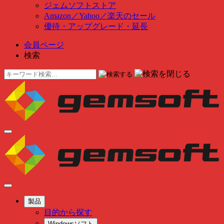
ジェムソフトストア
Amazon
／
Yahoo
／
楽天のセール
優待・アップグレード・延長
会員ページ
検索
製品
目的から探す
Windowsソフト