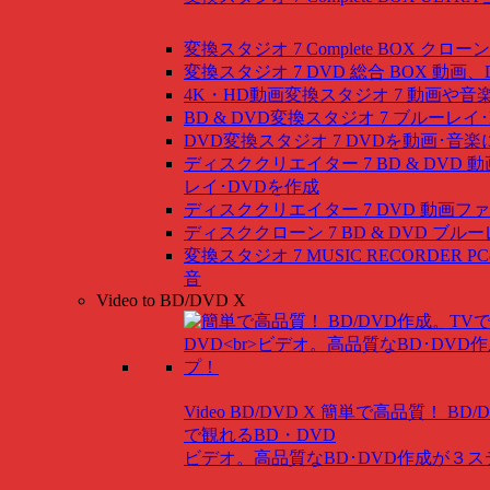
変換スタジオ 7 Complete BOX
クローン
変換スタジオ 7 DVD 総合 BOX
動画、
4K・HD動画変換スタジオ 7
動画や音
BD & DVD変換スタジオ 7
ブルーレイ･
DVD変換スタジオ 7
DVDを動画･音楽
ディスククリエイター 7 BD & DVD
動
レイ･DVDを作成
ディスククリエイター 7 DVD
動画ファ
ディスククローン 7 BD & DVD
ブルー
変換スタジオ 7 MUSIC RECORDER
P
音
Video to BD/DVD X
Video BD/DVD X
簡単で高品質！ BD/
で観れるBD・DVD
ビデオ。高品質なBD･DVD作成が３