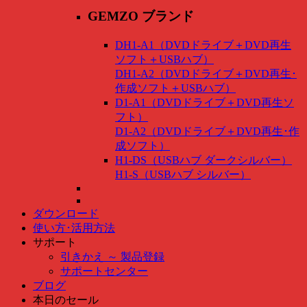
GEMZO ブランド
DH1-A1（DVDドライブ＋DVD再生
ソフト＋USBハブ）
DH1-A2（DVDドライブ＋DVD再生･
作成ソフト＋USBハブ）
D1-A1（DVDドライブ＋DVD再生ソ
フト）
D1-A2（DVDドライブ＋DVD再生･作
成ソフト）
H1-DS（USBハブ ダークシルバー）
H1-S（USBハブ シルバー）
ダウンロード
使い方･活用方法
サポート
引きかえ ～ 製品登録
サポートセンター
ブログ
本日のセール