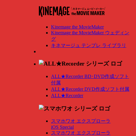
Kinemage the MovieMaker
Kinemage the MovieMaker ウェディン
グ
キネマージュ テンプレ ライブラリ
ALL★Recorder BD･DVD作成ソフト
付属
ALL★Recorder DVD作成ソフト付属
ALL★Recorder
スマホワオ エクスプローラ
iOS Special
スマホワオ エクスプローラ