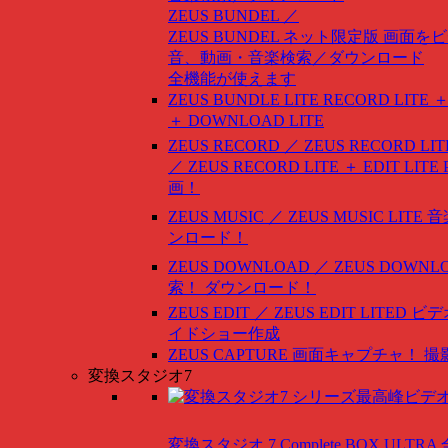
ZEUS BUNDEL ／
ZEUS BUNDEL ネット限定版
画面をビ
音、動画・音楽検索／ダウンロード
全機能が使えます
ZEUS BUNDLE LITE
RECORD LITE ＋
＋ DOWNLOAD LITE
ZEUS RECORD ／ ZEUS RECORD LIT
／ ZEUS RECORD LITE ＋ EDIT LITE
画！
ZEUS MUSIC ／ ZEUS MUSIC LITE
音
ンロード！
ZEUS DOWNLOAD ／ ZEUS DOWNLO
索！ ダウンロード！
ZEUS EDIT ／ ZEUS EDIT LITED
ビデ
イドショー作成
ZEUS CAPTURE
画面キャプチャ！ 撮
変換スタジオ7
変換スタジオ 7 Complete BOX ULTRA