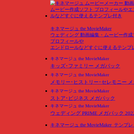
キネマージュ the MovieMaker
ウェディング
動画編集・ムービー作成
プロフィールや
エンドロールなどすぐに使えるテンプ
キネマージュ the MovieMaker
キッズ･ファミリー メガパック
キネマージュ the MovieMaker
メモリー･ヒストリー･セレモニー 
キネマージュ the MovieMaker
ストア･ビジネス メガパック
キネマージュ the MovieMaker
ウェディング PRIME メガパック 202
キネマージュ the MovieMaker
テンプレ