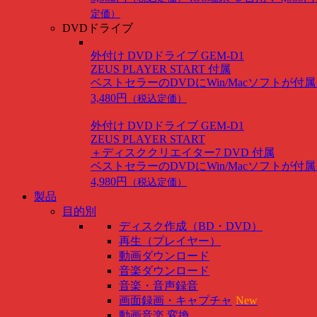
定価）
DVDドライブ
外付け DVDドライブ GEM-D1
ZEUS PLAYER START 付属
ベストセラーのDVDにWin/Macソフトが付
3,480円
（税込定価）
外付け DVDドライブ GEM-D1
ZEUS PLAYER START
＋ディスククリエイター7 DVD 付属
ベストセラーのDVDにWin/Macソフトが付
4,980円
（税込定価）
製品
目的別
ディスク作成（BD・DVD）
再生（プレイヤー）
動画ダウンロード
音楽ダウンロード
音楽・音声録音
画面録画・キャプチャ
New
動画音楽 変換