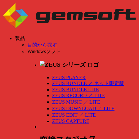
製品
目的から探す
Windowsソフト
ZEUS PLAYER
ZEUS BUNDLE
／
ネット限定版
ZEUS BUNDLE LITE
ZEUS RECORD
／
LITE
ZEUS MUSIC
／
LITE
ZEUS DOWNLOAD
／
LITE
ZEUS EDIT
／
LITE
ZEUS CAPTURE