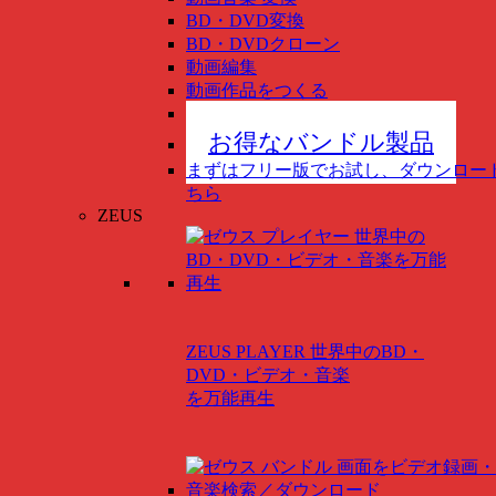
BD・DVD変換
BD・DVDクローン
動画編集
動画作品をつくる
スマホ管理
New
お得なバンドル製品
まずはフリー版でお試し、ダウンロー
ちら
ZEUS
ZEUS PLAYER
世界中のBD・
DVD・ビデオ・音楽
を万能再生