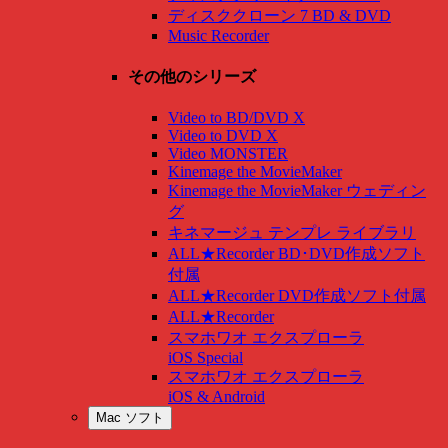
ディスククローン 7 BD & DVD
Music Recorder
その他のシリーズ
Video to BD/DVD X
Video to DVD X
Video MONSTER
Kinemage the MovieMaker
Kinemage the MovieMaker ウェディン
グ
キネマージュ テンプレ ライブラリ
ALL★Recorder BD･DVD作成ソフト
付属
ALL★Recorder DVD作成ソフト付属
ALL★Recorder
スマホワオ エクスプローラ
iOS Special
スマホワオ エクスプローラ
iOS & Android
Mac ソフト