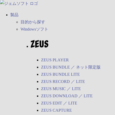
製品
目的から探す
Windowsソフト
ZEUS PLAYER
ZEUS BUNDLE
／
ネット限定版
ZEUS BUNDLE LITE
ZEUS RECORD
／
LITE
ZEUS MUSIC
／
LITE
ZEUS DOWNLOAD
／
LITE
ZEUS EDIT
／
LITE
ZEUS CAPTURE