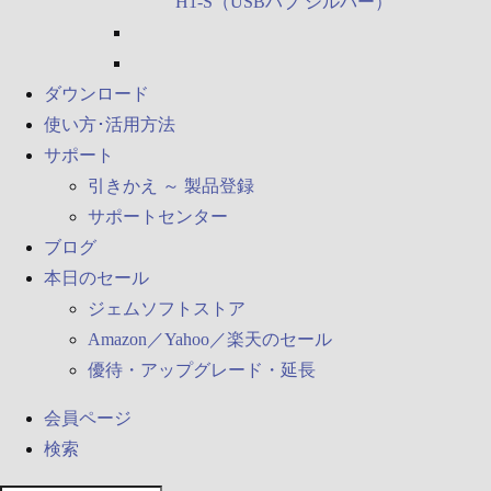
H1-S（USBハブ シルバー）
ダウンロード
使い方･活用方法
サポート
引きかえ ～ 製品登録
サポートセンター
ブログ
本日のセール
ジェムソフトストア
Amazon
／
Yahoo
／
楽天のセール
優待・アップグレード・延長
会員ページ
検索