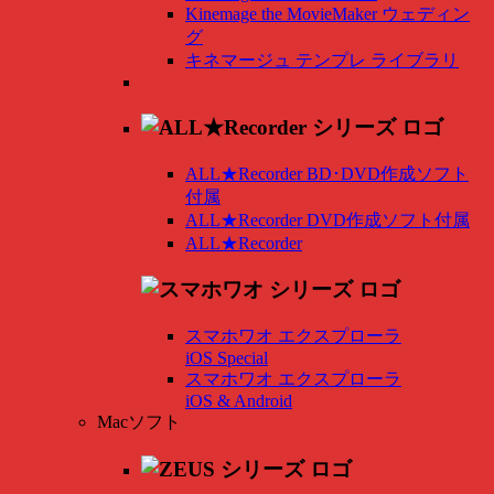
Kinemage the MovieMaker ウェディン
グ
キネマージュ テンプレ ライブラリ
ALL★Recorder BD･DVD作成ソフト
付属
ALL★Recorder DVD作成ソフト付属
ALL★Recorder
スマホワオ エクスプローラ
iOS Special
スマホワオ エクスプローラ
iOS & Android
Macソフト