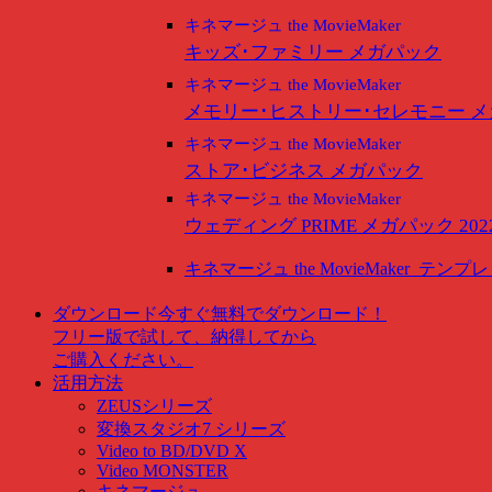
キネマージュ the MovieMaker
キッズ･ファミリー メガパック
キネマージュ the MovieMaker
メモリー･ヒストリー･セレモニー 
キネマージュ the MovieMaker
ストア･ビジネス メガパック
キネマージュ the MovieMaker
ウェディング PRIME メガパック 202
キネマージュ the MovieMaker
テンプレ
ダウンロード
今すぐ無料でダウンロード！
フリー版で試して、納得してから
ご購入ください。
活用方法
ZEUSシリーズ
変換スタジオ7 シリーズ
Video to BD/DVD X
Video MONSTER
キネマージュ