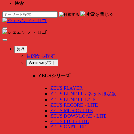
検索
製品
目的から探す
Windowsソフト
ZEUSシリーズ
ZEUS PLAYER
ZEUS BUNDLE / ネット限定版
ZEUS BUNDLE LITE
ZEUS RECORD / LITE
ZEUS MUSIC / LITE
ZEUS DOWNLOAD / LITE
ZEUS EDIT / LITE
ZEUS CAPTURE