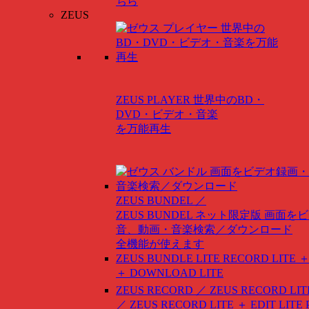
ちら
ZEUS
ZEUS PLAYER
世界中のBD・
DVD・ビデオ・音楽
を万能再生
ZEUS BUNDEL ／
ZEUS BUNDEL ネット限定版
画面をビ
音、動画・音楽検索／ダウンロード
全機能が使えます
ZEUS BUNDLE LITE
RECORD LITE ＋
＋ DOWNLOAD LITE
ZEUS RECORD ／ ZEUS RECORD LIT
／ ZEUS RECORD LITE ＋ EDIT LITE