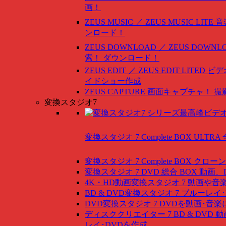
画！
ZEUS MUSIC ／ ZEUS MUSIC LITE
音
ンロード！
ZEUS DOWNLOAD ／ ZEUS DOWNLO
索！ ダウンロード！
ZEUS EDIT ／ ZEUS EDIT LITED
ビデ
イドショー作成
ZEUS CAPTURE
画面キャプチャ！ 撮
変換スタジオ7
変換スタジオ 7 Complete BOX ULTRA
変換スタジオ 7 Complete BOX
クローン
変換スタジオ 7 DVD 総合 BOX
動画、
4K・HD動画変換スタジオ 7
動画や音
BD & DVD変換スタジオ 7
ブルーレイ･
DVD変換スタジオ 7
DVDを動画･音楽
ディスククリエイター 7 BD & DVD
動
レイ･DVDを作成