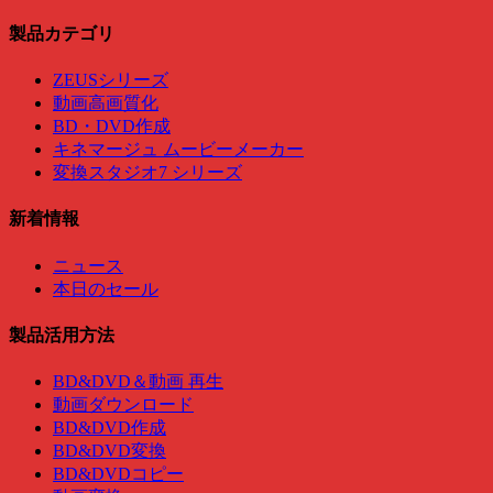
製品カテゴリ
ZEUSシリーズ
動画高画質化
BD・DVD作成
キネマージュ ムービーメーカー
変換スタジオ7 シリーズ
新着情報
ニュース
本日のセール
製品活用方法
BD&DVD＆動画 再生
動画ダウンロード
BD&DVD作成
BD&DVD変換
BD&DVDコピー