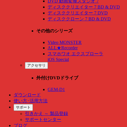
DVD 動画変換スタジオ 7
ディスククリエイター 7 BD & DVD
ディスククリエイター 7 DVD
ディスククローン 7 BD & DVD
その他のシリーズ
Video MONSTER
ALL★Recorder
スマホワオ エクスプローラ
iOS Special
アクセサリ
外付けDVDドライブ
GEM-D1
ダウンロード
使い方･活用方法
サポート
引きかえ ～ 製品登録
サポートセンター
ブログ