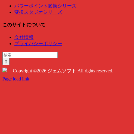
パワーポイント変換シリーズ
変換スタジオシリーズ
このサイトについて
会社情報
プライバシーポリシー
検
索
…
Copyright ©2026 ジェムソフト All rights reserved.
Twitter
Instagram
Facebook
Page load link
Go
to
Top