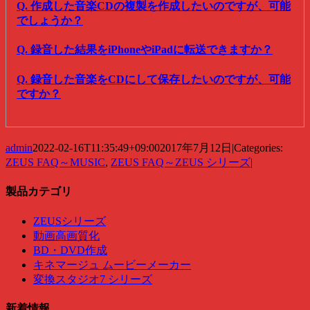
Q. 作成した音楽CDの複製を作成したいのですが、可能
でしょうか？
Q. 録音した結果をiPhoneやiPadに転送できますか？
Q. 録音した音楽をCDにして保存したいのですが、可能
ですか？
admin
2022-02-16T11:35:49+09:00
2017年7月12日
|
Categories:
ZEUS FAQ～MUSIC
,
ZEUS FAQ～ZEUS シリーズ
|
製品カテゴリ
ZEUSシリーズ
動画高画質化
BD・DVD作成
キネマージュ ムービーメーカー
変換スタジオ7 シリーズ
新着情報