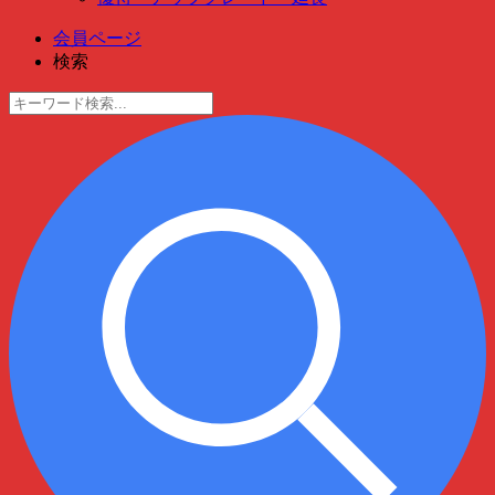
会員ページ
検索