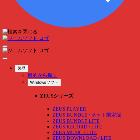
製品
目的から探す
Windowsソフト
ZEUSシリーズ
ZEUS PLAYER
ZEUS BUNDLE / ネット限定版
ZEUS BUNDLE LITE
ZEUS RECORD / LITE
ZEUS MUSIC / LITE
ZEUS DOWNLOAD / LITE