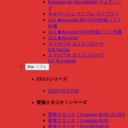
Kinemage the MovieMaker ウェディン
グ
キネマージュ テンプレ ライブラリ
ALL★Recorder BD･DVD作成ソフト
付属
ALL★Recorder DVD作成ソフト付属
ALL★Recorder
スマホワオ エクスプローラ
iOS Special
スマホワオ エクスプローラ
iOS & Android
Mac ソフト
ZEUSシリーズ
ZEUS PLAYER
変換スタジオ 7 シリーズ
変換スタジオ 7 Complete BOX ULTRA
変換スタジオ 7 Complete BOX
変換スタジオ 7 DVD総合BOX