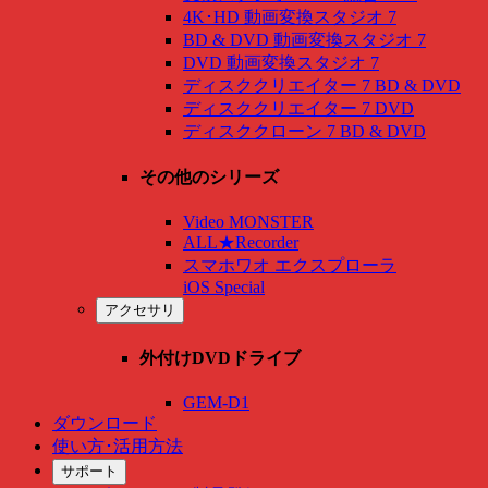
4K･HD 動画変換スタジオ 7
BD & DVD 動画変換スタジオ 7
DVD 動画変換スタジオ 7
ディスククリエイター 7 BD & DVD
ディスククリエイター 7 DVD
ディスククローン 7 BD & DVD
その他のシリーズ
Video MONSTER
ALL★Recorder
スマホワオ エクスプローラ
iOS Special
アクセサリ
外付けDVDドライブ
GEM-D1
ダウンロード
使い方･活用方法
サポート