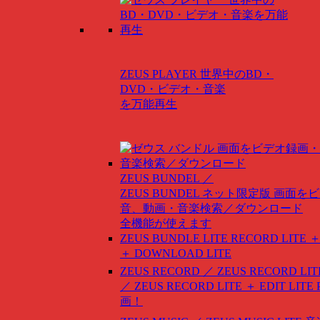
ZEUS PLAYER
世界中のBD・
DVD・ビデオ・音楽
を万能再生
ZEUS BUNDEL ／
ZEUS BUNDEL ネット限定版
画面をビ
音、動画・音楽検索／ダウンロード
全機能が使えます
ZEUS BUNDLE LITE
RECORD LITE ＋
＋ DOWNLOAD LITE
ZEUS RECORD ／ ZEUS RECORD LIT
／ ZEUS RECORD LITE ＋ EDIT LITE
画！