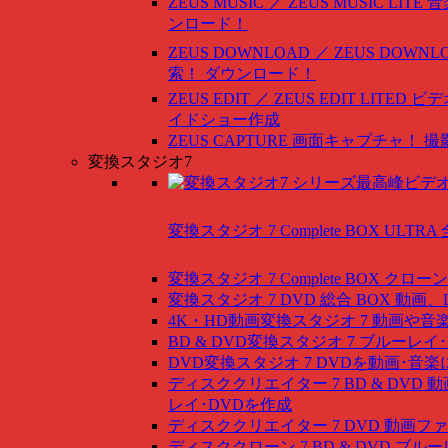
ZEUS MUSIC ／ ZEUS MUSIC LITE
音
ンロード！
ZEUS DOWNLOAD ／ ZEUS DOWNLO
索！ ダウンロード！
ZEUS EDIT ／ ZEUS EDIT LITED
ビデ
イドショー作成
ZEUS CAPTURE
画面キャプチャ！ 撮
変換スタジオ7
変換スタジオ 7 Complete BOX ULTRA
変換スタジオ 7 Complete BOX
クローン
変換スタジオ 7 DVD 総合 BOX
動画、
4K・HD動画変換スタジオ 7
動画や音
BD & DVD変換スタジオ 7
ブルーレイ･
DVD変換スタジオ 7
DVDを動画･音楽
ディスククリエイター 7 BD & DVD
動
レイ･DVDを作成
ディスククリエイター 7 DVD
動画ファ
ディスククローン 7 BD & DVD
ブルー