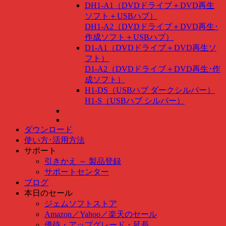
DH1-A1（DVDドライブ＋DVD再生
ソフト＋USBハブ）
DH1-A2（DVDドライブ＋DVD再生･
作成ソフト＋USBハブ）
D1-A1（DVDドライブ＋DVD再生ソ
フト）
D1-A2（DVDドライブ＋DVD再生･作
成ソフト）
H1-DS（USBハブ ダークシルバー）
H1-S（USBハブ シルバー）
ダウンロード
使い方･活用方法
サポート
引きかえ ～ 製品登録
サポートセンター
ブログ
本日のセール
ジェムソフトストア
Amazon
／
Yahoo
／
楽天のセール
優待・アップグレード・延長