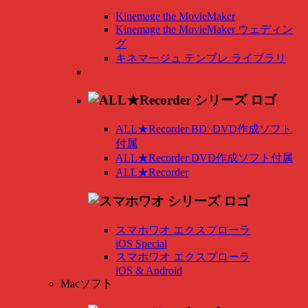
Kinemage the MovieMaker
Kinemage the MovieMaker ウェディン
グ
キネマージュ テンプレ ライブラリ
ALL★Recorder BD･DVD作成ソフト
付属
ALL★Recorder DVD作成ソフト付属
ALL★Recorder
スマホワオ エクスプローラ
iOS Special
スマホワオ エクスプローラ
iOS & Android
Macソフト