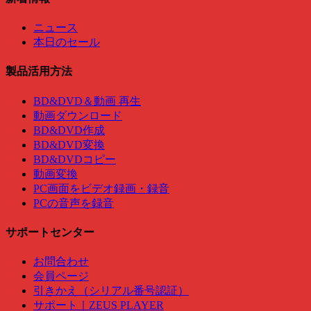
ニュース
本日のセール
製品活用方法
BD&DVD＆動画 再生
動画ダウンロード
BD&DVD作成
BD&DVD変換
BD&DVDコピー
動画変換
PC画面をビデオ録画・録音
PCの音声を録音
サポートセンター
お問合わせ
会員ページ
引きかえ（シリアル番号認証）
サポート｜ZEUS PLAYER