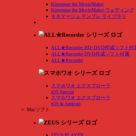
Kinemage the MovieMaker
Kinemage the MovieMaker ウェディング
キネマージュ テンプレ ライブラリ
ALL★Recorder BD･DVD作成ソフト付
ALL★Recorder DVD作成ソフト付属
ALL★Recorder
スマホワオ エクスプローラ
iOS Special
スマホワオ エクスプローラ
iOS & Android
Macソフト
ZEUS PLAYER