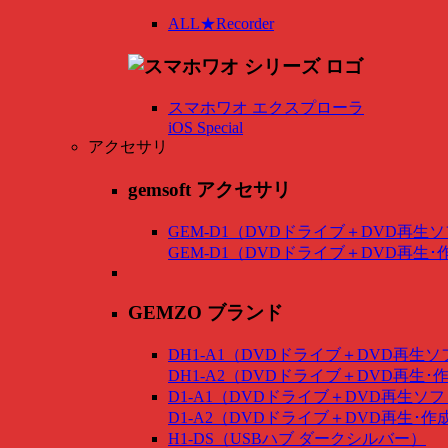
ALL★Recorder
スマホワオ エクスプローラ
iOS Special
アクセサリ
gemsoft アクセサリ
GEM-D1（DVDドライブ＋DVD再生
GEM-D1（DVDドライブ＋DVD再生
GEMZO ブランド
DH1-A1（DVDドライブ＋DVD再生
DH1-A2（DVDドライブ＋DVD再生
D1-A1（DVDドライブ＋DVD再生ソ
D1-A2（DVDドライブ＋DVD再生･
H1-DS（USBハブ ダークシルバー）