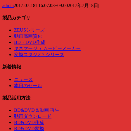
admin
2017-07-18T16:07:08+09:00
2017年7月18日
|
製品カテゴリ
ZEUSシリーズ
動画高画質化
BD・DVD作成
キネマージュ ムービーメーカー
変換スタジオ7 シリーズ
新着情報
ニュース
本日のセール
製品活用方法
BD&DVD＆動画 再生
動画ダウンロード
BD&DVD作成
BD&DVD変換