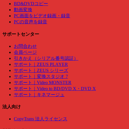
BD&DVDコピー
動画変換
PC画面をビデオ録画・録音
PCの音声を録音
サポートセンター
お問合わせ
会員ページ
引きかえ（シリアル番号認証）
サポート｜ZEUS PLAYER
サポート｜ZEUS シリーズ
サポート｜変換スタジオ 7
サポート｜Video MONSTER
サポート｜Video to BD/DVD X・DVD X
サポート｜キネマージュ
法人向け
CopyTrans 法人ライセンス