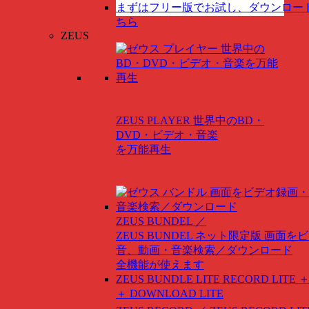
まずはフリー版でお試し、ダウンロー
ちら
ZEUS
ZEUS PLAYER
世界中のBD・
DVD・ビデオ・音楽
を万能再生
ZEUS BUNDEL ／
ZEUS BUNDEL ネット限定版
画面をビ
音、動画・音楽検索／ダウンロード
全機能が使えます
ZEUS BUNDLE LITE
RECORD LITE ＋
＋ DOWNLOAD LITE