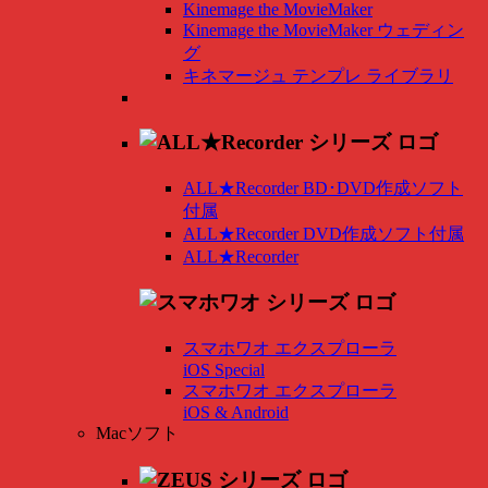
Kinemage the MovieMaker
Kinemage the MovieMaker ウェディン
グ
キネマージュ テンプレ ライブラリ
ALL★Recorder BD･DVD作成ソフト
付属
ALL★Recorder DVD作成ソフト付属
ALL★Recorder
スマホワオ エクスプローラ
iOS Special
スマホワオ エクスプローラ
iOS & Android
Macソフト