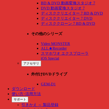
BD & DVD 動画変換スタジオ 7
DVD 動画変換スタジオ 7
ディスククリエイター 7 BD & DVD
ディスククリエイター 7 DVD
ディスククローン 7 BD & DVD
その他のシリーズ
Video MONSTER
ALL★Recorder
スマホワオ エクスプローラ
iOS Special
アクセサリ
外付けDVDドライブ
GEM-D1
ダウンロード
使い方･活用方法
サポート
引きかえ ～ 製品登録