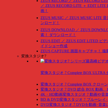
ZEUS RECORD ／ ZEUS RECORD LIT
／ ZEUS RECORD LITE ＋ EDIT LITE
画！
ZEUS MUSIC ／ ZEUS MUSIC LITE
音
ンロード！
ZEUS DOWNLOAD ／ ZEUS DOWNLO
索！ ダウンロード！
ZEUS EDIT ／ ZEUS EDIT LITED
ビデ
イドショー作成
ZEUS CAPTURE
画面キャプチャ！ 撮
変換スタジオ7
変換スタジオ 7 Complete BOX ULTRA
変換スタジオ 7 Complete BOX
クローン
変換スタジオ 7 DVD 総合 BOX
動画、
4K・HD動画変換スタジオ 7
動画や音
BD & DVD変換スタジオ 7
ブルーレイ･
DVD変換スタジオ 7
DVDを動画･音楽