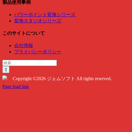
製品使用事例
パワーポイント変換シリーズ
変換スタジオシリーズ
このサイトについて
会社情報
プライバシーポリシー
検
索
…
Copyright ©2026 ジェムソフト All rights reserved.
Twitter
Instagram
Facebook
Page load link
Go
to
Top