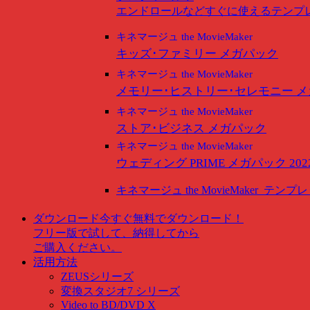
エンドロールなどすぐに使えるテンプ
キネマージュ the MovieMaker
キッズ･ファミリー メガパック
キネマージュ the MovieMaker
メモリー･ヒストリー･セレモニー 
キネマージュ the MovieMaker
ストア･ビジネス メガパック
キネマージュ the MovieMaker
ウェディング PRIME メガパック 202
キネマージュ the MovieMaker
テンプレ
ダウンロード
今すぐ無料でダウンロード！
フリー版で試して、納得してから
ご購入ください。
活用方法
ZEUSシリーズ
変換スタジオ7 シリーズ
Video to BD/DVD X