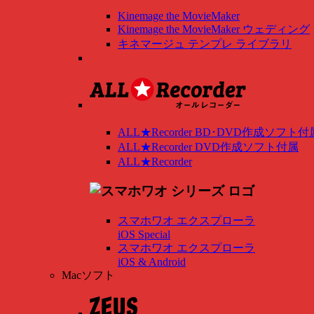
Kinemage the MovieMaker
Kinemage the MovieMaker ウェディング
キネマージュ テンプレ ライブラリ
ALL★Recorder BD･DVD作成ソフト付
ALL★Recorder DVD作成ソフト付属
ALL★Recorder
スマホワオ エクスプローラ
iOS Special
スマホワオ エクスプローラ
iOS & Android
Macソフト