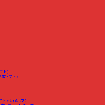
ソフト）
･作成ソフト）
ソフト＋USBハブ）