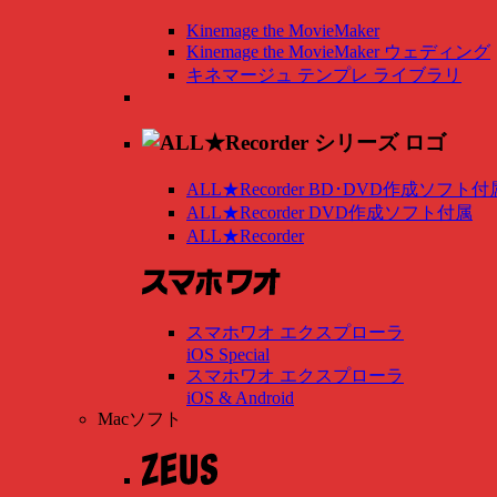
Kinemage the MovieMaker
Kinemage the MovieMaker ウェディング
キネマージュ テンプレ ライブラリ
ALL★Recorder BD･DVD作成ソフト付
ALL★Recorder DVD作成ソフト付属
ALL★Recorder
スマホワオ エクスプローラ
iOS Special
スマホワオ エクスプローラ
iOS & Android
Macソフト