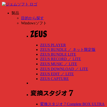
製品
目的から探す
Windowsソフト
ZEUS PLAYER
ZEUS BUNDLE
／
ネット限定版
ZEUS BUNDLE LITE
ZEUS RECORD
／
LITE
ZEUS MUSIC
／
LITE
ZEUS DOWNLOAD
／
LITE
ZEUS EDIT
／
LITE
ZEUS CAPTURE
変換スタジオ 7 Complete BOX ULTRA