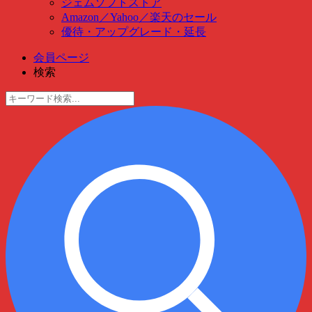
ジェムソフトストア
Amazon
／
Yahoo
／
楽天のセール
優待・アップグレード・延長
会員ページ
検索