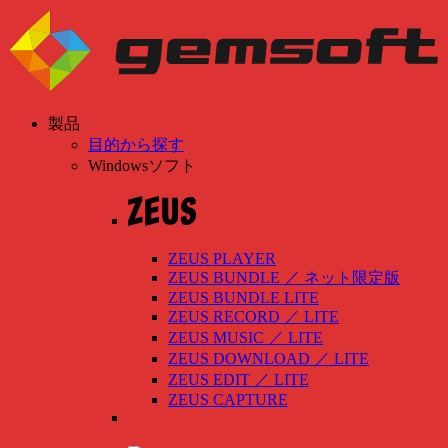
製品
目的から探す
Windowsソフト
ZEUS PLAYER
ZEUS BUNDLE
／
ネット限定版
ZEUS BUNDLE LITE
ZEUS RECORD
／
LITE
ZEUS MUSIC
／
LITE
ZEUS DOWNLOAD
／
LITE
ZEUS EDIT
／
LITE
ZEUS CAPTURE