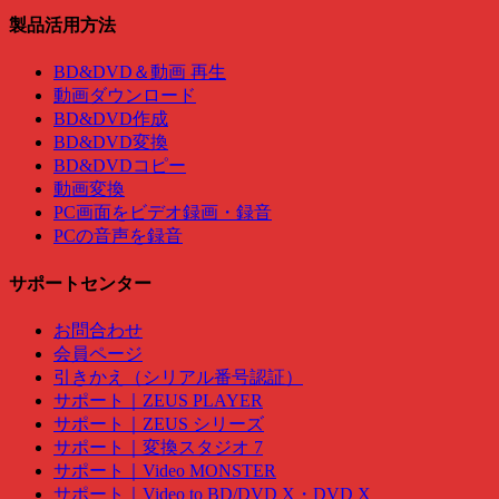
製品活用方法
BD&DVD＆動画 再生
動画ダウンロード
BD&DVD作成
BD&DVD変換
BD&DVDコピー
動画変換
PC画面をビデオ録画・録音
PCの音声を録音
サポートセンター
お問合わせ
会員ページ
引きかえ（シリアル番号認証）
サポート｜ZEUS PLAYER
サポート｜ZEUS シリーズ
サポート｜変換スタジオ 7
サポート｜Video MONSTER
サポート｜Video to BD/DVD X・DVD X