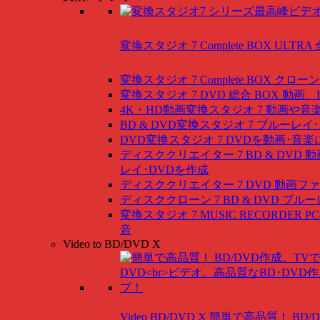
変換スタジオ 7 Complete BOX ULTRA
変換スタジオ 7 Complete BOX
クローン
変換スタジオ 7 DVD 総合 BOX
動画、
4K・HD動画変換スタジオ 7
動画や音
BD & DVD変換スタジオ 7
ブルーレイ･
DVD変換スタジオ 7
DVDを動画･音楽
ディスククリエイター 7 BD & DVD
動
レイ･DVDを作成
ディスククリエイター 7 DVD
動画ファ
ディスククローン 7 BD & DVD
ブルー
変換スタジオ 7 MUSIC RECORDER
P
音
Video to BD/DVD X
Video BD/DVD X
簡単で高品質！ BD/