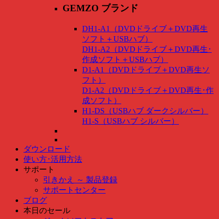
GEMZO ブランド
DH1-A1（DVDドライブ＋DVD再生
ソフト＋USBハブ）
DH1-A2（DVDドライブ＋DVD再生･
作成ソフト＋USBハブ）
D1-A1（DVDドライブ＋DVD再生ソ
フト）
D1-A2（DVDドライブ＋DVD再生･作
成ソフト）
H1-DS（USBハブ ダークシルバー）
H1-S（USBハブ シルバー）
ダウンロード
使い方･活用方法
サポート
引きかえ ～ 製品登録
サポートセンター
ブログ
本日のセール