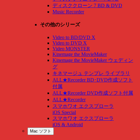
ディスククローン 7 BD & DVD
Music Recorder
その他のシリーズ
Video to BD/DVD X
Video to DVD X
Video MONSTER
Kinemage the MovieMaker
Kinemage the MovieMaker ウェディン
グ
キネマージュ テンプレ ライブラリ
ALL★Recorder BD･DVD作成ソフト
付属
ALL★Recorder DVD作成ソフト付属
ALL★Recorder
スマホワオ エクスプローラ
iOS Special
スマホワオ エクスプローラ
iOS & Android
Mac ソフト