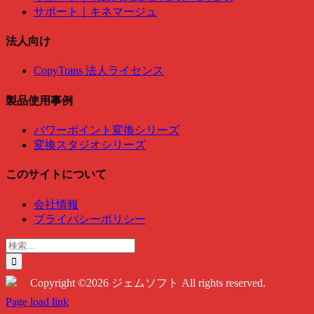
サポート｜キネマージュ
法人向け
CopyTrans 法人ライセンス
製品使用事例
パワーポイント変換シリーズ
変換スタジオシリーズ
このサイトについて
会社情報
プライバシーポリシー
検
索
…
Copyright ©2026 ジェムソフト All rights reserved.
Twitter
Instagram
Facebook
Page load link
Go