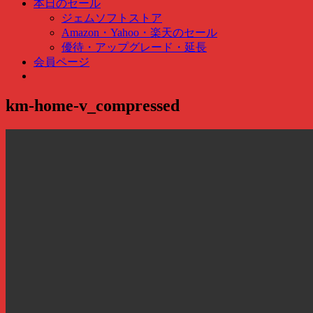
ク
本日のセール
検
ジェムソフトストア
索
Amazon・Yahoo・楽天のセール
…
優待・アップグレード・延長
会員ページ
km-home-v_compressed