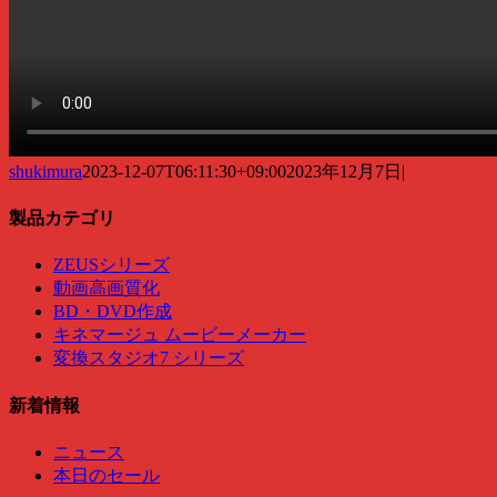
shukimura
2023-12-07T06:11:30+09:00
2023年12月7日
|
製品カテゴリ
ZEUSシリーズ
動画高画質化
BD・DVD作成
キネマージュ ムービーメーカー
変換スタジオ7 シリーズ
新着情報
ニュース
本日のセール