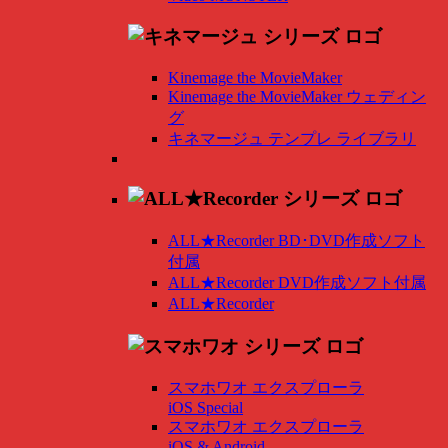
Kinemage the MovieMaker
Kinemage the MovieMaker ウェディン
グ
キネマージュ テンプレ ライブラリ
ALL★Recorder BD･DVD作成ソフト
付属
ALL★Recorder DVD作成ソフト付属
ALL★Recorder
スマホワオ エクスプローラ
iOS Special
スマホワオ エクスプローラ
iOS & Android