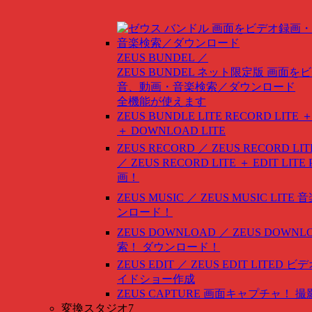
ZEUS BUNDEL ／
ZEUS BUNDEL ネット限定版
画面をビ
音、動画・音楽検索／ダウンロード
全機能が使えます
ZEUS BUNDLE LITE
RECORD LITE ＋
＋ DOWNLOAD LITE
ZEUS RECORD ／ ZEUS RECORD LIT
／ ZEUS RECORD LITE ＋ EDIT LITE
画！
ZEUS MUSIC ／ ZEUS MUSIC LITE
音
ンロード！
ZEUS DOWNLOAD ／ ZEUS DOWNLO
索！ ダウンロード！
ZEUS EDIT ／ ZEUS EDIT LITED
ビデ
イドショー作成
ZEUS CAPTURE
画面キャプチャ！ 撮
変換スタジオ7