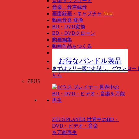
音楽ダウンロード
音楽・音声録音
画面録画・キャプチャ
New
動画音楽 変換
BD・DVD変換
BD・DVDクローン
動画編集
動画作品をつくる
スマホ管理
New
お得なバンドル製品
まずはフリー版でお試し、ダウンロー
ちら
ZEUS
ZEUS PLAYER
世界中のBD・
DVD・ビデオ・音楽
を万能再生