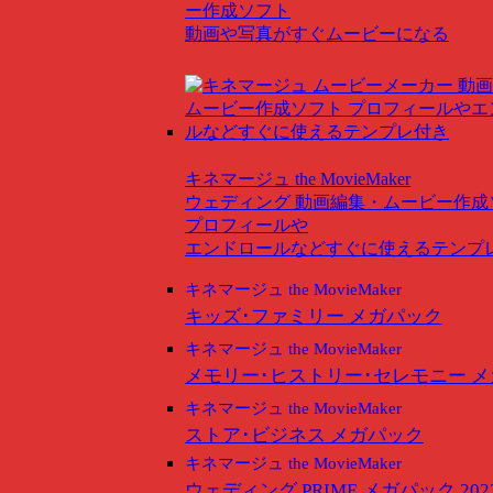
ー作成ソフト
動画や写真がすぐムービーになる
キネマージュ the MovieMaker
ウェディング
動画編集・ムービー作成
プロフィールや
エンドロールなどすぐに使えるテンプ
キネマージュ the MovieMaker
キッズ･ファミリー メガパック
キネマージュ the MovieMaker
メモリー･ヒストリー･セレモニー 
キネマージュ the MovieMaker
ストア･ビジネス メガパック
キネマージュ the MovieMaker
ウェディング PRIME メガパック 202