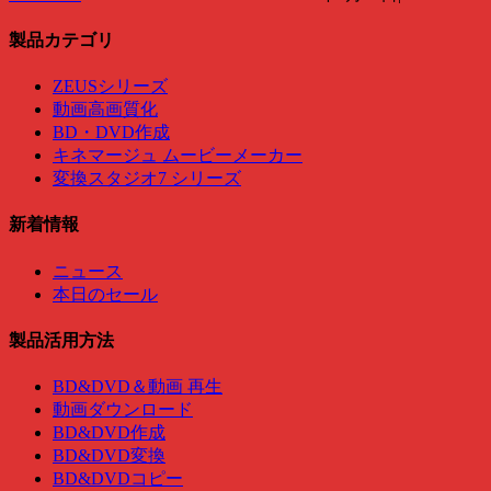
製品カテゴリ
ZEUSシリーズ
動画高画質化
BD・DVD作成
キネマージュ ムービーメーカー
変換スタジオ7 シリーズ
新着情報
ニュース
本日のセール
製品活用方法
BD&DVD＆動画 再生
動画ダウンロード
BD&DVD作成
BD&DVD変換
BD&DVDコピー