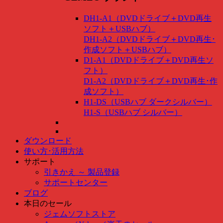
DH1-A1（DVDドライブ＋DVD再生
ソフト＋USBハブ）
DH1-A2（DVDドライブ＋DVD再生･
作成ソフト＋USBハブ）
D1-A1（DVDドライブ＋DVD再生ソ
フト）
D1-A2（DVDドライブ＋DVD再生･作
成ソフト）
H1-DS（USBハブ ダークシルバー）
H1-S（USBハブ シルバー）
ダウンロード
使い方･活用方法
サポート
引きかえ ～ 製品登録
サポートセンター
ブログ
本日のセール
ジェムソフトストア