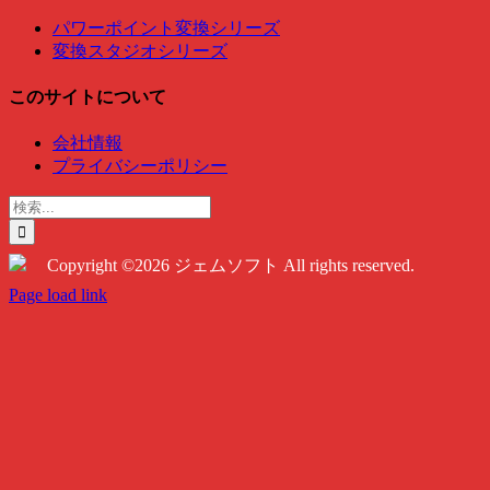
パワーポイント変換シリーズ
変換スタジオシリーズ
このサイトについて
会社情報
プライバシーポリシー
検
索
…
Copyright ©2026 ジェムソフト All rights reserved.
Twitter
Instagram
Facebook
Page load link
Go
to
Top