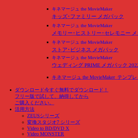
キネマージュ the MovieMaker
キッズ･ファミリー メガパック
キネマージュ the MovieMaker
メモリー･ヒストリー･セレモニー 
キネマージュ the MovieMaker
ストア･ビジネス メガパック
キネマージュ the MovieMaker
ウェディング PRIME メガパック 202
キネマージュ the MovieMaker
テンプレ
ダウンロード
今すぐ無料でダウンロード！
フリー版で試して、納得してから
ご購入ください。
活用方法
ZEUSシリーズ
変換スタジオ7 シリーズ
Video to BD/DVD X
Video MONSTER