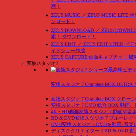
画！
ZEUS MUSIC ／ ZEUS MUSIC LITE
音
ンロード！
ZEUS DOWNLOAD ／ ZEUS DOWNLO
索！ ダウンロード！
ZEUS EDIT ／ ZEUS EDIT LITED
ビデ
イドショー作成
ZEUS CAPTURE
画面キャプチャ！ 撮
変換スタジオ7
変換スタジオ 7 Complete BOX ULTRA
変換スタジオ 7 Complete BOX
クローン
変換スタジオ 7 DVD 総合 BOX
動画、
4K・HD動画変換スタジオ 7
動画や音
BD & DVD変換スタジオ 7
ブルーレイ･
DVD変換スタジオ 7
DVDを動画･音楽
ディスククリエイター 7 BD & DVD
動