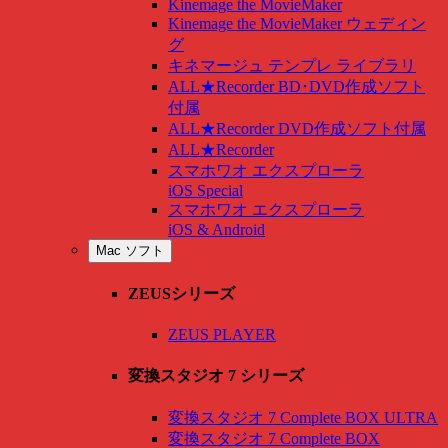
Kinemage the MovieMaker
Kinemage the MovieMaker ウェディン
グ
キネマージュ テンプレ ライブラリ
ALL★Recorder BD･DVD作成ソフト
付属
ALL★Recorder DVD作成ソフト付属
ALL★Recorder
スマホワオ エクスプローラ
iOS Special
スマホワオ エクスプローラ
iOS & Android
Mac ソフト
ZEUSシリーズ
ZEUS PLAYER
変換スタジオ 7 シリーズ
変換スタジオ 7 Complete BOX ULTRA
変換スタジオ 7 Complete BOX