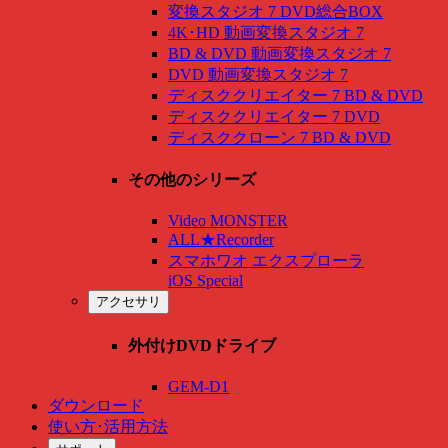
変換スタジオ 7 DVD総合BOX
4K･HD 動画変換スタジオ 7
BD & DVD 動画変換スタジオ 7
DVD 動画変換スタジオ 7
ディスククリエイター 7 BD & DVD
ディスククリエイター 7 DVD
ディスククローン 7 BD & DVD
その他のシリーズ
Video MONSTER
ALL★Recorder
スマホワオ エクスプローラ
iOS Special
アクセサリ
外付けDVDドライブ
GEM-D1
ダウンロード
使い方･活用方法