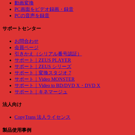
動画変換
PC画面をビデオ録画・録音
PCの音声を録音
サポートセンター
お問合わせ
会員ページ
引きかえ（シリアル番号認証）
サポート｜ZEUS PLAYER
サポート｜ZEUS シリーズ
サポート｜変換スタジオ 7
サポート｜Video MONSTER
サポート｜Video to BD/DVD X・DVD X
サポート｜キネマージュ
法人向け
CopyTrans 法人ライセンス
製品使用事例