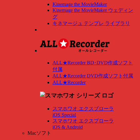
Kinemage the MovieMaker
Kinemage the MovieMaker ウェディン
グ
キネマージュ テンプレ ライブラリ
ALL★Recorder BD･DVD作成ソフト
付属
ALL★Recorder DVD作成ソフト付属
ALL★Recorder
スマホワオ エクスプローラ
iOS Special
スマホワオ エクスプローラ
iOS & Android
Macソフト