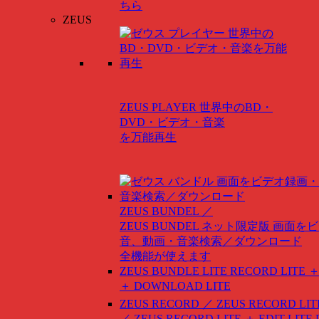
ちら
ZEUS
ZEUS PLAYER
世界中のBD・
DVD・ビデオ・音楽
を万能再生
ZEUS BUNDEL ／
ZEUS BUNDEL ネット限定版
画面をビ
音、動画・音楽検索／ダウンロード
全機能が使えます
ZEUS BUNDLE LITE
RECORD LITE ＋
＋ DOWNLOAD LITE
ZEUS RECORD ／ ZEUS RECORD LIT
／ ZEUS RECORD LITE ＋ EDIT LITE