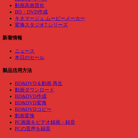
動画高画質化
BD・DVD作成
キネマージュ ムービーメーカー
変換スタジオ7 シリーズ
新着情報
ニュース
本日のセール
製品活用方法
BD&DVD＆動画 再生
動画ダウンロード
BD&DVD作成
BD&DVD変換
BD&DVDコピー
動画変換
PC画面をビデオ録画・録音
PCの音声を録音