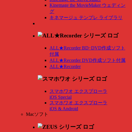
Kinemage the MovieMaker ウェディン
グ
キネマージュ テンプレ ライブラリ
ALL★Recorder BD･DVD作成ソフト
付属
ALL★Recorder DVD作成ソフト付属
ALL★Recorder
スマホワオ エクスプローラ
iOS Special
スマホワオ エクスプローラ
iOS & Android
Macソフト