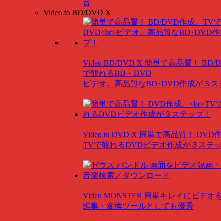
音
Video to BD/DVD X
Video BD/DVD X
簡単で高品質！ BD/
で観れるBD・DVD
ビデオ。高品質なBD･DVD作成が３
Video to DVD X
簡単で高品質！ DVD
TVで観れるDVDビデオ作成が３ステ
Video MONSTER
簡単キレイにビデオ
編集・変換ツールとしても優秀