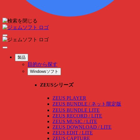
製品
目的から探す
Windowsソフト
ZEUSシリーズ
ZEUS PLAYER
ZEUS BUNDLE / ネット限定版
ZEUS BUNDLE LITE
ZEUS RECORD / LITE
ZEUS MUSIC / LITE
ZEUS DOWNLOAD / LITE
ZEUS EDIT / LITE
ZEUS CAPTURE