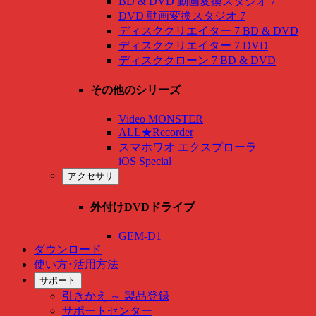
BD & DVD 動画変換スタジオ 7
DVD 動画変換スタジオ 7
ディスククリエイター 7 BD & DVD
ディスククリエイター 7 DVD
ディスククローン 7 BD & DVD
その他のシリーズ
Video MONSTER
ALL★Recorder
スマホワオ エクスプローラ
iOS Special
アクセサリ
外付けDVDドライブ
GEM-D1
ダウンロード
使い方･活用方法
サポート
引きかえ ～ 製品登録
サポートセンター