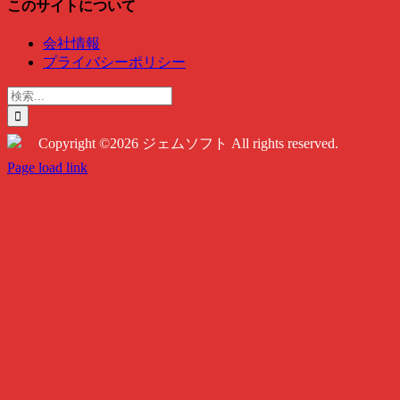
このサイトについて
会社情報
プライバシーポリシー
検
索
…
Copyright ©2026 ジェムソフト All rights reserved.
Twitter
Instagram
Facebook
Page load link
Go
to
Top