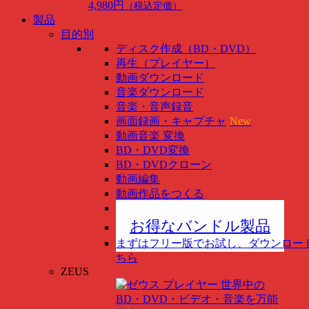
4,980円
（税込定価）
製品
目的別
ディスク作成（BD・DVD）
再生（プレイヤー）
動画ダウンロード
音楽ダウンロード
音楽・音声録音
画面録画・キャプチャ
New
動画音楽 変換
BD・DVD変換
BD・DVDクローン
動画編集
動画作品をつくる
スマホ管理
New
お得なバンドル製品
まずはフリー版でお試し、ダウンロー
ちら
ZEUS