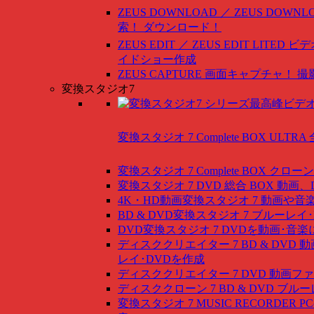
ZEUS DOWNLOAD ／ ZEUS DOWNLO
索！ ダウンロード！
ZEUS EDIT ／ ZEUS EDIT LITED
ビデ
イドショー作成
ZEUS CAPTURE
画面キャプチャ！ 撮
変換スタジオ7
変換スタジオ 7 Complete BOX ULTRA
変換スタジオ 7 Complete BOX
クローン
変換スタジオ 7 DVD 総合 BOX
動画、
4K・HD動画変換スタジオ 7
動画や音
BD & DVD変換スタジオ 7
ブルーレイ･
DVD変換スタジオ 7
DVDを動画･音楽
ディスククリエイター 7 BD & DVD
動
レイ･DVDを作成
ディスククリエイター 7 DVD
動画ファ
ディスククローン 7 BD & DVD
ブルー
変換スタジオ 7 MUSIC RECORDER
P