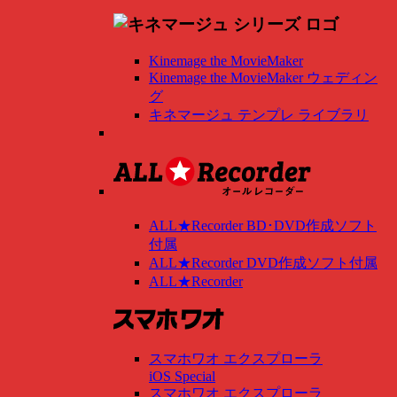
Kinemage the MovieMaker
Kinemage the MovieMaker ウェディン
グ
キネマージュ テンプレ ライブラリ
ALL★Recorder BD･DVD作成ソフト
付属
ALL★Recorder DVD作成ソフト付属
ALL★Recorder
スマホワオ エクスプローラ
iOS Special
スマホワオ エクスプローラ