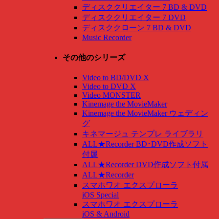
ディスククリエイター 7 BD & DVD
ディスククリエイター 7 DVD
ディスククローン 7 BD & DVD
Music Recorder
その他のシリーズ
Video to BD/DVD X
Video to DVD X
Video MONSTER
Kinemage the MovieMaker
Kinemage the MovieMaker ウェディン
グ
キネマージュ テンプレ ライブラリ
ALL★Recorder BD･DVD作成ソフト
付属
ALL★Recorder DVD作成ソフト付属
ALL★Recorder
スマホワオ エクスプローラ
iOS Special
スマホワオ エクスプローラ
iOS & Android