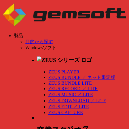
製品
目的から探す
Windowsソフト
ZEUS PLAYER
ZEUS BUNDLE
／
ネット限定版
ZEUS BUNDLE LITE
ZEUS RECORD
／
LITE
ZEUS MUSIC
／
LITE
ZEUS DOWNLOAD
／
LITE
ZEUS EDIT
／
LITE
ZEUS CAPTURE