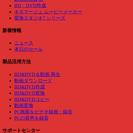
BD・DVD作成
キネマージュ ムービーメーカー
変換スタジオ7 シリーズ
新着情報
ニュース
本日のセール
製品活用方法
BD&DVD＆動画 再生
動画ダウンロード
BD&DVD作成
BD&DVD変換
BD&DVDコピー
動画変換
PC画面をビデオ録画・録音
PCの音声を録音
サポートセンター