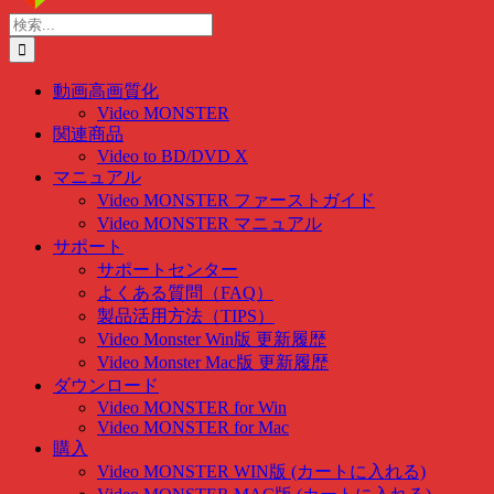
content
検
索
…
動画高画質化
Video MONSTER
関連商品
Video to BD/DVD X
マニュアル
Video MONSTER ファーストガイド
Video MONSTER マニュアル
サポート
サポートセンター
よくある質問（FAQ）
製品活用方法（TIPS）
Video Monster Win版 更新履歴
Video Monster Mac版 更新履歴
ダウンロード
Video MONSTER for Win
Video MONSTER for Mac
購入
Video MONSTER WIN版 (カートに入れる)