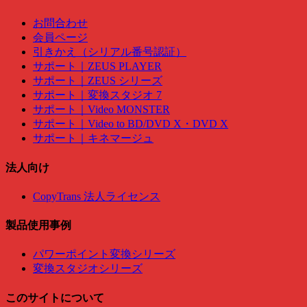
お問合わせ
会員ページ
引きかえ（シリアル番号認証）
サポート｜ZEUS PLAYER
サポート｜ZEUS シリーズ
サポート｜変換スタジオ 7
サポート｜Video MONSTER
サポート｜Video to BD/DVD X・DVD X
サポート｜キネマージュ
法人向け
CopyTrans 法人ライセンス
製品使用事例
パワーポイント変換シリーズ
変換スタジオシリーズ
このサイトについて