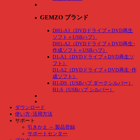
GEMZO ブランド
DH1-A1（DVDドライブ＋DVD再生
ソフト＋USBハブ）
DH1-A2（DVDドライブ＋DVD再生･
作成ソフト＋USBハブ）
D1-A1（DVDドライブ＋DVD再生ソ
フト）
D1-A2（DVDドライブ＋DVD再生･作
成ソフト）
H1-DS（USBハブ ダークシルバー）
H1-S（USBハブ シルバー）
ダウンロード
使い方･活用方法
サポート
引きかえ ～ 製品登録
サポートセンター