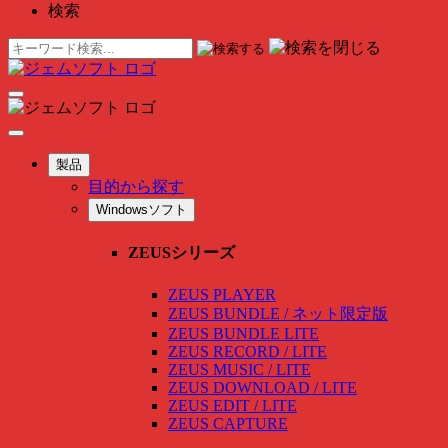
検索
製品
目的から探す
Windowsソフト
ZEUSシリーズ
ZEUS PLAYER
ZEUS BUNDLE / ネット限定版
ZEUS BUNDLE LITE
ZEUS RECORD / LITE
ZEUS MUSIC / LITE
ZEUS DOWNLOAD / LITE
ZEUS EDIT / LITE
ZEUS CAPTURE