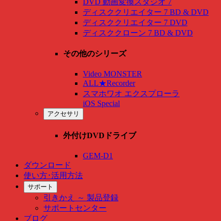
DVD 動画変換スタジオ 7
ディスククリエイター 7 BD & DVD
ディスククリエイター 7 DVD
ディスククローン 7 BD & DVD
その他のシリーズ
Video MONSTER
ALL★Recorder
スマホワオ エクスプローラ
iOS Special
アクセサリ
外付けDVDドライブ
GEM-D1
ダウンロード
使い方･活用方法
サポート
引きかえ ～ 製品登録
サポートセンター
ブログ