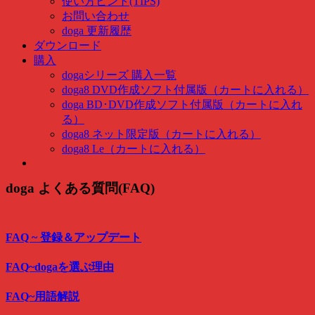
使い方ヒント(TIPS)
お問い合わせ
doga 更新履歴
ダウンロード
購入
dogaシリーズ 購入一覧
doga8 DVD作成ソフト付属版（カートに入れる）
doga BD･DVD作成ソフト付属版（カートに入れ
る）
doga8 ネット限定版（カートに入れる）
doga8 Le（カートに入れる）
doga よくある質問(FAQ)
FAQ ~ 登録＆アップデート
FAQ~dogaを選ぶ理由
FAQ~用語解説