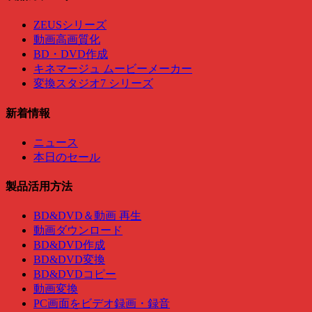
ZEUSシリーズ
動画高画質化
BD・DVD作成
キネマージュ ムービーメーカー
変換スタジオ7 シリーズ
新着情報
ニュース
本日のセール
製品活用方法
BD&DVD＆動画 再生
動画ダウンロード
BD&DVD作成
BD&DVD変換
BD&DVDコピー
動画変換
PC画面をビデオ録画・録音