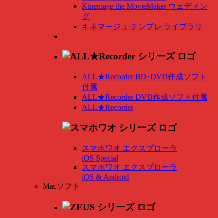
Kinemage the MovieMaker ウェディン
グ
キネマージュ テンプレ ライブラリ
ALL★Recorder BD･DVD作成ソフト
付属
ALL★Recorder DVD作成ソフト付属
ALL★Recorder
スマホワオ エクスプローラ
iOS Special
スマホワオ エクスプローラ
iOS & Android
Macソフト