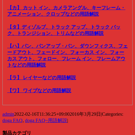
【カ】 カット イン、カメラアングル、キーフレーム・
アニメーション、クロップなどの用語解説
【タ】ディゾルブ、トラック アップ、トラック バッ
ク、トランジション、トリムなどの用語解説
【ハ】パン、パンアップ・パン、ダウンフィクス、フェ
ードアウト、フェードイン、フォーカス イン、フォー
カス アウト、フォロー、フレーム イン、フレームアウ
トなどの用語解説
【ラ】 レイヤーなどの用語解説
【ワ】 ワイプなどの用語解説
admin
2022-02-16T11:36:25+09:00
2016年3月29日
|
Categories:
doga FAQ
,
doga FAQ~用語解説
|
製品カテゴリ