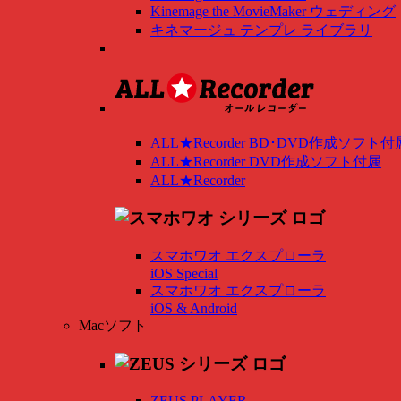
Kinemage the MovieMaker ウェディング
キネマージュ テンプレ ライブラリ
ALL★Recorder BD･DVD作成ソフト付
ALL★Recorder DVD作成ソフト付属
ALL★Recorder
スマホワオ エクスプローラ
iOS Special
スマホワオ エクスプローラ
iOS & Android
Macソフト
ZEUS PLAYER