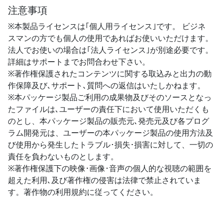
注意事項
※本製品ライセンスは｢個人用ライセンス｣です。 ビジネ
スマンの方でも個人の使用であればお使いいただけます。
法人でお使いの場合は｢法人ライセンス｣が別途必要です。
詳細はサポートまでお問合わせ下さい。
※著作権保護されたコンテンツに関する取込みと出力の動
作保障及び､サポート､質問への返信はいたしかねます。
※本パッケージ製品ご利用の成果物及びそのソースとなっ
たファイルは､ユーザーの責任下において使用いただくも
のとし、本パッケージ製品の販売元､発売元及び各プログ
ラム開発元は、ユーザーの本パッケージ製品の使用方法及
び使用から発生したトラブル･損失･損害に対して、一切の
責任を負わないものとします。
※著作権保護下の映像･画像･音声の個人的な視聴の範囲を
超えた利用､及び著作権の侵害は法律で禁止されていま
す。著作物の利用規約に従ってください。