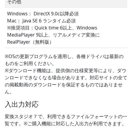
その他
Windows： DirectX 9.0c以降必須
Mac： Java SE 6 ランタイム必須
※推奨項目：Quick time 6以上、Windows
MediaPlayer 9以上、リアルメディア変換に
RealPlayer（無料版）
※OSの更新プログラムを適用し、各種ドライバは最新の
ものをご利用ください。
※ダウンロード機能は、提供側の仕様変更等により、ダウ
ンロードできなくなる場合があります。対応サイトの全て
の掲載動画のダウンロードを保証するものではありませ
ん。
入出力対応
変換スタジオ７で、利用できるファイルフォーマットの一
覧です。※ご購入機能に対応した入出力が利用できます。