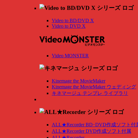
Video to BD/DVD X
Video to DVD X
Video MONSTER
Kinemage the MovieMaker
Kinemage the MovieMaker ウェディング
キネマージュ テンプレ ライブラリ
ALL★Recorder BD･DVD作成ソフト付
ALL★Recorder DVD作成ソフト付属
ALL★Recorder