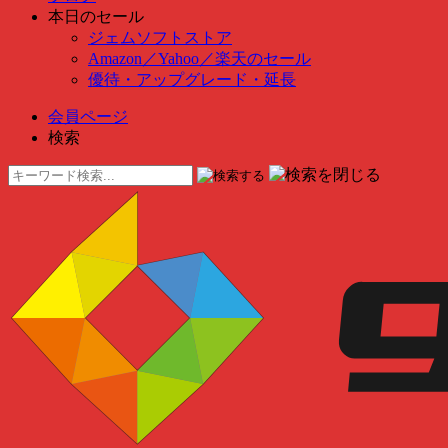
本日のセール
ジェムソフトストア
Amazon
／
Yahoo
／
楽天のセール
優待・アップグレード・延長
会員ページ
検索