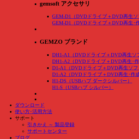
gemsoft アクセサリ
GEM-D1（DVDドライブ＋DVD再生
GEM-D1（DVDドライブ＋DVD再生
GEMZO ブランド
DH1-A1（DVDドライブ＋DVD再生
DH1-A2（DVDドライブ＋DVD再生
D1-A1（DVDドライブ＋DVD再生ソ
D1-A2（DVDドライブ＋DVD再生･
H1-DS（USBハブ ダークシルバー）
H1-S（USBハブ シルバー）
ダウンロード
使い方･活用方法
サポート
引きかえ ～ 製品登録
サポートセンター
ブログ