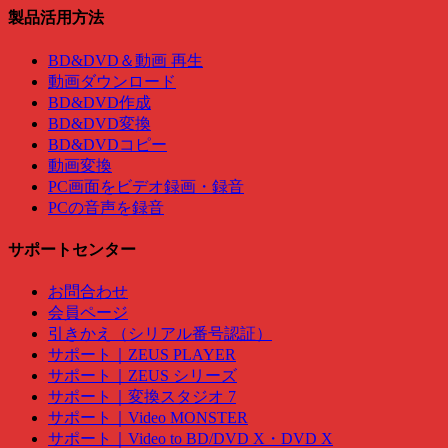
製品活用方法
BD&DVD＆動画 再生
動画ダウンロード
BD&DVD作成
BD&DVD変換
BD&DVDコピー
動画変換
PC画面をビデオ録画・録音
PCの音声を録音
サポートセンター
お問合わせ
会員ページ
引きかえ（シリアル番号認証）
サポート｜ZEUS PLAYER
サポート｜ZEUS シリーズ
サポート｜変換スタジオ 7
サポート｜Video MONSTER
サポート｜Video to BD/DVD X・DVD X