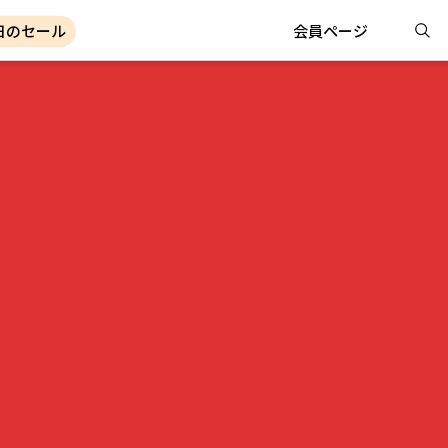
日のセール
会員ページ