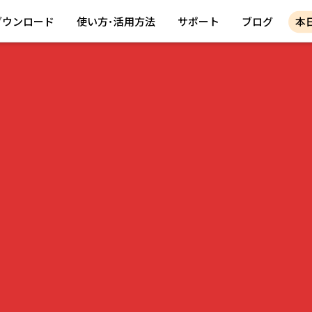
ダウンロード
使い方･活用方法
サポート
ブログ
本