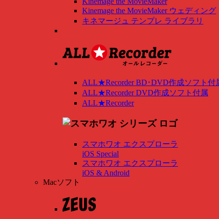
Kinemage the MovieMaker
Kinemage the MovieMaker ウェディング
キネマージュ テンプレ ライブラリ
ALL★Recorder BD･DVD作成ソフト付
ALL★Recorder DVD作成ソフト付属
ALL★Recorder
スマホワオ エクスプローラ
iOS Special
スマホワオ エクスプローラ
iOS & Android
Macソフト