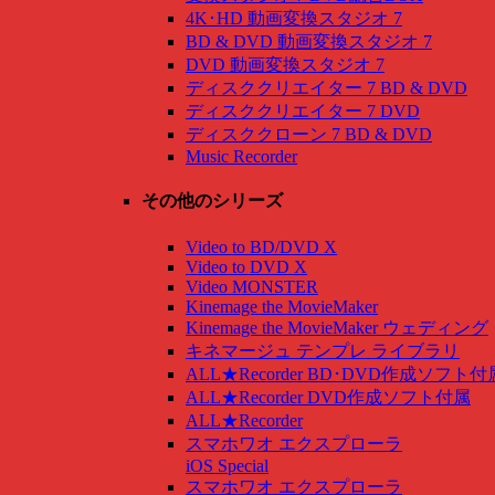
4K･HD 動画変換スタジオ 7
BD & DVD 動画変換スタジオ 7
DVD 動画変換スタジオ 7
ディスククリエイター 7 BD & DVD
ディスククリエイター 7 DVD
ディスククローン 7 BD & DVD
Music Recorder
その他のシリーズ
Video to BD/DVD X
Video to DVD X
Video MONSTER
Kinemage the MovieMaker
Kinemage the MovieMaker ウェディング
キネマージュ テンプレ ライブラリ
ALL★Recorder BD･DVD作成ソフト付
ALL★Recorder DVD作成ソフト付属
ALL★Recorder
スマホワオ エクスプローラ
iOS Special
スマホワオ エクスプローラ