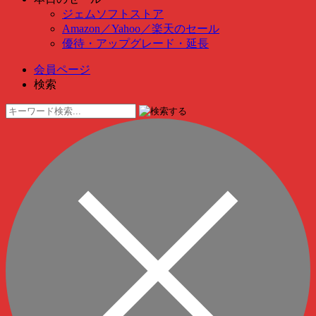
ジェムソフトストア
Amazon
／
Yahoo
／
楽天のセール
優待・アップグレード・延長
会員ページ
検索