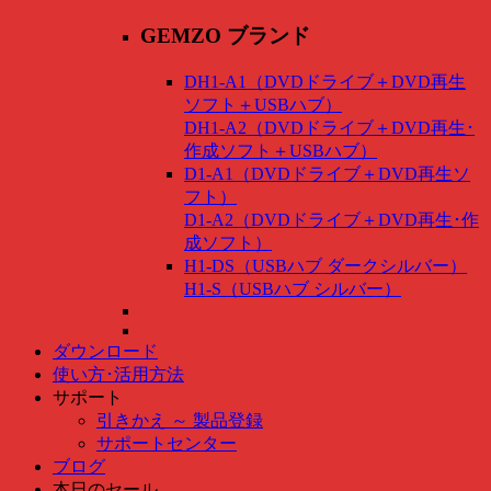
GEMZO ブランド
DH1-A1（DVDドライブ＋DVD再生
ソフト＋USBハブ）
DH1-A2（DVDドライブ＋DVD再生･
作成ソフト＋USBハブ）
D1-A1（DVDドライブ＋DVD再生ソ
フト）
D1-A2（DVDドライブ＋DVD再生･作
成ソフト）
H1-DS（USBハブ ダークシルバー）
H1-S（USBハブ シルバー）
ダウンロード
使い方･活用方法
サポート
引きかえ ～ 製品登録
サポートセンター
ブログ
本日のセール