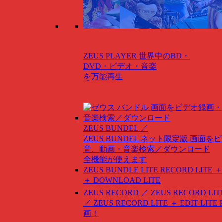
ZEUS PLAYER
世界中のBD・
DVD・ビデオ・音楽
を万能再生
ZEUS BUNDEL ／
ZEUS BUNDEL ネット限定版
画面をビ
音、動画・音楽検索／ダウンロード
全機能が使えます
ZEUS BUNDLE LITE
RECORD LITE ＋
＋ DOWNLOAD LITE
ZEUS RECORD ／ ZEUS RECORD LIT
／ ZEUS RECORD LITE ＋ EDIT LITE
画！