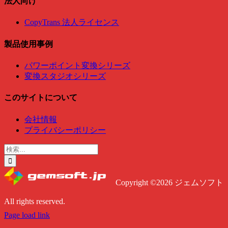
法人向け
CopyTrans 法人ライセンス
製品使用事例
パワーポイント変換シリーズ
変換スタジオシリーズ
このサイトについて
会社情報
プライバシーポリシー
検
索
…
Copyright ©2026 ジェムソフト
All rights reserved.
Twitter
Instagram
Facebook
Page load link
Go