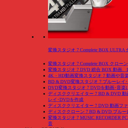
変換スタジオ 7 Complete BOX ULTRA
変換スタジオ 7 Complete BOX
クローン
変換スタジオ 7 DVD 総合 BOX
動画、
4K・HD動画変換スタジオ 7
動画や音
BD & DVD変換スタジオ 7
ブルーレイ･
DVD変換スタジオ 7
DVDを動画･音楽
ディスククリエイター 7 BD & DVD
動
レイ･DVDを作成
ディスククリエイター 7 DVD
動画ファ
ディスククローン 7 BD & DVD
ブルー
変換スタジオ 7 MUSIC RECORDER
P
音