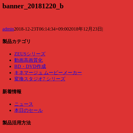
banner_20181220_b
admin
2018-12-23T06:14:34+09:00
2018年12月23日
|
製品カテゴリ
ZEUSシリーズ
動画高画質化
BD・DVD作成
キネマージュ ムービーメーカー
変換スタジオ7 シリーズ
新着情報
ニュース
本日のセール
製品活用方法