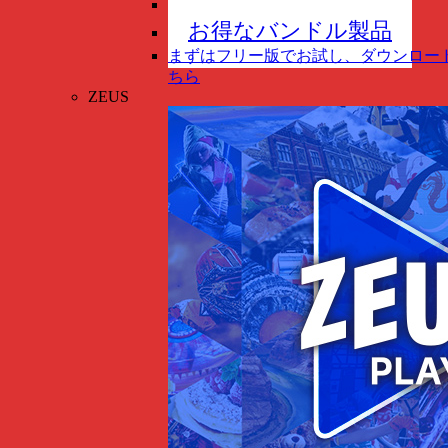
スマホ管理
New
お得なバンドル製品
まずはフリー版でお試し、ダウンロー
ちら
ZEUS