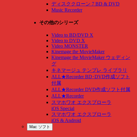
ディスククローン 7 BD & DVD
Music Recorder
その他のシリーズ
Video to BD/DVD X
Video to DVD X
Video MONSTER
Kinemage the MovieMaker
Kinemage the MovieMaker ウェディン
グ
キネマージュ テンプレ ライブラリ
ALL★Recorder BD･DVD作成ソフト
付属
ALL★Recorder DVD作成ソフト付属
ALL★Recorder
スマホワオ エクスプローラ
iOS Special
スマホワオ エクスプローラ
iOS & Android
Mac ソフト