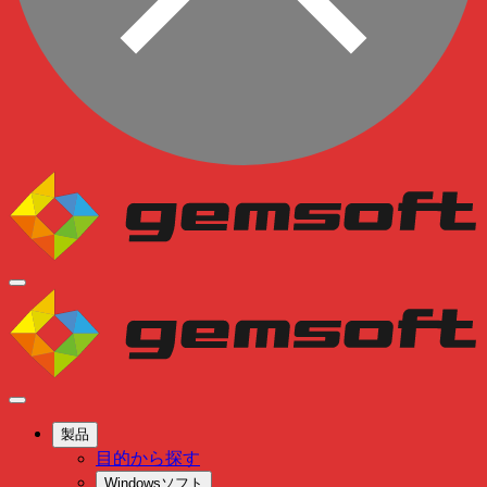
製品
目的から探す
Windowsソフト