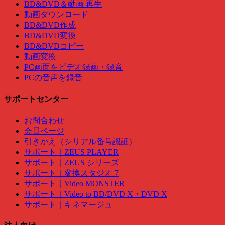
BD&DVD＆動画 再生
動画ダウンロード
BD&DVD作成
BD&DVD変換
BD&DVDコピー
動画変換
PC画面をビデオ録画・録音
PCの音声を録音
サポートセンター
お問合わせ
会員ページ
引きかえ（シリアル番号認証）
サポート｜ZEUS PLAYER
サポート｜ZEUS シリーズ
サポート｜変換スタジオ 7
サポート｜Video MONSTER
サポート｜Video to BD/DVD X・DVD X
サポート｜キネマージュ