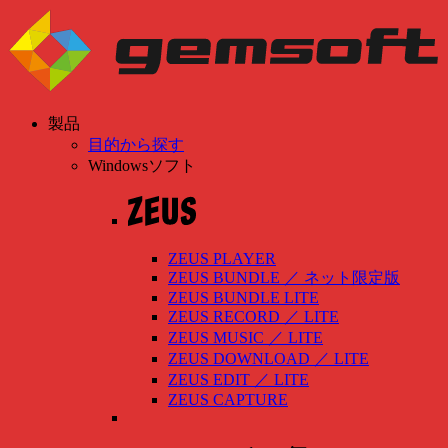
製品
目的から探す
Windowsソフト
ZEUS PLAYER
ZEUS BUNDLE
／
ネット限定版
ZEUS BUNDLE LITE
ZEUS RECORD
／
LITE
ZEUS MUSIC
／
LITE
ZEUS DOWNLOAD
／
LITE
ZEUS EDIT
／
LITE
ZEUS CAPTURE