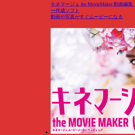
キネマージュ the MovieMaker
動画編集
ー作成ソフト
動画や写真がすぐムービーになる