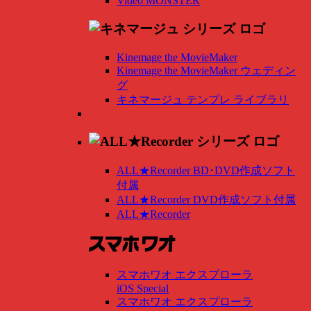
Video MONSTER
Kinemage the MovieMaker
Kinemage the MovieMaker ウェディン
グ
キネマージュ テンプレ ライブラリ
ALL★Recorder BD･DVD作成ソフト
付属
ALL★Recorder DVD作成ソフト付属
ALL★Recorder
スマホワオ エクスプローラ
iOS Special
スマホワオ エクスプローラ