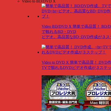
Video to BD/DVD X
Video BD/DVD X
簡単で高品質！ BD/
で観れるBD・DVD
ビデオ。高品質なBD･DVD作成が３
Video to DVD X
簡単で高品質！ DVD
TVで観れるDVDビデオ作成が３ステ